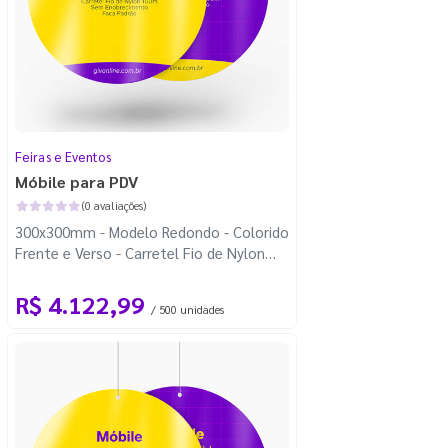
Feiras e Eventos
Móbile para PDV
(0 avaliações)
300x300mm - Modelo Redondo - Colorido
Frente e Verso - Carretel Fio de Nylon
com 100m - Faca Padrão
R$ 4.122,99
/ 500 unidades