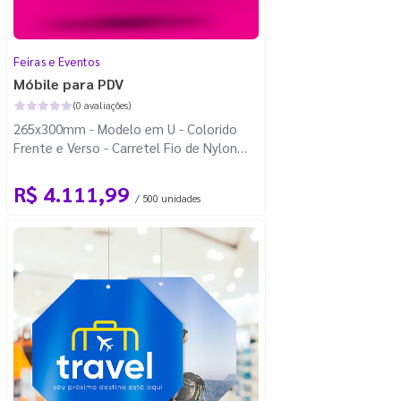
Feiras e Eventos
Móbile para PDV
(0 avaliações)
265x300mm - Modelo em U - Colorido
Frente e Verso - Carretel Fio de Nylon
com 100m - Faca Padrão
R$ 4.111,99
/ 500 unidades