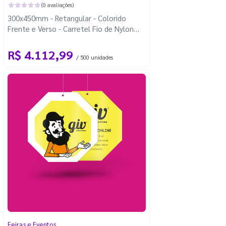
(0 avaliações)
300x450mm - Retangular - Colorido
Frente e Verso - Carretel Fio de Nylon
com 100m - 4 Cantos Arredondados
R$ 4.112,99
/ 500 unidades
Feiras e Eventos