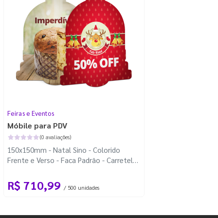
Feiras e Eventos
Móbile para PDV
(0 avaliações)
150x150mm - Natal Sino - Colorido
Frente e Verso - Faca Padrão - Carretel
Fio de Nylon com 100m
R$ 710,99
/ 500 unidades