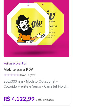
Feiras e Eventos
Móbile para PDV
(0 avaliações)
300x300mm - Modelo Octagonal -
Colorido Frente e Verso - Carretel Fio de
Nylon com 100m - Faca Padrão
R$ 4.122,99
/ 500 unidades