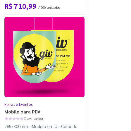
R$ 710,99
/ 500 unidades
Feiras e Eventos
Móbile para PDV
(0 avaliações)
265x300mm - Modelo em U - Colorido