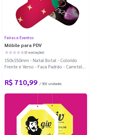
Feiras e Eventos
Móbile para PDV
(0 avaliações)
150x150mm - Natal Botal - Colorido
Frente e Verso - Faca Padrão - Carretel
Fio de Nylon com 100m
R$ 710,99
/ 500 unidades