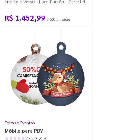
Frente e Verso - Faca Padrão - Carretel
Fio de Nylon com 100m
R$ 1.452,99
/ 500 unidades
Feiras e Eventos
Móbile para PDV
(0 avaliações)