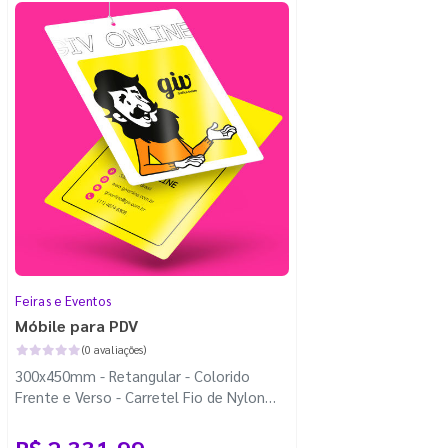
Feiras e Eventos
Móbile para PDV
(0 avaliações)
300x450mm - Retangular - Colorido
Frente e Verso - Carretel Fio de Nylon
com 100m - 4 Cantos Arredondados
R$ 2.331,99