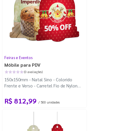
Feiras e Eventos
Móbile para PDV
(0 avaliações)
150x150mm - Natal Sino - Colorido
Frente e Verso - Carretel Fio de Nylon
com 100m - Faca Padrão
R$ 812,99
/ 500 unidades