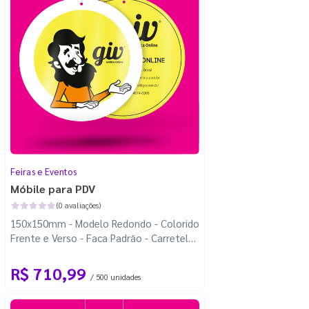
Feiras e Eventos
Móbile para PDV
(0 avaliações)
150x150mm - Modelo Redondo - Colorido
Frente e Verso - Faca Padrão - Carretel
Fio de Nylon com 100m
R$ 710,99
/ 500 unidades