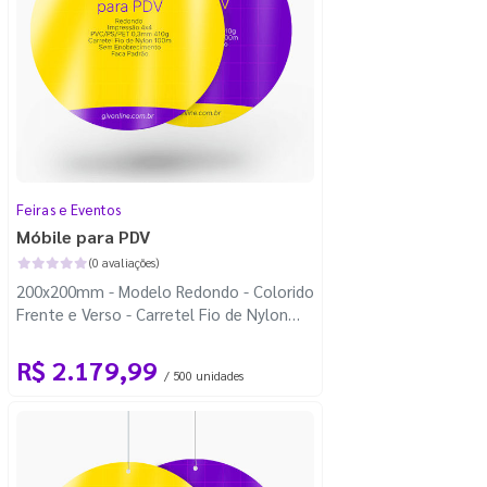
Feiras e Eventos
Móbile para PDV
(0 avaliações)
200x200mm - Modelo Redondo - Colorido
Frente e Verso - Carretel Fio de Nylon
com 100m - Faca Padrão
R$ 2.179,99
/ 500 unidades