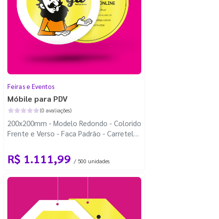
Feiras e Eventos
Móbile para PDV
(0 avaliações)
200x200mm - Modelo Redondo - Colorido
Frente e Verso - Faca Padrão - Carretel
Fio de Nylon com 100m
R$ 1.111,99
/ 500 unidades