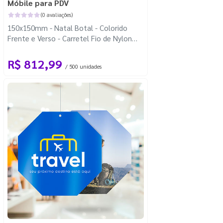
Móbile para PDV
(0 avaliações)
150x150mm - Natal Botal - Colorido
Frente e Verso - Carretel Fio de Nylon
com 100m - Faca Padrão
R$ 812,99
/ 500 unidades