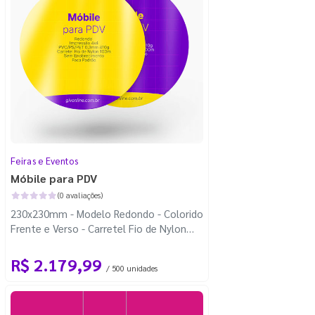
Feiras e Eventos
Móbile para PDV
(0 avaliações)
230x230mm - Modelo Redondo - Colorido
Frente e Verso - Carretel Fio de Nylon
com 100m - Faca Padrão
R$ 2.179,99
/ 500 unidades