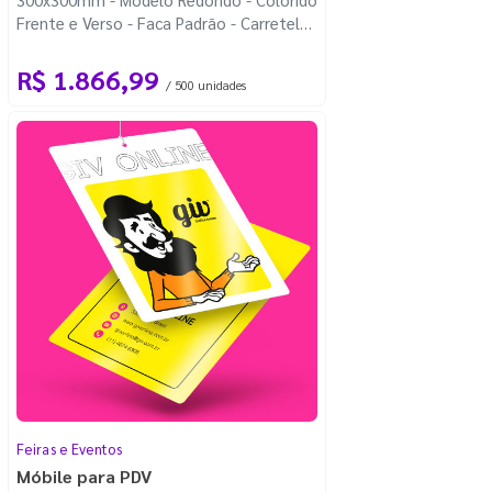
Frente e Verso - Faca Padrão - Carretel
Fio de Nylon com 100m
R$ 1.866,99
/ 500 unidades
Feiras e Eventos
Móbile para PDV