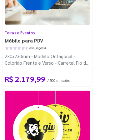
Feiras e Eventos
Móbile para PDV
(0 avaliações)
230x230mm - Modelo Octagonal -
Colorido Frente e Verso - Carretel Fio de
Nylon com 100m - Faca Padrão
R$ 2.179,99
/ 500 unidades