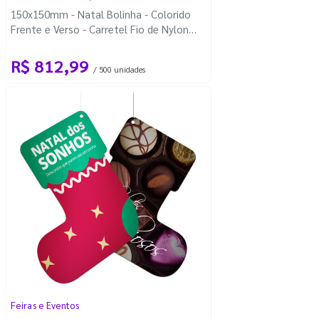
150x150mm - Natal Bolinha - Colorido
Frente e Verso - Carretel Fio de Nylon
com 100m - Faca Padrão
R$ 812,99
/ 500 unidades
Feiras e Eventos