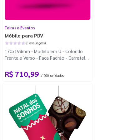
Feiras e Eventos
Móbile para PDV
(0 avaliações)
170x194mm - Modelo em U - Colorido
Frente e Verso - Faca Padrão - Carretel
Fio de Nylon com 100m
R$ 710,99
/ 500 unidades