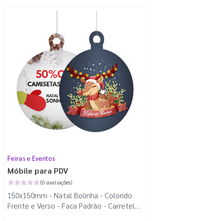
Feiras e Eventos
Móbile para PDV
(0 avaliações)
150x150mm - Natal Bolinha - Colorido
Frente e Verso - Faca Padrão - Carretel
Fio de Nylon com 100m