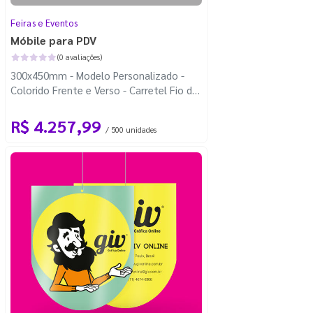
Feiras e Eventos
Móbile para PDV
(0 avaliações)
300x450mm - Modelo Personalizado -
Colorido Frente e Verso - Carretel Fio de
Nylon com 100m - Corte Personalizado
R$ 4.257,99
/ 500 unidades