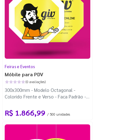
Feiras e Eventos
Móbile para PDV
(0 avaliações)
300x300mm - Modelo Octagonal -
Colorido Frente e Verso - Faca Padrão -
Carretel Fio de Nylon com 100m
R$ 1.866,99
/ 500 unidades