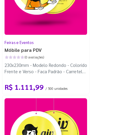
Feiras e Eventos
Móbile para PDV
(0 avaliações)
230x230mm - Modelo Redondo - Colorido
Frente e Verso - Faca Padrão - Carretel
Fio de Nylon com 100m
R$ 1.111,99
/ 500 unidades