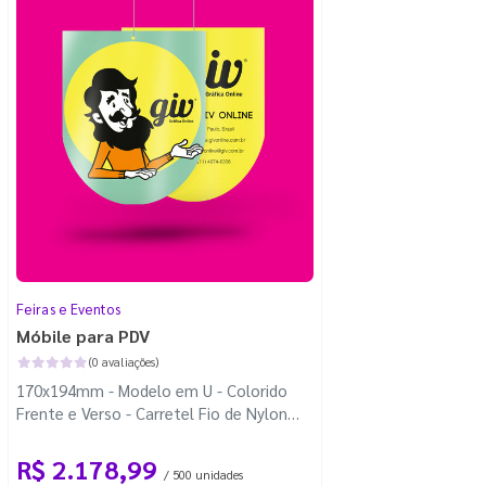
Feiras e Eventos
Móbile para PDV
(0 avaliações)
170x194mm - Modelo em U - Colorido
Frente e Verso - Carretel Fio de Nylon
com 100m - Faca Padrão
R$ 2.178,99
/ 500 unidades