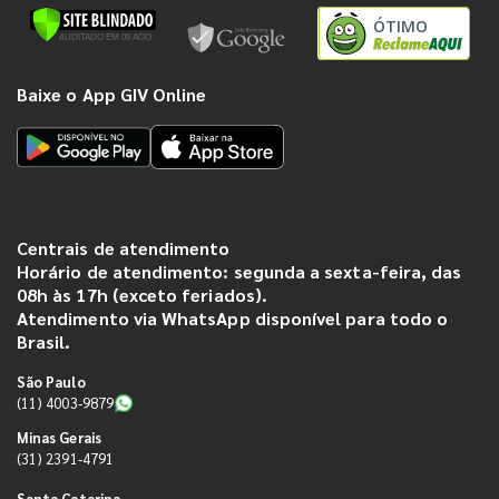
ÓTIMO
Baixe o App GIV Online
Centrais de atendimento
Horário de atendimento: segunda a sexta-feira, das
08h às 17h (exceto feriados).
Atendimento via WhatsApp disponível para todo o
Brasil.
São Paulo
(11) 4003-9879
Minas Gerais
(31) 2391-4791
Santa Catarina