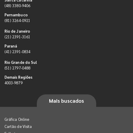
(48) 3380-9406
Pernambuco
(81) 3264-0921
Rio de Janeiro
(21) 2391-3161
Paraná
(41) 2391-0834
Rio Grande do Sul
(51) 2797-0488
Demais Regiões
4003-9879
Mais buscados
Gráfica Online
Cartão de Visita