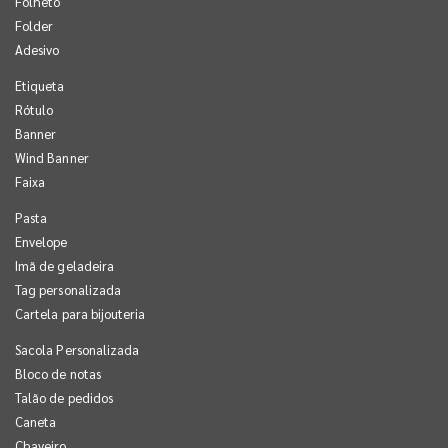
Folheto
Folder
Adesivo
Etiqueta
Rótulo
Banner
Wind Banner
Faixa
Pasta
Envelope
Imã de geladeira
Tag personalizada
Cartela para bijouteria
Sacola Personalizada
Bloco de notas
Talão de pedidos
Caneta
Chaveiro