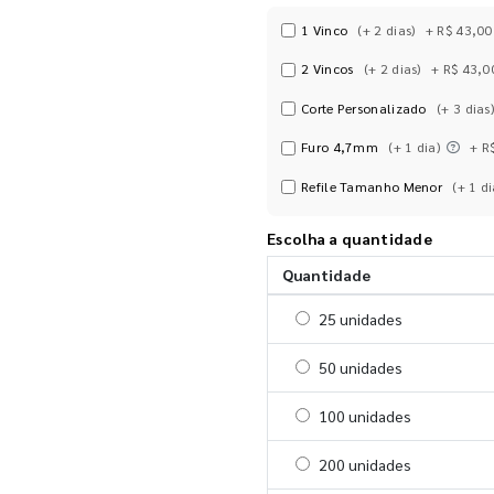
1 Vinco
(+ 2 dias)
+ R$ 43,00
2 Vincos
(+ 2 dias)
+ R$ 43,0
Corte Personalizado
(+ 3 dias)
Furo 4,7mm
(+ 1 dia)
+ R
Refile Tamanho Menor
(+ 1 di
Escolha a quantidade
Quantidade
Selecionar 25 unidades
25 unidades
Selecionar 50 unidades
50 unidades
Selecionar 100 unidades
100 unidades
Selecionar 200 unidades
200 unidades