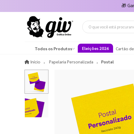
🎁
Ga
Eleições 2026
Todos os Produtos
Cartão de
Início
Início
Papelaria Personalizada
Postal