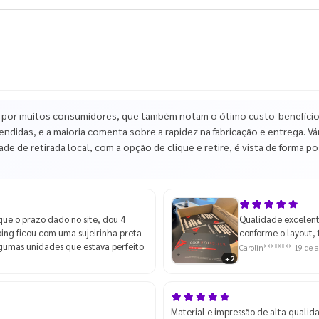
 por muitos consumidores, que também notam o ótimo custo-benefício,
endidas, e a maioria comenta sobre a rapidez na fabricação e entrega. 
de de retirada local, com a opção de clique e retire, é vista de forma p
que o prazo dado no site, dou 4
Qualidade excelent
ping ficou com uma sujeirinha preta
conforme o layout,
lgumas unidades que estava perfeito
Carolin********
19 de a
+2
Material e impressão de alta qualid