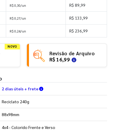
R$ 89,99
R$ 0,30/un
R$ 133,99
R$ 0,27/un
R$ 236,99
R$ 0,24/un
NOVO
e
Revisão de Arquivo
R$ 16,99
o
Verifique as condições de entrega
2 dias úteis + frete
Reciclato 240g
88x98mm
4x4 - Colorido Frente e Verso