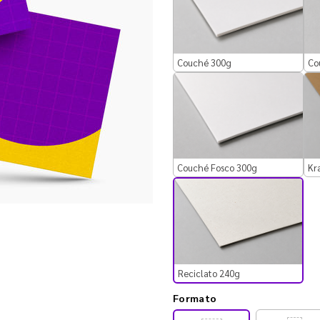
Couché 300g
Co
Couché Fosco 300g
Kr
Reciclato 240g
Formato