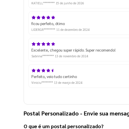
KATIELL********
15 de junho de 2026
ficou perfeito, ótimo
LIDERGR********
11 de dezembro de 2024
Excelente, chegou super rápido. Super recomendo!
Sabrina********
13 de novembro de 2024
Perfeito, veio tudo certinho
Viniciu********
13 de março de 2024
Postal Personalizado
- Envie sua mensa
O que é um
postal personalizado
?