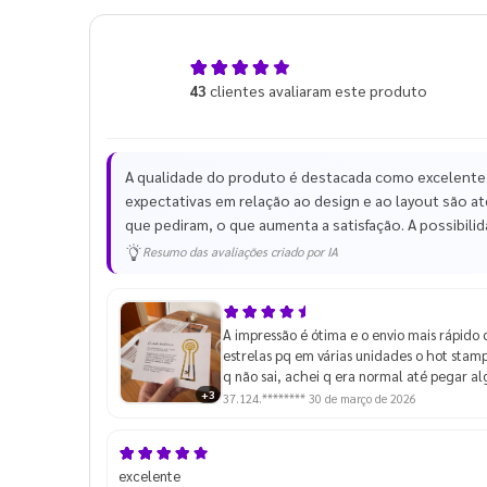
4,9
43
clientes avaliaram este produto
de 5
A qualidade do produto é destacada como excelente
expectativas em relação ao design e ao layout são at
que pediram, o que aumenta a satisfação. A possibilida
Resumo das avaliações criado por IA
A impressão é ótima e o envio mais rápido 
estrelas pq em várias unidades o hot stam
q não sai, achei q era normal até pegar a
+3
37.124.********
30 de março de 2026
excelente