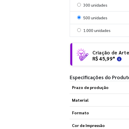
Selecionar 300 unidades
300 unidades
Selecionar 500 unidades
500 unidades
Selecionar 1000 unidades
1.000 unidades
Criação de Art
R$ 45,99
*
Especificações do Produt
Prazo de produção
Material
Formato
Cor de Impressão