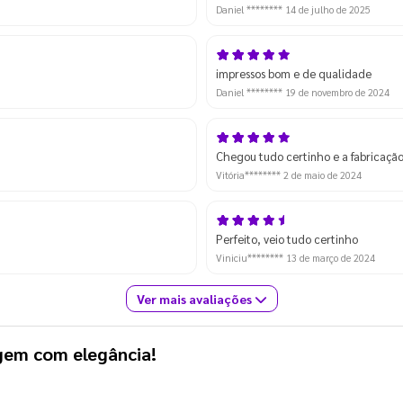
Daniel ********
14 de julho de 2025
impressos bom e de qualidade
Daniel ********
19 de novembro de 2024
Chegou tudo certinho e a fabricação
Vitória********
2 de maio de 2024
Perfeito, veio tudo certinho
Viniciu********
13 de março de 2024
Ver mais avaliações
gem com elegância!