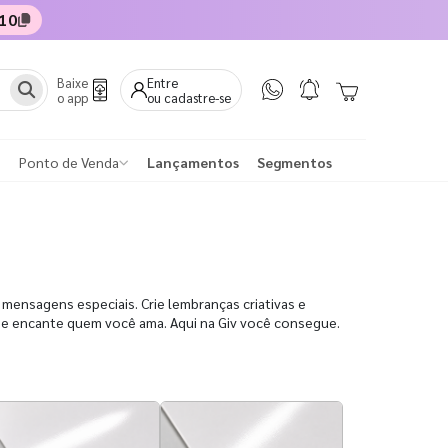
10
Baixe
Entre
o app
ou cadastre-se
Ponto de Venda
Lançamentos
Segmentos
 mensagens especiais. Crie lembranças criativas e
a e encante quem você ama. Aqui na Giv você consegue.