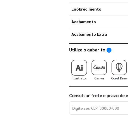
Enobrecimento
Acabamento
Acabamento Extra
Utilize o gabarito
Saiba como
Illustrator
Canva
Corel Draw
Consultar frete e prazo de 