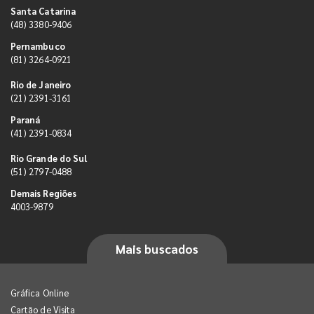
Santa Catarina
(48) 3380-9406
Pernambuco
(81) 3264-0921
Rio de Janeiro
(21) 2391-3161
Paraná
(41) 2391-0834
Rio Grande do Sul
(51) 2797-0488
Demais Regiões
4003-9879
Mais buscados
Gráfica Online
Cartão de Visita