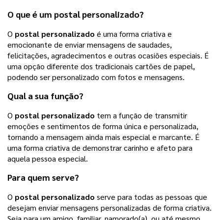
O que é um
postal personalizado
?
O
postal personalizado
é uma forma criativa e
emocionante de enviar mensagens de saudades,
felicitações, agradecimentos e outras ocasiões especiais. É
uma opção diferente dos tradicionais cartões de papel,
podendo ser personalizado com fotos e mensagens.
Qual a sua função?
O
postal personalizado
tem a função de transmitir
emoções e sentimentos de forma única e personalizada,
tornando a mensagem ainda mais especial e marcante. É
uma forma criativa de demonstrar carinho e afeto para
aquela pessoa especial.
Para quem serve?
O
postal personalizado
serve para todas as pessoas que
desejam enviar mensagens personalizadas de forma criativa.
Seja para um amigo, familiar, namorado(a), ou até mesmo