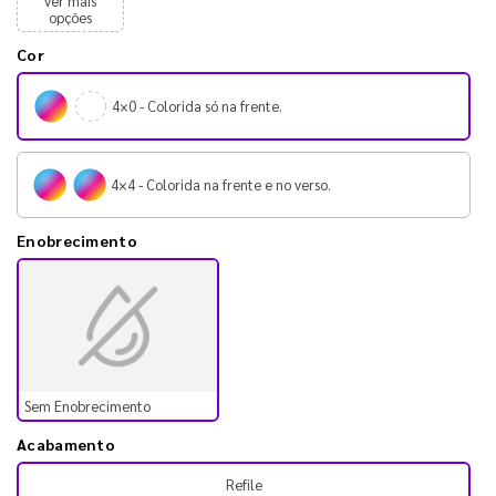
ver mais
opções
Cor
4×0 - Colorida só na frente.
4×4 - Colorida na frente e no verso.
Enobrecimento
Sem Enobrecimento
Acabamento
Refile