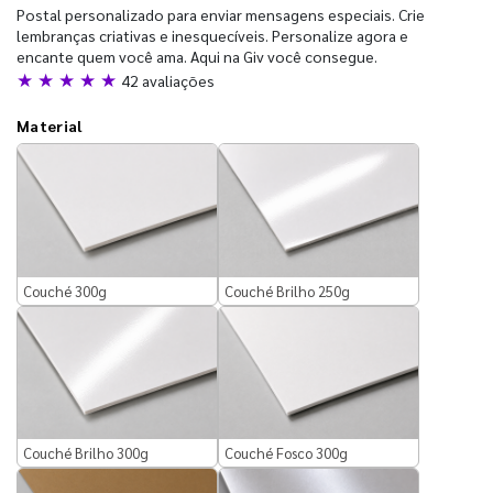
Postal personalizado para enviar mensagens especiais. Crie
lembranças criativas e inesquecíveis. Personalize agora e
encante quem você ama. Aqui na Giv você consegue.
★ ★ ★ ★ ★
42 avaliações
Material
Couché 300g
Couché Brilho 250g
Couché Brilho 300g
Couché Fosco 300g