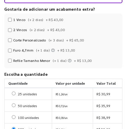
Gostaria de adicionar um acabamento extra?
1 Vinco
(+ 2 dias)
+ R$ 43,00
2 Vincos
(+ 2 dias)
+ R$ 43,00
Corte Personalizado
(+ 3 dias)
+ R$ 65,00
Furo 4,7mm
(+ 1 dia)
+ R$ 13,00
Refile Tamanho Menor
(+ 1 dia)
+ R$ 13,00
Escolha a quantidade
Quantidade
Valor por unidade
Valor Total
Selecionar 25 unidades
25 unidades
R$ 30,99
R$ 1,24/un
Selecionar 50 unidades
50 unidades
R$ 35,99
R$ 0,72/un
Selecionar 100 unidades
100 unidades
R$ 38,99
R$ 0,39/un