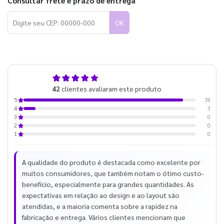
Consultar frete e prazo de entrega
OK
4,9
42
clientes avaliaram este produto
de 5
39
5
3
4
0
3
0
2
0
1
A qualidade do produto é destacada como excelente por
muitos consumidores, que também notam o ótimo custo-
benefício, especialmente para grandes quantidades. As
expectativas em relação ao design e ao layout são
atendidas, e a maioria comenta sobre a rapidez na
fabricação e entrega. Vários clientes mencionam que