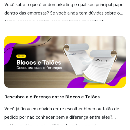
Você sabe o que é endomarketing e qual seu principal papel
dentro das empresas? Se você ainda tem dúvidas sobre o
tema, acesse e confira esse conteúdo imperdível!
Descubra a diferença entre Blocos e Talões
Você já ficou em dúvida entre escolher bloco ou talão de
pedido por não conhecer bem a diferença entre eles?
Então, continue aqui na GIV e descubra agora!