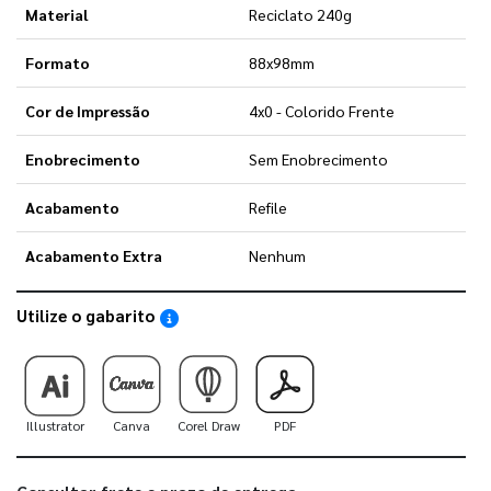
Material
Reciclato 240g
Formato
88x98mm
Cor de Impressão
4x0 - Colorido Frente
Enobrecimento
Sem Enobrecimento
Acabamento
Refile
Acabamento Extra
Nenhum
Utilize o gabarito
Saiba como utilizar os nossos gabaritos
Illustrator
Canva
Corel Draw
PDF