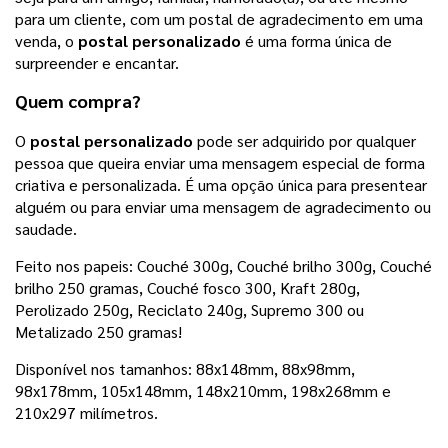
para um cliente, com um postal de agradecimento em uma
venda, o
postal personalizado
é uma forma única de
surpreender e encantar.
Quem compra?
O
postal personalizado
pode ser adquirido por qualquer
pessoa que queira enviar uma mensagem especial de forma
criativa e personalizada. É uma opção única para presentear
alguém ou para enviar uma mensagem de agradecimento ou
saudade.
Feito nos papeis: Couché 300g,
Couché brilho 300g, Couché
brilho 250 gramas, Couché fosco 300, Kraft 280g,
Perolizado 250g, Reciclato 240g, Supremo 300 ou
Metalizado 250 gramas
!
Disponível nos tamanhos:
88x148mm, 88x98mm, 
98x178mm, 105x148mm, 148x210mm, 198x268mm e 
210x297 milímetros.