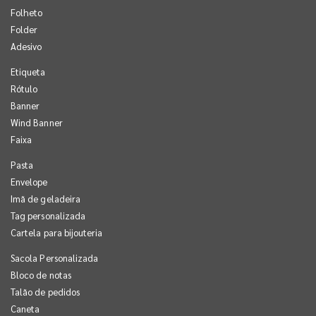
Folheto
Folder
Adesivo
Etiqueta
Rótulo
Banner
Wind Banner
Faixa
Pasta
Envelope
Imã de geladeira
Tag personalizada
Cartela para bijouteria
Sacola Personalizada
Bloco de notas
Talão de pedidos
Caneta