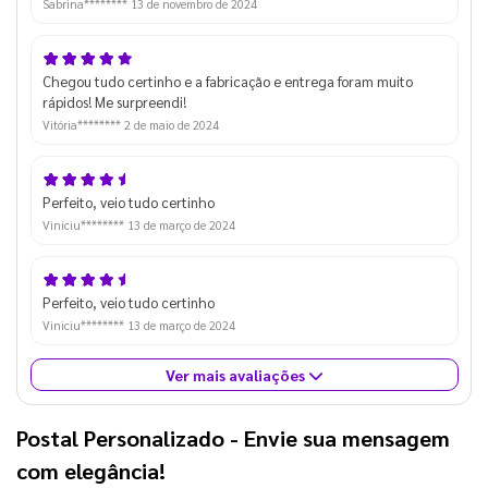
Sabrina********
13 de novembro de 2024
Chegou tudo certinho e a fabricação e entrega foram muito
rápidos! Me surpreendi!
Vitória********
2 de maio de 2024
Perfeito, veio tudo certinho
Viniciu********
13 de março de 2024
Perfeito, veio tudo certinho
Viniciu********
13 de março de 2024
Ver mais avaliações
Postal Personalizado
- Envie sua mensagem
com elegância!