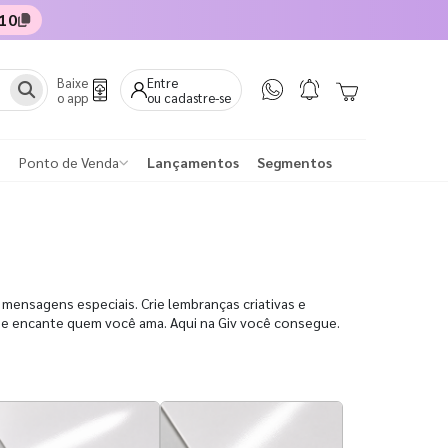
10
Baixe
Entre
o app
ou cadastre-se
Ponto de Venda
Lançamentos
Segmentos
 mensagens especiais. Crie lembranças criativas e
a e encante quem você ama. Aqui na Giv você consegue.