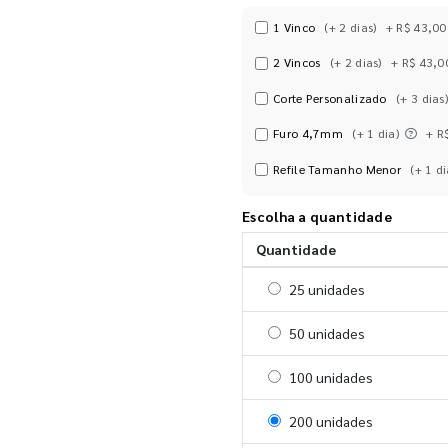
1 Vinco
(+ 2 dias)
+ R$ 43,00
2 Vincos
(+ 2 dias)
+ R$ 43,0
Corte Personalizado
(+ 3 dias)
Furo 4,7mm
(+ 1 dia)
+ R
Refile Tamanho Menor
(+ 1 di
Escolha a quantidade
Quantidade
Selecionar 25 unidades
25 unidades
Selecionar 50 unidades
50 unidades
Selecionar 100 unidades
100 unidades
Selecionar 200 unidades
200 unidades