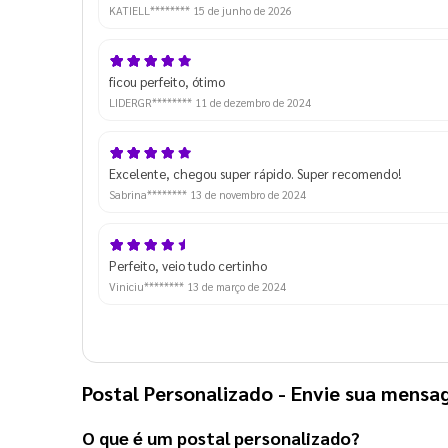
KATIELL********
15 de junho de 2026
ficou perfeito, ótimo
LIDERGR********
11 de dezembro de 2024
Excelente, chegou super rápido. Super recomendo!
Sabrina********
13 de novembro de 2024
Perfeito, veio tudo certinho
Viniciu********
13 de março de 2024
Postal Personalizado
- Envie sua mensa
O que é um
postal personalizado
?