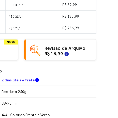
R$ 89,99
R$ 0,30/un
R$ 133,99
R$ 0,27/un
R$ 236,99
R$ 0,24/un
NOVO
e
Revisão de Arquivo
R$ 16,99
o
Verifique as condições de entrega
2 dias úteis + frete
Reciclato 240g
88x98mm
4x4 - Colorido Frente e Verso