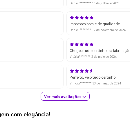
Daniel ********
14 de julho de 2025
impressos bom e de qualidade
Daniel ********
19 de novembro de 2024
Chegou tudo certinho e a fabricação
Vitória********
2 de maio de 2024
Perfeito, veio tudo certinho
Viniciu********
13 de março de 2024
Ver mais avaliações
gem com elegância!