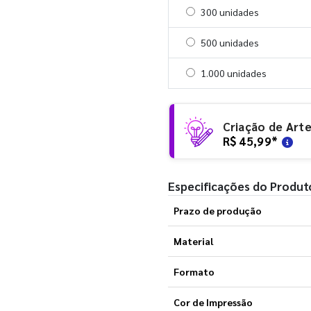
Selecionar 300 unidades
300 unidades
Selecionar 500 unidades
500 unidades
Selecionar 1000 unidades
1.000 unidades
Criação de Art
R$ 45,99
*
Especificações do Produt
Prazo de produção
Material
Formato
Cor de Impressão