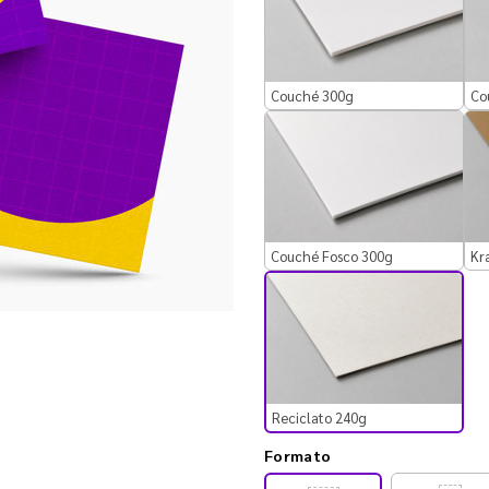
Couché 300g
Co
Couché Fosco 300g
Kr
Reciclato 240g
Formato