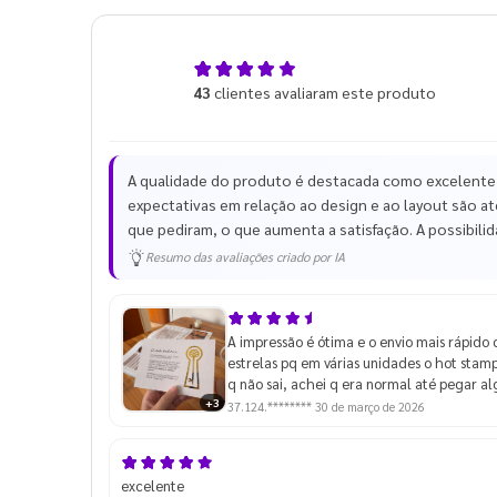
4,9
43
clientes avaliaram este produto
de 5
A qualidade do produto é destacada como excelente
expectativas em relação ao design e ao layout são at
que pediram, o que aumenta a satisfação. A possibilida
Resumo das avaliações criado por IA
A impressão é ótima e o envio mais rápido 
estrelas pq em várias unidades o hot stam
q não sai, achei q era normal até pegar a
+3
37.124.********
30 de março de 2026
excelente