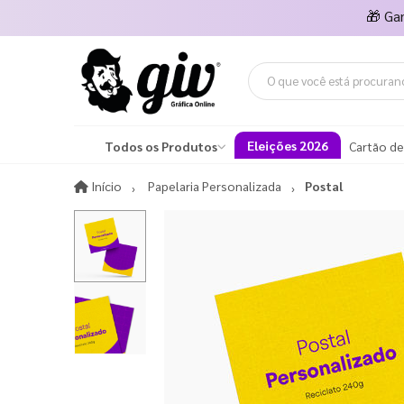
🎁
Ga
Eleições 2026
Todos os Produtos
Cartão de
Início
Início
Papelaria Personalizada
Postal