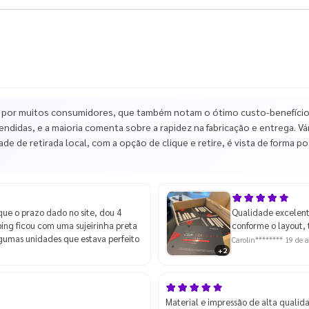
 por muitos consumidores, que também notam o ótimo custo-benefício,
endidas, e a maioria comenta sobre a rapidez na fabricação e entrega. 
de de retirada local, com a opção de clique e retire, é vista de forma p
que o prazo dado no site, dou 4
Qualidade excelent
ping ficou com uma sujeirinha preta
conforme o layout,
lgumas unidades que estava perfeito
Carolin********
19 de a
+2
Material e impressão de alta qualid