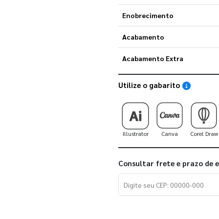
Enobrecimento
Acabamento
Acabamento Extra
Utilize o gabarito
Saiba como
Illustrator
Canva
Corel Draw
Consultar frete e prazo de 