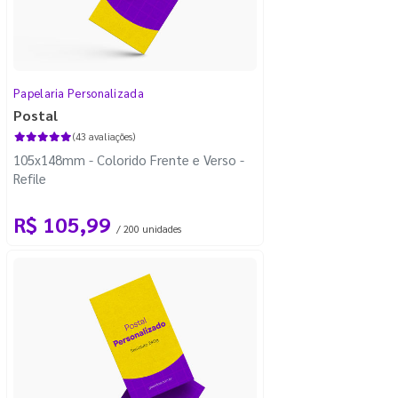
Papelaria Personalizada
Postal
(43 avaliações)
105x148mm - Colorido Frente e Verso -
Refile
R$ 105,99
/ 200 unidades