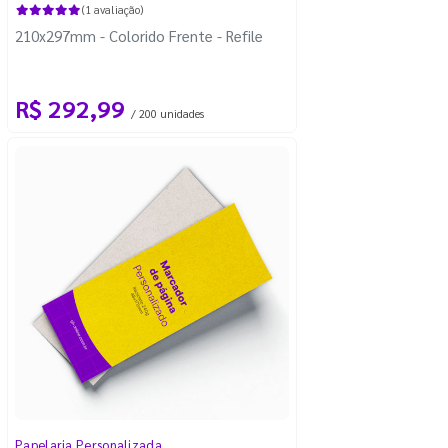
(1 avaliação)
210x297mm - Colorido Frente - Refile
R$ 292,99
/ 200 unidades
Papelaria Personalizada