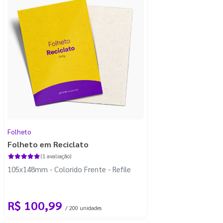
Folheto
Folheto em Reciclato
(1 avaliação)
105x148mm - Colorido Frente - Refile
R$ 100,99
/ 200 unidades