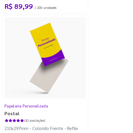
R$ 89,99
/ 200 unidades
Papelaria Personalizada
Postal
(43 avaliações)
210x297mm - Colorido Frente - Refile