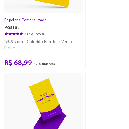
Papelaria Personalizada
Postal
(43 avaliações)
88x98mm - Colorido Frente e Verso -
Refile
R$ 68,99
/ 200 unidades