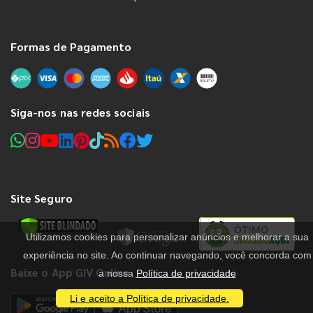
Formas de Pagamento
Siga-nos nas redes sociais
Site Seguro
ÓTIMO
Utilizamos cookies para personalizar anúncios e melhorar a sua
experiência no site. Ao continuar navegando, você concorda com
Baixe o App GIV Online
a nossa
Política de privacidade
Li e aceito a Política de privacidade.