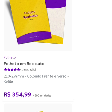
Folheto
Folheto em Reciclato
(1 avaliação)
210x297mm - Colorido Frente e Verso -
Refile
R$ 354,99
/ 200 unidades