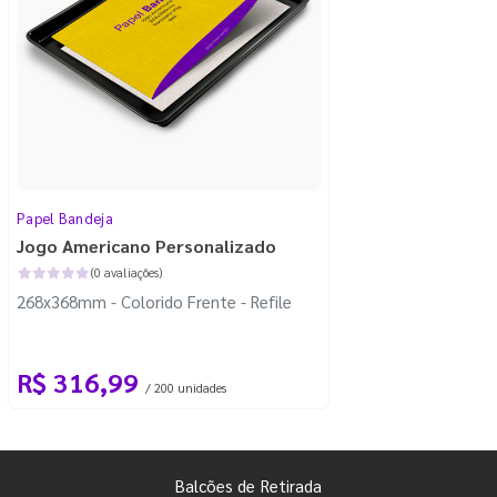
Papel Bandeja
Jogo Americano Personalizado
(0 avaliações)
268x368mm - Colorido Frente - Refile
R$ 316,99
/ 200 unidades
Balcões de Retirada