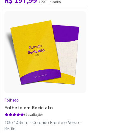
/ 200 unidades
Folheto
Folheto em Reciclato
(1 avaliação)
105x148mm - Colorido Frente e Verso -
Refile