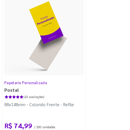
Papelaria Personalizada
Postal
(43 avaliações)
88x148mm - Colorido Frente - Refile
R$ 74,99
/ 200 unidades