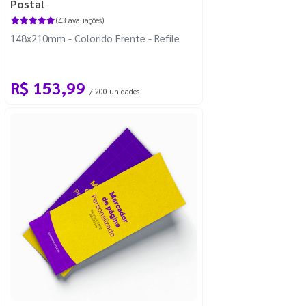
Postal
(43 avaliações)
148x210mm - Colorido Frente - Refile
R$ 153,99
/ 200 unidades