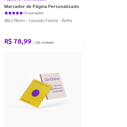
Marcador de Página Personalizado
(25 avaliações)
48x178mm - Colorido Frente - Refile
R$ 78,99
/ 200 unidades