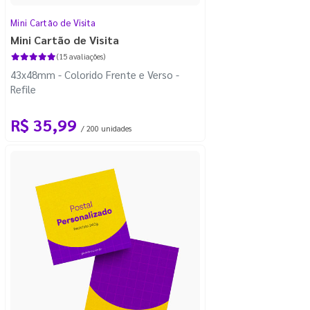
Mini Cartão de Visita
Mini Cartão de Visita
(15 avaliações)
43x48mm - Colorido Frente e Verso -
Refile
R$ 35,99
/ 200 unidades