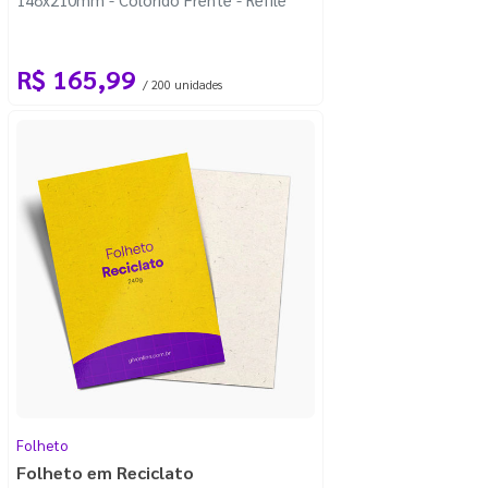
R$ 165,99
/ 200 unidades
Folheto
Folheto em Reciclato