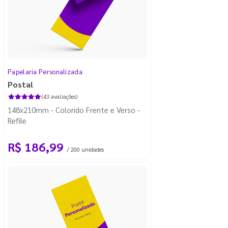
Papelaria Personalizada
Postal
(43 avaliações)
148x210mm - Colorido Frente e Verso -
Refile
R$ 186,99
/ 200 unidades