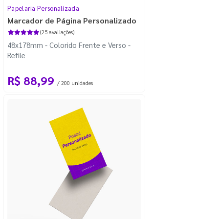
Papelaria Personalizada
Marcador de Página Personalizado
(25 avaliações)
48x178mm - Colorido Frente e Verso -
Refile
R$ 88,99
/ 200 unidades