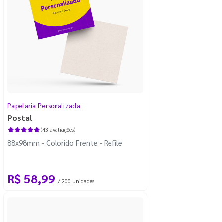
Papelaria Personalizada
Postal
(43 avaliações)
88x98mm - Colorido Frente - Refile
R$ 58,99
/ 200 unidades