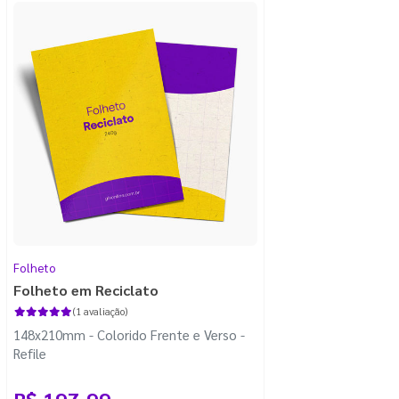
Folheto
Folheto em Reciclato
(1 avaliação)
148x210mm - Colorido Frente e Verso -
Refile
R$ 197,99