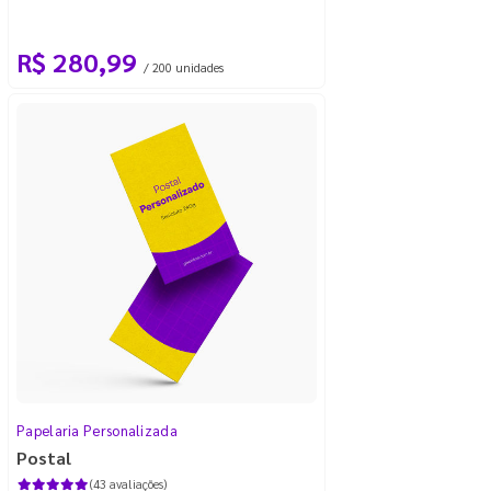
R$ 280,99
/ 200 unidades
Papelaria Personalizada
Postal
(43 avaliações)