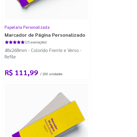
Papelaria Personalizada
Marcador de Página Personalizado
(25 avaliações)
48x268mm - Colorido Frente e Verso -
Refile
R$ 111,99
/ 200 unidades