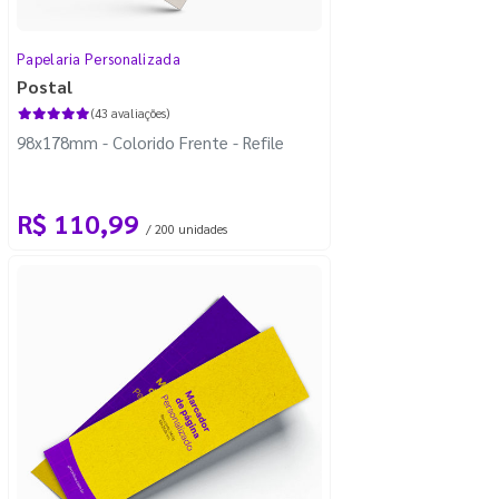
Papelaria Personalizada
Postal
(43 avaliações)
98x178mm - Colorido Frente - Refile
R$ 110,99
/ 200 unidades