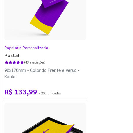
Papelaria Personalizada
Postal
(43 avaliações)
98x178mm - Colorido Frente e Verso -
Refile
R$ 133,99
/ 200 unidades