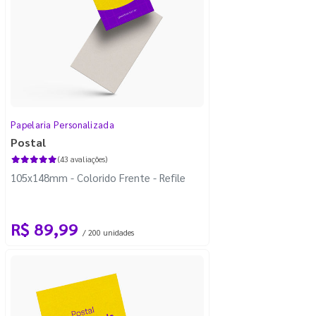
Papelaria Personalizada
Postal
(43 avaliações)
105x148mm - Colorido Frente - Refile
R$ 89,99
/ 200 unidades