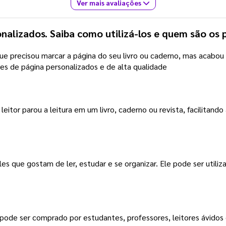
Ver mais avaliações
alizados. Saiba como utilizá-los e quem são os 
 precisou marcar a página do seu livro ou caderno, mas acabou 
res de página personalizados e de alta qualidade
leitor parou a leitura em um livro, caderno ou revista, facilita
s que gostam de ler, estudar e se organizar. Ele pode ser utiliz
 pode ser comprado por estudantes, professores, leitores ávid