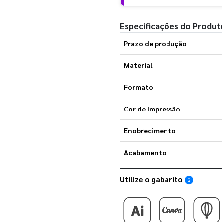
Especificações do Produt
Prazo de produção
Material
Formato
Cor de Impressão
Enobrecimento
Acabamento
Utilize o gabarito
Saiba como