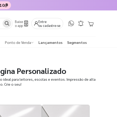
10
Baixe
Entre
o app
ou cadastre-se
Ponto de Venda
Lançamentos
Segmentos
gina Personalizado
 ideal para leitores, escolas e eventos. Impressão de alta
o. Crie o seu!