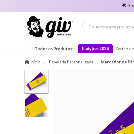
🎁
Ga
Eleições 2026
Todos os Produtos
Cartão de
Início
Início
Papelaria Personalizada
Marcador de Pág