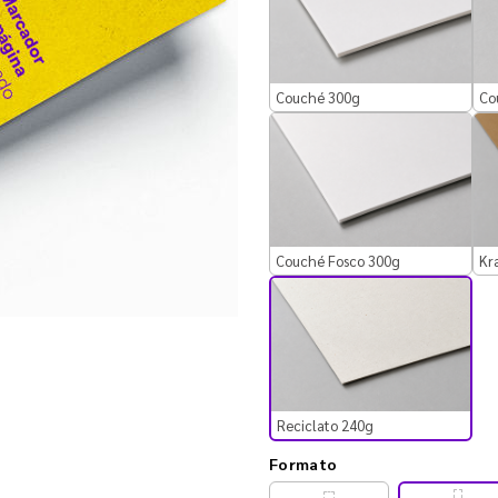
Couché 300g
Co
Couché Fosco 300g
Kr
Reciclato 240g
Formato