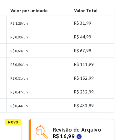
Valor por unidade
Valor Total
R$ 31,99
R$ 1,28/un
R$ 44,99
R$ 0,90/un
R$ 67,99
R$ 0,68/un
R$ 111,99
R$ 0,56/un
R$ 152,99
R$ 0,51/un
R$ 232,99
R$ 0,47/un
R$ 433,99
R$ 0,44/un
NOVO
e
Revisão de Arquivo
R$ 16,99