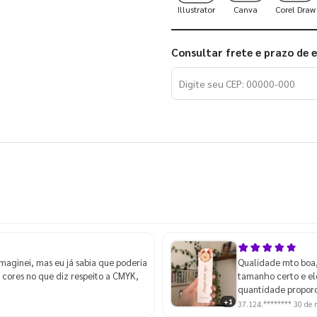
Illustrator
Canva
Corel Draw
Consultar frete e prazo de 
imaginei, mas eu já sabia que poderia
Qualidade mto boa,
 cores no que diz respeito a CMYK,
tamanho certo e e
quantidade proporc
+1
37.124.********
30 de 