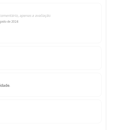
comentário, apenas a avaliação
gosto de 2024
idade.