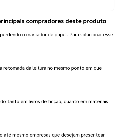
principais compradores deste produto
perdendo o marcador de papel. Para solucionar esse
ndo a retomada da leitura no mesmo ponto em que
ado tanto em livros de ficção, quanto em materiais
os e até mesmo empresas que desejam presentear