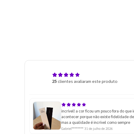
5,0
25
clientes avaliaram este produto
de 5
incrível! a cor ficou um pouco fora do que 
acontecer porque não existe fidelidade de
mas a qualidade é incrível como sempre
Gabriel********
31 de julho de 2026