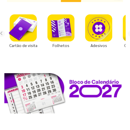
Cartão de visita
Folhetos
Adesivos
Co