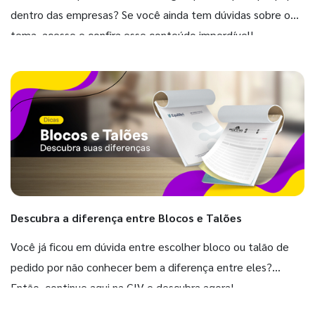
dentro das empresas? Se você ainda tem dúvidas sobre o
tema, acesse e confira esse conteúdo imperdível!
Descubra a diferença entre Blocos e Talões
Você já ficou em dúvida entre escolher bloco ou talão de
pedido por não conhecer bem a diferença entre eles?
Então, continue aqui na GIV e descubra agora!