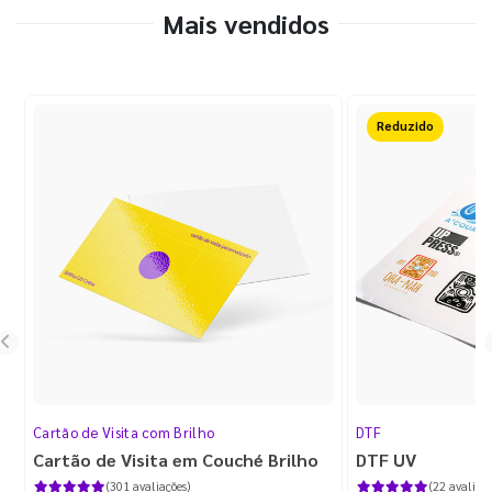
Mais vendidos
Reduzido
Cartão de Visita com Brilho
DTF
Cartão de Visita em Couché Brilho
DTF UV
(301 avaliações)
(22 avaliaçõ