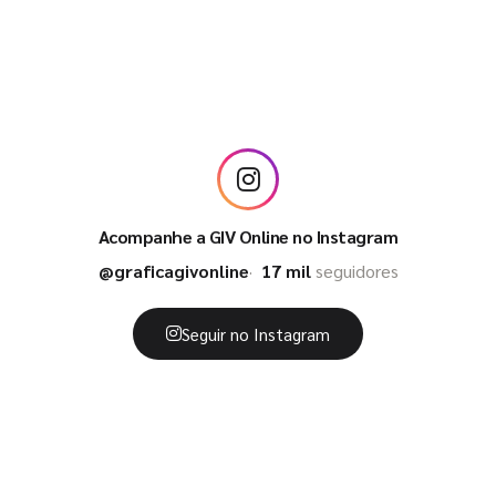
Acompanhe a GIV Online no Instagram
@graficagivonline
17 mil
seguidores
Seguir no Instagram