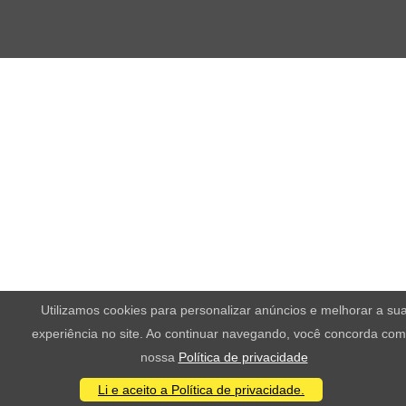
Utilizamos cookies para personalizar anúncios e melhorar a su
experiência no site. Ao continuar navegando, você concorda com
nossa
Política de privacidade
Li e aceito a Política de privacidade.