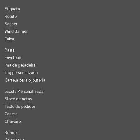
Etiqueta
Rótulo
Banner
Wind Banner
Faixa
Pasta
Envelope
Imã de geladeira
Tag personalizada
Cartela para bijouteria
Sacola Personalizada
Bloco de notas
Talão de pedidos
Caneta
Chaveiro
Brindes
Calendário