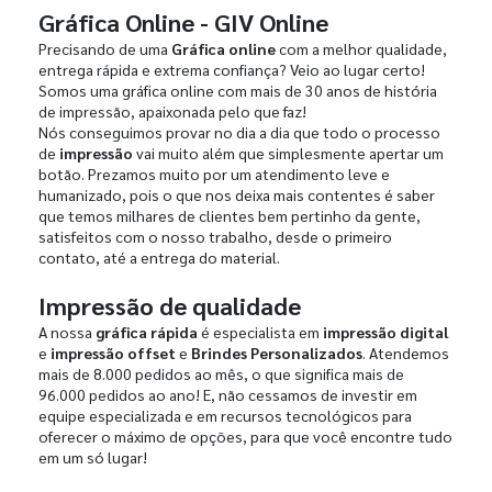
Gráfica Online - GIV Online
Precisando de uma
Gráfica online
com a melhor qualidade,
entrega rápida e extrema confiança? Veio ao lugar certo!
Somos uma gráfica online com mais de 30 anos de história
de impressão, apaixonada pelo que faz!
Nós conseguimos provar no dia a dia que todo o processo
de
impressão
vai muito além que simplesmente apertar um
botão. Prezamos muito por um atendimento leve e
humanizado, pois o que nos deixa mais contentes é saber
que temos milhares de clientes bem pertinho da gente,
satisfeitos com o nosso trabalho, desde o primeiro
contato, até a entrega do material.
Impressão de qualidade
A nossa
gráfica rápida
é especialista em
impressão digital
e
impressão offset
e
Brindes Personalizados
. Atendemos
mais de 8.000 pedidos ao mês, o que significa mais de
96.000 pedidos ao ano! E, não cessamos de investir em
equipe especializada e em recursos tecnológicos para
oferecer o máximo de opções, para que você encontre tudo
em um só lugar!