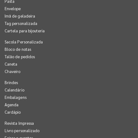
Pasta
Envelope
Imã de geladeira
Tag personalizada
Cartela para bijouteria
Sacola Personalizada
Bloco de notas
Talão de pedidos
Caneta
Chaveiro
Brindes
Calendário
Embalagens
Agenda
Cardápio
Revista Impressa
Livro personalizado
Feiras e eventos