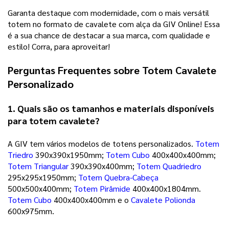
Garanta destaque com modernidade, com o mais versátil 
totem no formato de cavalete com alça da GIV Online! Essa 
é a sua chance de destacar a sua marca, com qualidade e 
estilo! Corra, para aproveitar!
Perguntas Frequentes sobre 
Totem Cavalete 
Personalizado
1. Quais são os tamanhos e materiais disponíveis 
para 
totem cavalete
?
A GIV tem vários modelos de totens personalizados. 
Totem
Triedro
 390x390x1950mm; 
Totem Cubo
 400x400x400mm; 
Totem Triangular
 390x390x400mm; 
Totem Quadriedro
295x295x1950mm; 
Totem Quebra-Cabeça
500x500x400mm; 
Totem Pirâmide
 400x400x1804mm. 
Totem Cubo
 400x400x400mm e o 
Cavalete Polionda
600x975mm. 