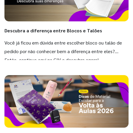
Descubra a diferença entre Blocos e Talões
Você já ficou em dúvida entre escolher bloco ou talão de
pedido por não conhecer bem a diferença entre eles?
Então, continue aqui na GIV e descubra agora!