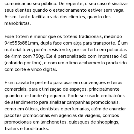
comunicar ao seu público. De repente, o seu caso é sinalizar 
seus clientes quando o estacionamento estiver sem vaga. 
Assim, tanto facilita a vida dos clientes, quanto dos 
manobristas. 
Esse totem é menor que os totens tradicionais, medindo 
94x555x881mm, dupla face com alça para transporte. É um 
material leve, porém resistente, por ser feito em poliondas 
de 4mm com 750g. Ele é personalizado com impressão 4x0 
(colorido por fora), e com um ótimo acabamento produzido 
com corte e vinco digital. 
É um cavalete perfeito para usar em convenções e feiras 
comerciais, para otimização de espaços, principalmente 
quando o estande é pequeno. Pode ser usado em balcões 
de atendimento para sinalizar campanhas promocionais, 
como em óticas, dentistas e perfumarias, além de anunciar 
pacotes promocionais em agências de viagens, combos 
promocionais em lanchonetes, quiosques de shoppings, 
trailers e food-trucks.  