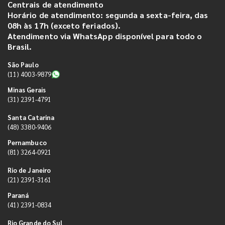
Centrais de atendimento
Horário de atendimento: segunda a sexta-feira, das
08h às 17h (exceto feriados).
Atendimento via WhatsApp disponível para todo o
Brasil.
São Paulo
(11) 4003-9879
Minas Gerais
(31) 2391-4791
Santa Catarina
(48) 3380-9406
Pernambuco
(81) 3264-0921
Rio de Janeiro
(21) 2391-3161
Paraná
(41) 2391-0834
Rio Grande do Sul