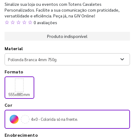
Sinalize sua loja ou eventos com Totens Cavaletes
Personalizados. Facilite a sua comunicação com praticidade,
versatilidade e eficiência. Peça já, na GIV Online!
☆ ☆ ☆ ☆ ☆
0 avaliações
Produto indisponível
Material
Formato
555x881mm
Cor
4×0 - Colorida só na frente.
Enobrecimento