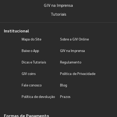
GIV na Imprensa
Tutoriais
Institucional
Mapa do Site
Sobre a GIV Online
Baixe o App
GIV na Imprensa
Dicas e Tutoriais
Regulamento
GIV coins
Política de Privacidade
Fale conosco
Blog
Política de devolução
Prazos
Formas de Pagamento