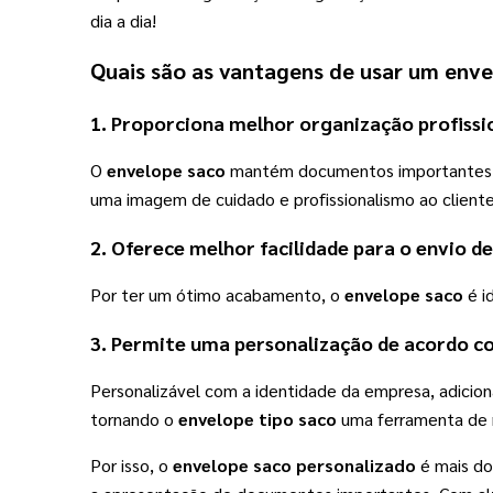
dia a dia!
Quais são as vantagens de usar um 
enve
1. Proporciona melhor organização profissio
O 
envelope saco
 mantém documentos importantes be
uma imagem de cuidado e profissionalismo ao cliente
2. Oferece melhor facilidade para o envio 
Por ter um ótimo acabamento, o 
envelope saco
 é 
3. Permite uma personalização de acordo c
Personalizável com a identidade da empresa, adicion
tornando o 
envelope tipo saco
 uma ferramenta de 
Por isso, o
envelope saco personalizado
é mais do