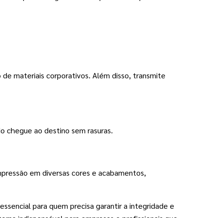
e materiais corporativos. Além disso, transmite 
do chegue ao destino sem rasuras.
impressão em diversas cores e acabamentos, 
sencial para quem precisa garantir a integridade e