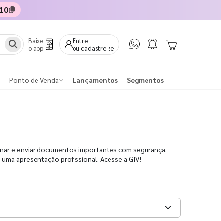
10
Baixe
Entre
o app
ou cadastre-se
Ponto de Venda
Lançamentos
Segmentos
enar e enviar documentos importantes com segurança.
uma apresentação profissional. Acesse a GIV!