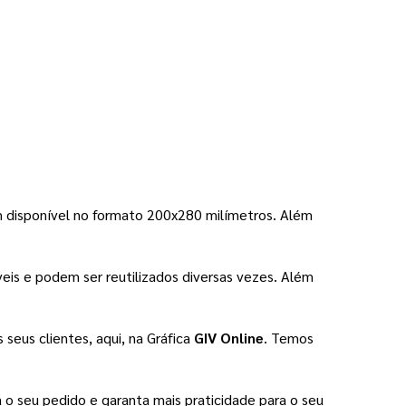
 disponível no formato 200x280 milímetros. Além 
veis e podem ser reutilizados diversas vezes. Além 
eus clientes, aqui, na Gráfica 
GIV Online
. Temos 
á o seu pedido e garanta mais praticidade para o seu 