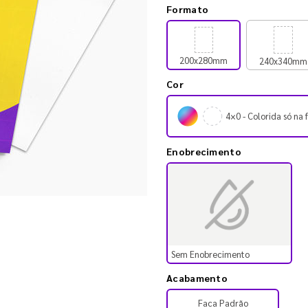
Formato
200x280mm
240x340mm
Cor
4×0 - Colorida só na 
Enobrecimento
Sem Enobrecimento
Acabamento
Faca Padrão