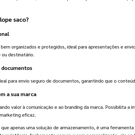
lope saco
?
nal 
m organizados e protegidos, ideal para apresentações e envio d
 ou destinatário.
de documentos
ideal para envio seguro de documentos, garantindo que o conteú
om a sua marca
ando valor à comunicação e ao branding da marca. Possibilita a 
marketing eficaz. 
 que apenas uma solução de armazenamento, é uma ferramenta es