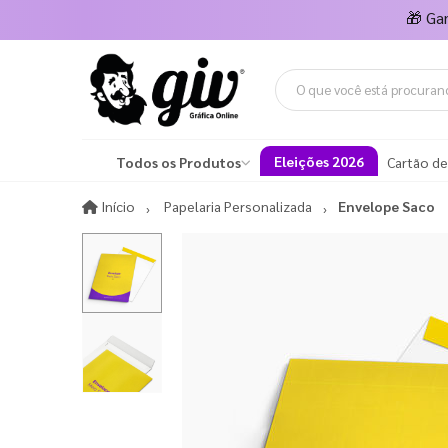
🎁
Ga
Eleições 2026
Todos os Produtos
Cartão de
Início
Início
Papelaria Personalizada
Envelope Saco