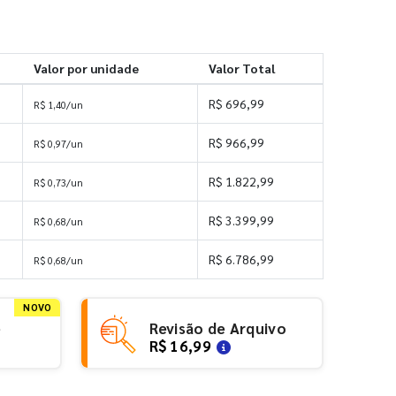
Valor por unidade
Valor Total
R$ 696,99
R$ 1,40/un
R$ 966,99
R$ 0,97/un
R$ 1.822,99
R$ 0,73/un
R$ 3.399,99
R$ 0,68/un
s
R$ 6.786,99
R$ 0,68/un
NOVO
e
Revisão de Arquivo
R$ 16,99