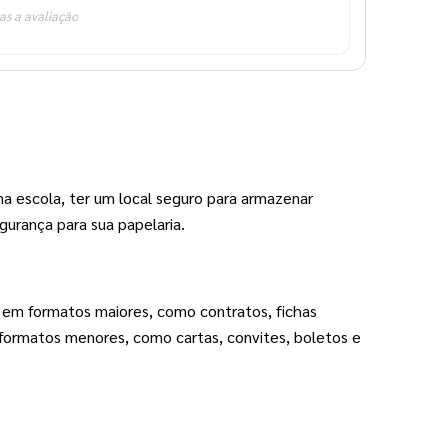
as a avaliação
 na escola, ter um local seguro para armazenar 
urança para sua papelaria. 
 em formatos maiores, como contratos, fichas 
formatos menores, como cartas, convites, boletos e 