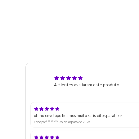
5,0
4
clientes avaliaram este produto
de 5
otimo envelope ficamos muito satisfeitos.parabens
Echapor********
25 de agosto de 2025