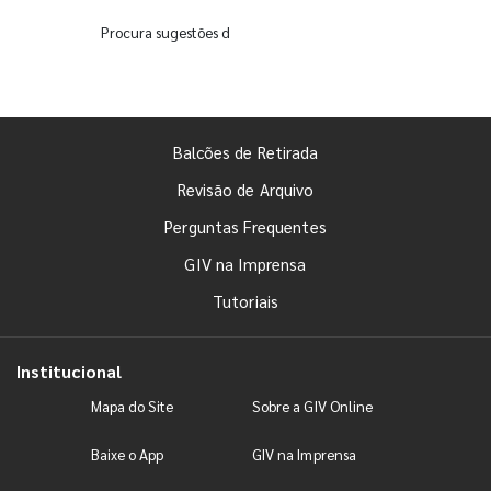
Procura sugestões de brindes de Natal? A GIV Online tem 10 di
Balcões de Retirada
Revisão de Arquivo
Perguntas Frequentes
GIV na Imprensa
Tutoriais
Institucional
Mapa do Site
Sobre a GIV Online
Baixe o App
GIV na Imprensa