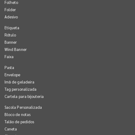
Folheto
Folder
Adesivo
Etiqueta
Rótulo
Banner
Wind Banner
Faixa
Pasta
Envelope
Imã de geladeira
Tag personalizada
Cartela para bijouteria
Sacola Personalizada
Bloco de notas
Talão de pedidos
Caneta