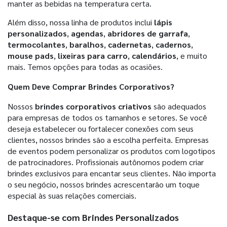
manter as bebidas na temperatura certa.
Além disso, nossa linha de produtos inclui
lápis
personalizados
,
agendas
,
abridores de garrafa
,
termocolantes
,
baralhos
,
cadernetas
,
cadernos
,
mouse pads
,
lixeiras para carro
,
calendários
, e muito
mais. Temos opções para todas as ocasiões.
Quem Deve Comprar
Brindes Corporativos
?
Nossos
brindes corporativos criativos
são adequados
para empresas de todos os tamanhos e setores. Se você
deseja estabelecer ou fortalecer conexões com seus
clientes, nossos brindes são a escolha perfeita. Empresas
de eventos podem personalizar os produtos com logotipos
de patrocinadores. Profissionais autônomos podem criar
brindes exclusivos para encantar seus clientes. Não importa
o seu negócio, nossos brindes acrescentarão um toque
especial às suas relações comerciais.
Destaque-se com
Brindes Personalizados