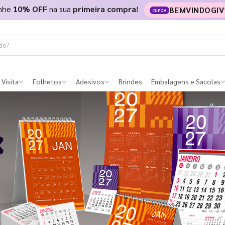
nhe
10% OFF
na sua
primeira compra
!
BEMVINDOGIV
CUPOM
 Visita
Folhetos
Adesivos
Brindes
Embalagens e Sacolas