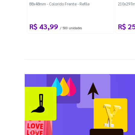
88x48mm - Colorido Frente - Refile
210x297m
R$ 43,99
R$ 2
/ 500 unidades