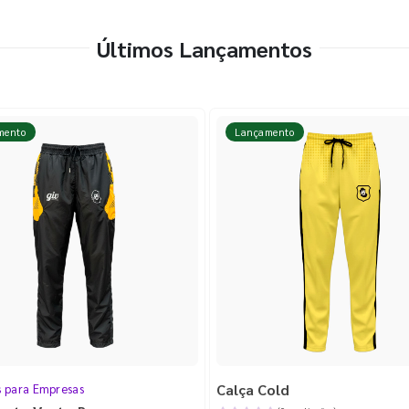
Últimos Lançamentos
mento
Lançamento
Calça Cold
s para Empresas