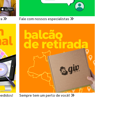
ra
Fale com nossos especialistas
pedidos!
Sempre tem um perto de você!