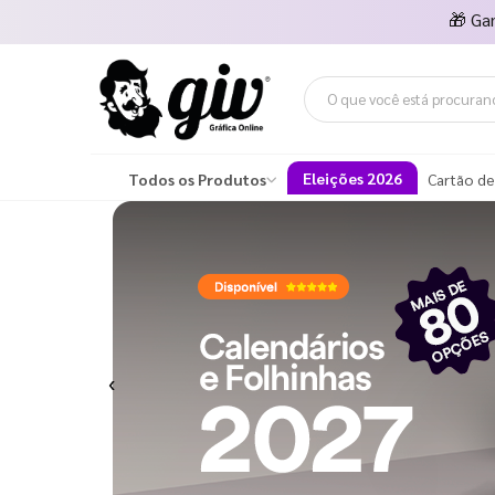
🎁
Ga
Eleições 2026
Todos os Produtos
Cartão de
Previous