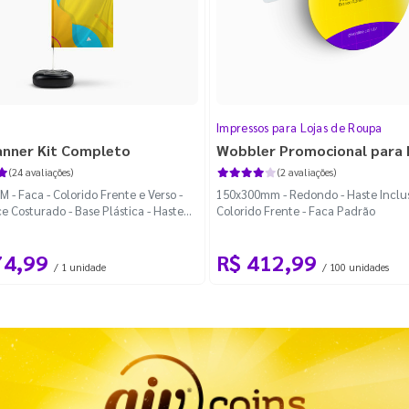
Impressos para Lojas de Roupa
anner Kit Completo
Wobbler Promocional para
(24 avaliações)
(2 avaliações)
 - Faca - Colorido Frente e Verso -
150x300mm - Redondo - Haste Inclus
e Costurado - Base Plástica - Haste
Colorido Frente - Faca Padrão
vel Curva
74,99
R$ 412,99
/ 1 unidade
/ 100 unidades