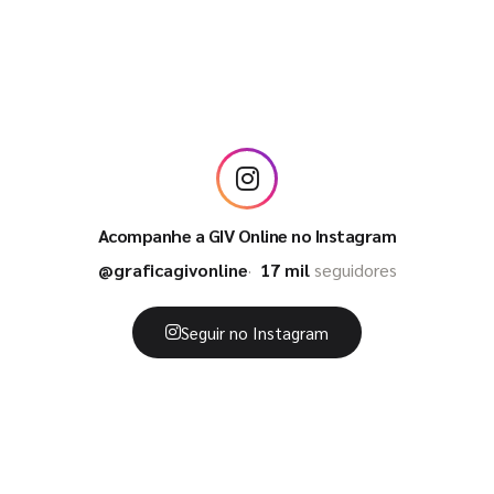
Acompanhe a GIV Online no Instagram
@graficagivonline
17 mil
seguidores
Seguir no Instagram