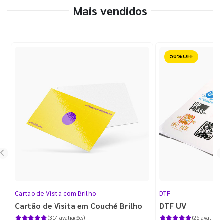
Mais vendidos
Reduzido
Cartão de Visita com Brilho
DTF
Cartão de Visita em Couché Brilho
DTF UV
(314 avaliações)
(25 avaliaçõ