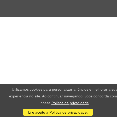
Utilizamos cookies para personalizar anúncios e melhorar a su
experiência no site. Ao continuar navegando, você concorda com
nossa
Política de privacidade
Li e aceito a Política de privacidade.