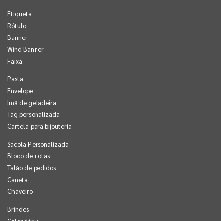
Etiqueta
Rótulo
Banner
Wind Banner
Faixa
Pasta
Envelope
Imã de geladeira
Tag personalizada
Cartela para bijouteria
Sacola Personalizada
Bloco de notas
Talão de pedidos
Caneta
Chaveiro
Brindes
Calendário