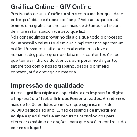
Gráfica Online - GIV Online
Precisando de uma
Gráfica online
com a melhor qualidade,
entrega rápida e extrema confiança? Veio ao lugar certo!
Somos uma gráfica online com mais de 30 anos de história
de impressão, apaixonada pelo que faz!
Nós conseguimos provar no dia a dia que todo o processo
de
impressão
vai muito além que simplesmente apertar um
botão. Prezamos muito por um atendimento leve e
humanizado, pois o que nos deixa mais contentes é saber
que temos milhares de clientes bem pertinho da gente,
satisfeitos com o nosso trabalho, desde o primeiro
contato, até a entrega do material.
Impressão de qualidade
A nossa
gráfica rápida
é especialista em
impressão digital
e
impressão offset
e
Brindes Personalizados
. Atendemos
mais de 8.000 pedidos ao mês, o que significa mais de
96.000 pedidos ao ano! E, não cessamos de investir em
equipe especializada e em recursos tecnológicos para
oferecer o máximo de opções, para que você encontre tudo
em um só lugar!