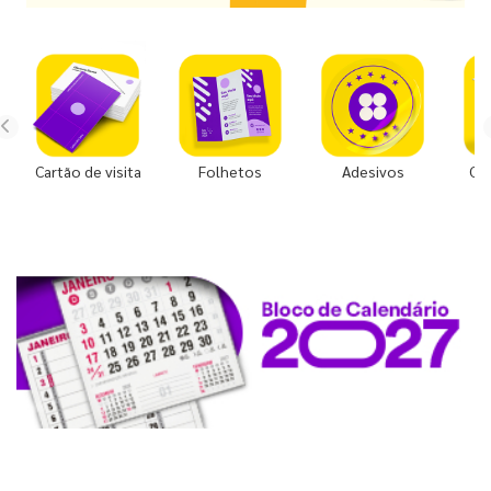
Cartão de visita
Folhetos
Adesivos
Co