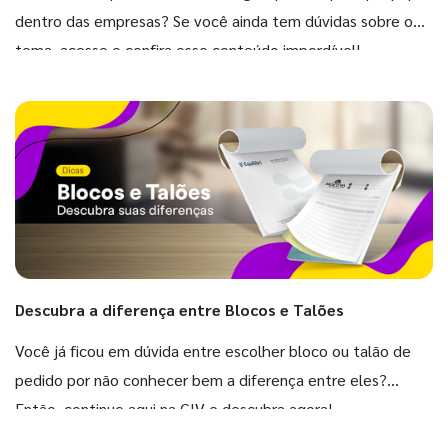
dentro das empresas? Se você ainda tem dúvidas sobre o
tema, acesse e confira esse conteúdo imperdível!
Descubra a diferença entre Blocos e Talões
Você já ficou em dúvida entre escolher bloco ou talão de
pedido por não conhecer bem a diferença entre eles?
Então, continue aqui na GIV e descubra agora!