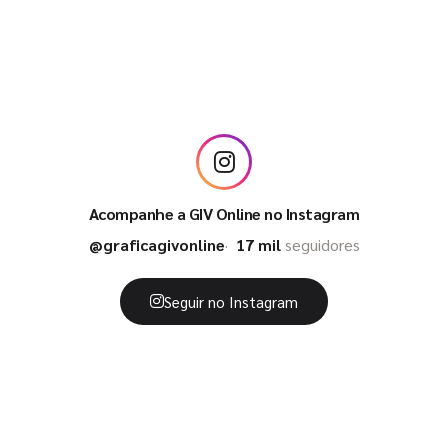
Acompanhe a GIV Online no Instagram
@graficagivonline
17 mil
seguidores
Seguir no Instagram