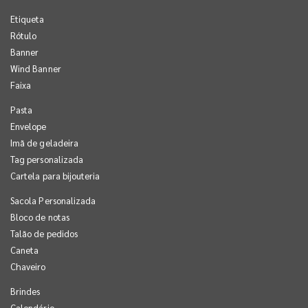
Etiqueta
Rótulo
Banner
Wind Banner
Faixa
Pasta
Envelope
Imã de geladeira
Tag personalizada
Cartela para bijouteria
Sacola Personalizada
Bloco de notas
Talão de pedidos
Caneta
Chaveiro
Brindes
Calendário