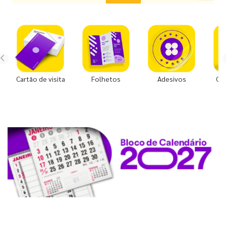
Cartão de visita
Folhetos
Adesivos
Co