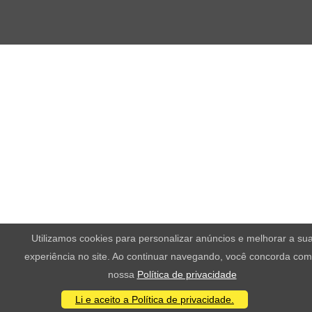
Utilizamos cookies para personalizar anúncios e melhorar a su
experiência no site. Ao continuar navegando, você concorda com
nossa
Política de privacidade
Li e aceito a Política de privacidade.