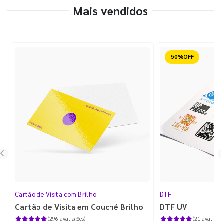
Mais vendidos
Reduzido
Cartão de Visita com Brilho
DTF
Cartão de Visita em Couché Brilho
DTF UV
(296 avaliações)
(21 avaliaçõ