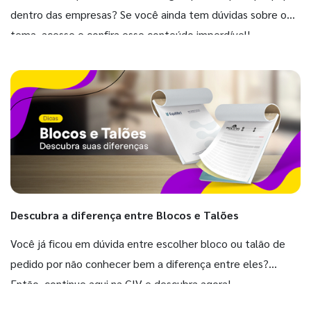
dentro das empresas? Se você ainda tem dúvidas sobre o
tema, acesse e confira esse conteúdo imperdível!
Descubra a diferença entre Blocos e Talões
Você já ficou em dúvida entre escolher bloco ou talão de
pedido por não conhecer bem a diferença entre eles?
Então, continue aqui na GIV e descubra agora!