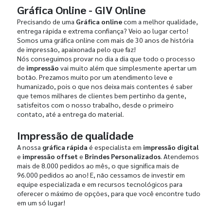
Gráfica Online - GIV Online
Precisando de uma
Gráfica online
com a melhor qualidade,
entrega rápida e extrema confiança? Veio ao lugar certo!
Somos uma gráfica online com mais de 30 anos de história
de impressão, apaixonada pelo que faz!
Nós conseguimos provar no dia a dia que todo o processo
de
impressão
vai muito além que simplesmente apertar um
botão. Prezamos muito por um atendimento leve e
humanizado, pois o que nos deixa mais contentes é saber
que temos milhares de clientes bem pertinho da gente,
satisfeitos com o nosso trabalho, desde o primeiro
contato, até a entrega do material.
Impressão de qualidade
A nossa
gráfica rápida
é especialista em
impressão digital
e
impressão offset
e
Brindes Personalizados
. Atendemos
mais de 8.000 pedidos ao mês, o que significa mais de
96.000 pedidos ao ano! E, não cessamos de investir em
equipe especializada e em recursos tecnológicos para
oferecer o máximo de opções, para que você encontre tudo
em um só lugar!