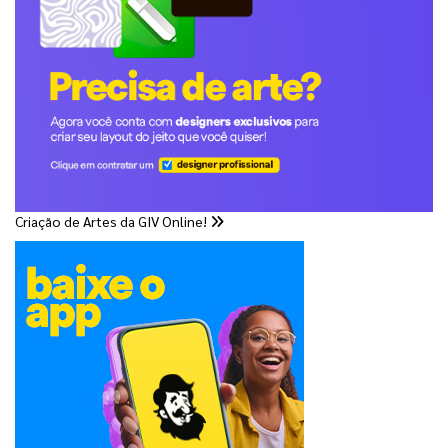
Criação de Artes da GIV Online!