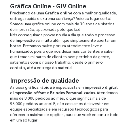
Gráfica Online - GIV Online
Precisando de uma
Gráfica online
com a melhor qualidade,
entrega rápida e extrema confiança? Veio ao lugar certo!
Somos uma gráfica online com mais de 30 anos de história
de impressão, apaixonada pelo que faz!
Nós conseguimos provar no dia a dia que todo o processo
de
impressão
vai muito além que simplesmente apertar um
botão. Prezamos muito por um atendimento leve e
humanizado, pois o que nos deixa mais contentes é saber
que temos milhares de clientes bem pertinho da gente,
satisfeitos com o nosso trabalho, desde o primeiro
contato, até a entrega do material.
Impressão de qualidade
A nossa
gráfica rápida
é especialista em
impressão digital
e
impressão offset
e
Brindes Personalizados
. Atendemos
mais de 8.000 pedidos ao mês, o que significa mais de
96.000 pedidos ao ano! E, não cessamos de investir em
equipe especializada e em recursos tecnológicos para
oferecer o máximo de opções, para que você encontre tudo
em um só lugar!