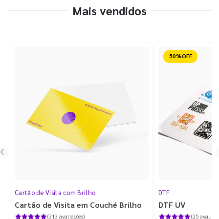
Mais vendidos
Reduzido
Cartão de Visita com Brilho
DTF
Cartão de Visita em Couché Brilho
DTF UV
(313 avaliações)
(25 avaliaçõ