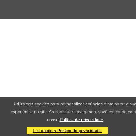
Utilizamos cookies para personalizar anúncios e melhorar a su
experiência no site. Ao continuar navegando, você concorda com
nossa
Política de privacidade
Li e aceito a Política de privacidade.