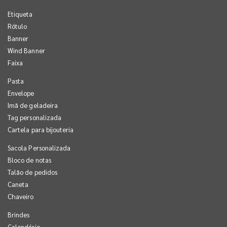
Etiqueta
Rótulo
Banner
Wind Banner
Faixa
Pasta
Envelope
Imã de geladeira
Tag personalizada
Cartela para bijouteria
Sacola Personalizada
Bloco de notas
Talão de pedidos
Caneta
Chaveiro
Brindes
Calendário