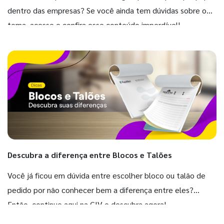
dentro das empresas? Se você ainda tem dúvidas sobre o
tema, acesse e confira esse conteúdo imperdível!
Descubra a diferença entre Blocos e Talões
Você já ficou em dúvida entre escolher bloco ou talão de
pedido por não conhecer bem a diferença entre eles?
Então, continue aqui na GIV e descubra agora!