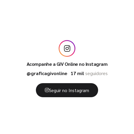
Acompanhe a GIV Online no Instagram
@graficagivonline
17 mil
seguidores
Seguir no Instagram