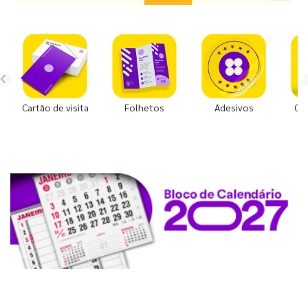
Cartão de visita
Folhetos
Adesivos
Co