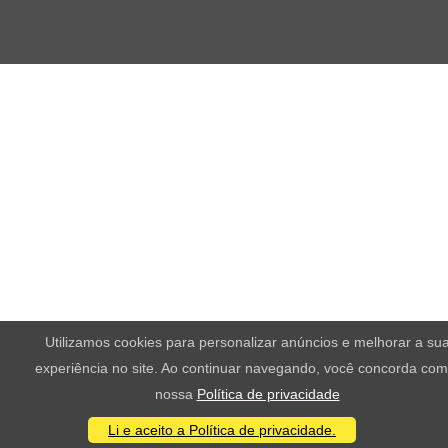
Utilizamos cookies para personalizar anúncios e melhorar a su
experiência no site. Ao continuar navegando, você concorda com
nossa
Política de privacidade
Li e aceito a Política de privacidade.