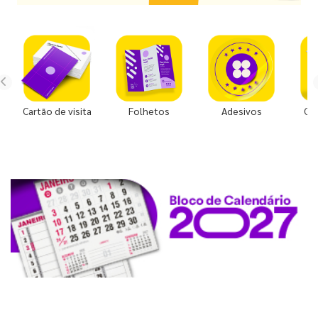
Cartão de visita
Folhetos
Adesivos
Co