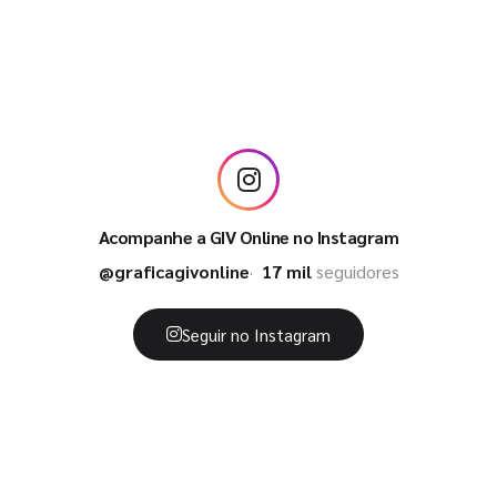
Acompanhe a GIV Online no Instagram
@graficagivonline
17 mil
seguidores
Seguir no Instagram