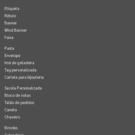
Etiqueta
Rótulo
Banner
Wind Banner
Faixa
Pasta
Envelope
Imã de geladeira
Tag personalizada
Cartela para bijouteria
Sacola Personalizada
Bloco de notas
Talão de pedidos
Caneta
Chaveiro
Brindes
Calendário