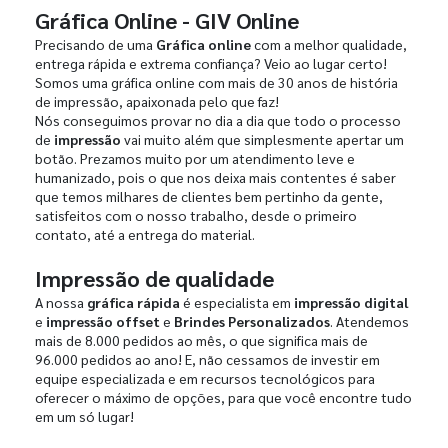
Gráfica Online - GIV Online
Precisando de uma
Gráfica online
com a melhor qualidade,
entrega rápida e extrema confiança? Veio ao lugar certo!
Somos uma gráfica online com mais de 30 anos de história
de impressão, apaixonada pelo que faz!
Nós conseguimos provar no dia a dia que todo o processo
de
impressão
vai muito além que simplesmente apertar um
botão. Prezamos muito por um atendimento leve e
humanizado, pois o que nos deixa mais contentes é saber
que temos milhares de clientes bem pertinho da gente,
satisfeitos com o nosso trabalho, desde o primeiro
contato, até a entrega do material.
Impressão de qualidade
A nossa
gráfica rápida
é especialista em
impressão digital
e
impressão offset
e
Brindes Personalizados
. Atendemos
mais de 8.000 pedidos ao mês, o que significa mais de
96.000 pedidos ao ano! E, não cessamos de investir em
equipe especializada e em recursos tecnológicos para
oferecer o máximo de opções, para que você encontre tudo
em um só lugar!