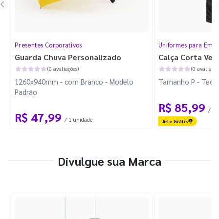
Presentes Corporativos
Uniformes para Empr
Guarda Chuva Personalizado
Calça Corta Ven
(0 avaliações)
(0 avaliaçõe
1260x940mm - com Branco - Modelo
Tamanho P - Tecid
Padrão
R$ 85,99
/ 1 
R$ 47,99
/ 1 unidade
Arte Grátis
Divulgue sua Marca