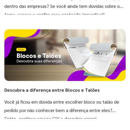
dentro das empresas? Se você ainda tem dúvidas sobre o
tema, acesse e confira esse conteúdo imperdível!
Descubra a diferença entre Blocos e Talões
Você já ficou em dúvida entre escolher bloco ou talão de
pedido por não conhecer bem a diferença entre eles?
Então, continue aqui na GIV e descubra agora!