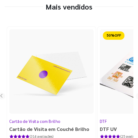
Mais vendidos
Reduzido
Cartão de Visita com Brilho
DTF
Cartão de Visita em Couché Brilho
DTF UV
(314 avaliações)
(25 avaliaçõ