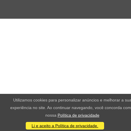
Utilizamos cookies para personalizar anúncios e melhorar a su
experiência no site. Ao continuar navegando, você concorda com
nossa
Política de privacidade
Li e aceito a Política de privacidade.