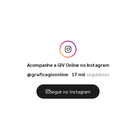
Acompanhe a GIV Online no Instagram
@graficagivonline
17 mil
seguidores
Seguir no Instagram