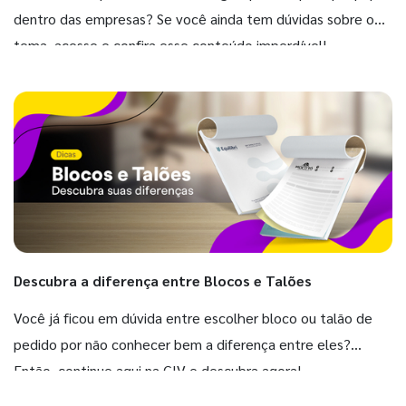
dentro das empresas? Se você ainda tem dúvidas sobre o
tema, acesse e confira esse conteúdo imperdível!
Descubra a diferença entre Blocos e Talões
Você já ficou em dúvida entre escolher bloco ou talão de
pedido por não conhecer bem a diferença entre eles?
Então, continue aqui na GIV e descubra agora!