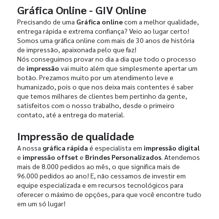
Gráfica Online - GIV Online
Precisando de uma
Gráfica online
com a melhor qualidade,
entrega rápida e extrema confiança? Veio ao lugar certo!
Somos uma gráfica online com mais de 30 anos de história
de impressão, apaixonada pelo que faz!
Nós conseguimos provar no dia a dia que todo o processo
de
impressão
vai muito além que simplesmente apertar um
botão. Prezamos muito por um atendimento leve e
humanizado, pois o que nos deixa mais contentes é saber
que temos milhares de clientes bem pertinho da gente,
satisfeitos com o nosso trabalho, desde o primeiro
contato, até a entrega do material.
Impressão de qualidade
A nossa
gráfica rápida
é especialista em
impressão digital
e
impressão offset
e
Brindes Personalizados
. Atendemos
mais de 8.000 pedidos ao mês, o que significa mais de
96.000 pedidos ao ano! E, não cessamos de investir em
equipe especializada e em recursos tecnológicos para
oferecer o máximo de opções, para que você encontre tudo
em um só lugar!