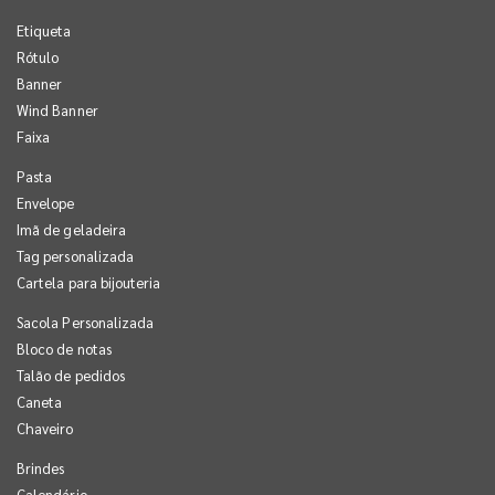
Etiqueta
Rótulo
Banner
Wind Banner
Faixa
Pasta
Envelope
Imã de geladeira
Tag personalizada
Cartela para bijouteria
Sacola Personalizada
Bloco de notas
Talão de pedidos
Caneta
Chaveiro
Brindes
Calendário