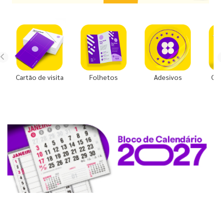
Cartão de visita
Folhetos
Adesivos
Co