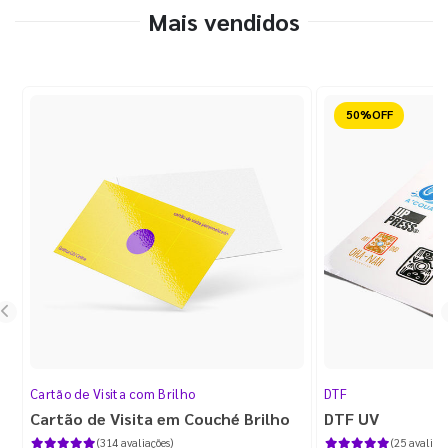
Mais vendidos
Reduzido
Cartão de Visita com Brilho
DTF
Cartão de Visita em Couché Brilho
DTF UV
(314 avaliações)
(25 avaliaçõ