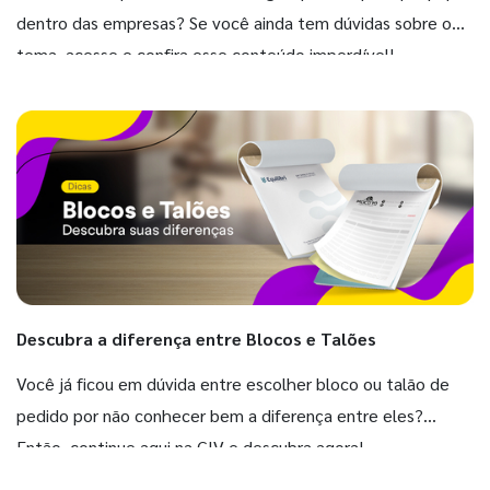
dentro das empresas? Se você ainda tem dúvidas sobre o
tema, acesse e confira esse conteúdo imperdível!
Descubra a diferença entre Blocos e Talões
Você já ficou em dúvida entre escolher bloco ou talão de
pedido por não conhecer bem a diferença entre eles?
Então, continue aqui na GIV e descubra agora!