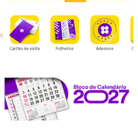
Cartão de visita
Folhetos
Adesivos
Co