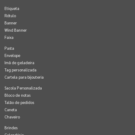
Etiqueta
Rótulo
Banner
Wind Banner
Faixa
Pasta
Envelope
Imã de geladeira
Tag personalizada
Cartela para bijouteria
Sacola Personalizada
Bloco de notas
Talão de pedidos
Caneta
Chaveiro
Brindes
Calendário