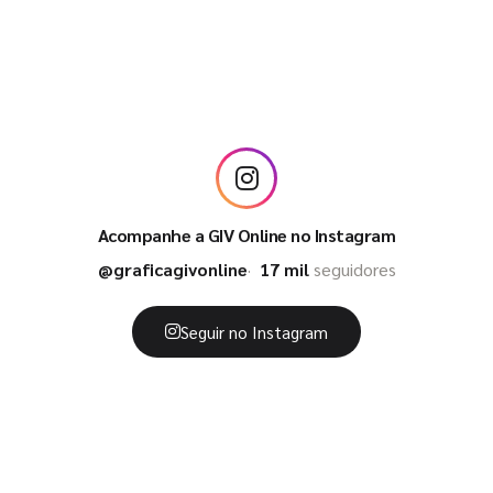
Acompanhe a GIV Online no Instagram
@graficagivonline
17 mil
seguidores
Seguir no Instagram