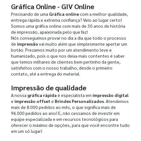
Gráfica Online - GIV Online
Precisando de uma
Gráfica online
com a melhor qualidade,
entrega rápida e extrema confiança? Veio ao lugar certo!
Somos uma gráfica online com mais de 30 anos de história
de impressão, apaixonada pelo que faz!
Nós conseguimos provar no dia a dia que todo o processo
de
impressão
vai muito além que simplesmente apertar um
botão. Prezamos muito por um atendimento leve e
humanizado, pois o que nos deixa mais contentes é saber
que temos milhares de clientes bem pertinho da gente,
satisfeitos com o nosso trabalho, desde o primeiro
contato, até a entrega do material.
Impressão de qualidade
A nossa
gráfica rápida
é especialista em
impressão digital
e
impressão offset
e
Brindes Personalizados
. Atendemos
mais de 8.000 pedidos ao mês, o que significa mais de
96.000 pedidos ao ano! E, não cessamos de investir em
equipe especializada e em recursos tecnológicos para
oferecer o máximo de opções, para que você encontre tudo
em um só lugar!