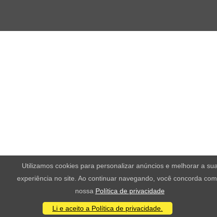
Utilizamos cookies para personalizar anúncios e melhorar a su
experiência no site. Ao continuar navegando, você concorda com
nossa
Política de privacidade
Li e aceito a Política de privacidade.