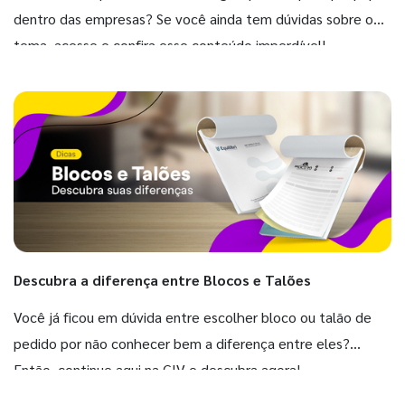
dentro das empresas? Se você ainda tem dúvidas sobre o
tema, acesse e confira esse conteúdo imperdível!
Descubra a diferença entre Blocos e Talões
Você já ficou em dúvida entre escolher bloco ou talão de
pedido por não conhecer bem a diferença entre eles?
Então, continue aqui na GIV e descubra agora!