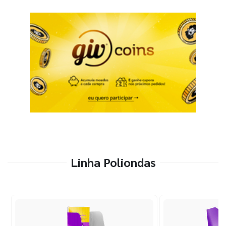
Linha Poliondas