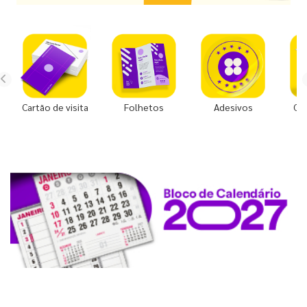
Cartão de visita
Folhetos
Adesivos
Co