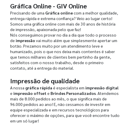
Gráfica Online - GIV Online
Precisando de uma
Gráfica online
com a melhor qualidade,
entrega rápida e extrema confiança? Veio ao lugar certo!
Somos uma gráfica online com mais de 30 anos de história
de impressão, apaixonada pelo que faz!
Nós conseguimos provar no dia a dia que todo o processo
de
impressão
vai muito além que simplesmente apertar um
botão. Prezamos muito por um atendimento leve e
humanizado, pois o que nos deixa mais contentes é saber
que temos milhares de clientes bem pertinho da gente,
satisfeitos com o nosso trabalho, desde o primeiro
contato, até a entrega do material.
Impressão de qualidade
A nossa
gráfica rápida
é especialista em
impressão digital
e
impressão offset
e
Brindes Personalizados
. Atendemos
mais de 8.000 pedidos ao mês, o que significa mais de
96.000 pedidos ao ano! E, não cessamos de investir em
equipe especializada e em recursos tecnológicos para
oferecer o máximo de opções, para que você encontre tudo
em um só lugar!