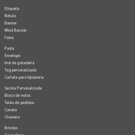
Etiqueta
Rótulo
Banner
Wind Banner
Faixa
Pasta
Envelope
Imã de geladeira
Tag personalizada
Cartela para bijouteria
Sacola Personalizada
Bloco de notas
Talão de pedidos
Caneta
Chaveiro
Brindes
Calendário