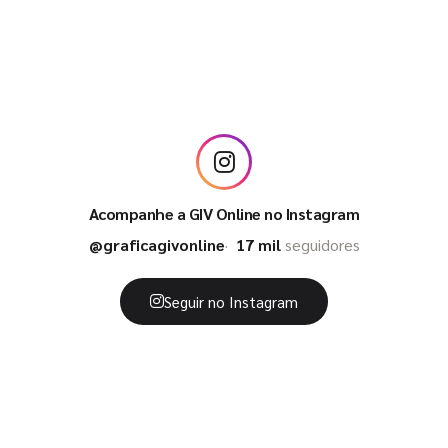
Acompanhe a GIV Online no Instagram
@graficagivonline
17 mil
seguidores
Seguir no Instagram