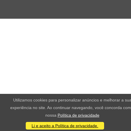
Utilizamos cookies para personalizar anúncios e melhorar a su
experiência no site. Ao continuar navegando, você concorda com
nossa
Política de privacidade
Li e aceito a Política de privacidade.