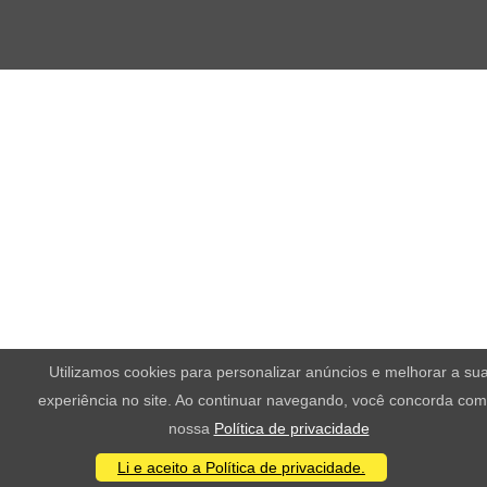
Utilizamos cookies para personalizar anúncios e melhorar a su
experiência no site. Ao continuar navegando, você concorda com
nossa
Política de privacidade
Li e aceito a Política de privacidade.