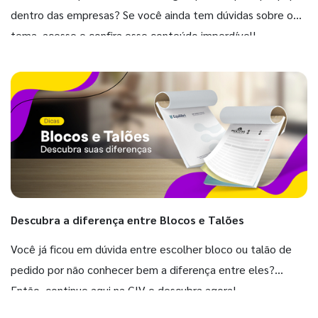
dentro das empresas? Se você ainda tem dúvidas sobre o
tema, acesse e confira esse conteúdo imperdível!
Descubra a diferença entre Blocos e Talões
Você já ficou em dúvida entre escolher bloco ou talão de
pedido por não conhecer bem a diferença entre eles?
Então, continue aqui na GIV e descubra agora!