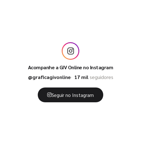
Acompanhe a GIV Online no Instagram
@graficagivonline
17 mil
seguidores
Seguir no Instagram