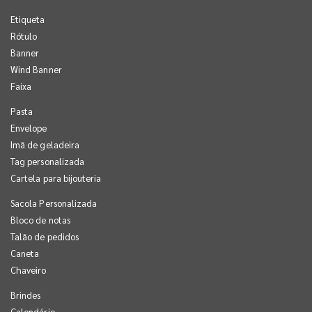
Etiqueta
Rótulo
Banner
Wind Banner
Faixa
Pasta
Envelope
Imã de geladeira
Tag personalizada
Cartela para bijouteria
Sacola Personalizada
Bloco de notas
Talão de pedidos
Caneta
Chaveiro
Brindes
Calendário