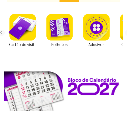
Cartão de visita
Folhetos
Adesivos
Co