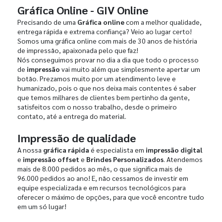
Gráfica Online - GIV Online
Precisando de uma
Gráfica online
com a melhor qualidade,
entrega rápida e extrema confiança? Veio ao lugar certo!
Somos uma gráfica online com mais de 30 anos de história
de impressão, apaixonada pelo que faz!
Nós conseguimos provar no dia a dia que todo o processo
de
impressão
vai muito além que simplesmente apertar um
botão. Prezamos muito por um atendimento leve e
humanizado, pois o que nos deixa mais contentes é saber
que temos milhares de clientes bem pertinho da gente,
satisfeitos com o nosso trabalho, desde o primeiro
contato, até a entrega do material.
Impressão de qualidade
A nossa
gráfica rápida
é especialista em
impressão digital
e
impressão offset
e
Brindes Personalizados
. Atendemos
mais de 8.000 pedidos ao mês, o que significa mais de
96.000 pedidos ao ano! E, não cessamos de investir em
equipe especializada e em recursos tecnológicos para
oferecer o máximo de opções, para que você encontre tudo
em um só lugar!