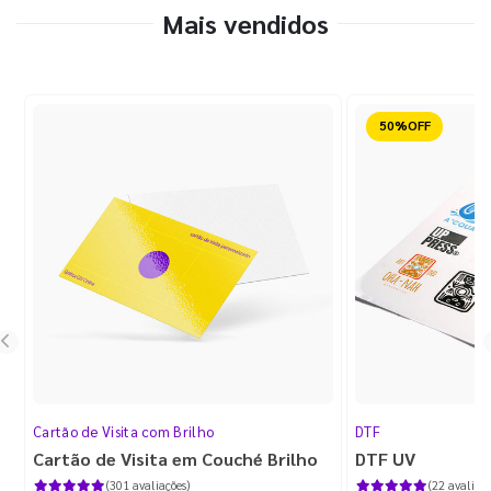
Mais vendidos
Reduzido
Cartão de Visita com Brilho
DTF
Cartão de Visita em Couché Brilho
DTF UV
(301 avaliações)
(22 avaliaçõ