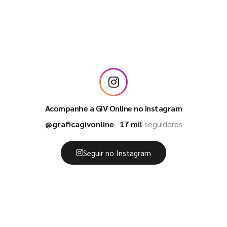
Acompanhe a GIV Online no Instagram
@graficagivonline
17 mil
seguidores
Seguir no Instagram