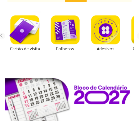
Cartão de visita
Folhetos
Adesivos
Co