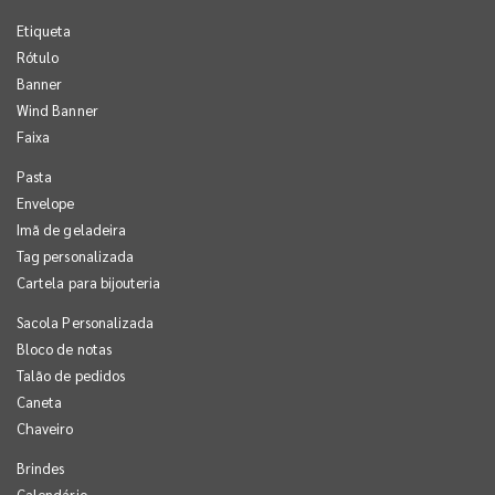
Etiqueta
Rótulo
Banner
Wind Banner
Faixa
Pasta
Envelope
Imã de geladeira
Tag personalizada
Cartela para bijouteria
Sacola Personalizada
Bloco de notas
Talão de pedidos
Caneta
Chaveiro
Brindes
Calendário