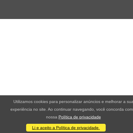
Utilizamos cookies para personalizar anúncios e melhorar a su
experiência no site. Ao continuar navegando, você concorda com
nossa
Política de privacidade
Li e aceito a Política de privacidade.