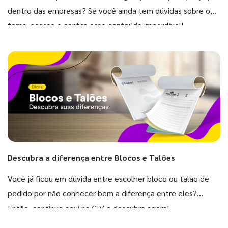
dentro das empresas? Se você ainda tem dúvidas sobre o
tema, acesse e confira esse conteúdo imperdível!
Descubra a diferença entre Blocos e Talões
Você já ficou em dúvida entre escolher bloco ou talão de
pedido por não conhecer bem a diferença entre eles?
Então, continue aqui na GIV e descubra agora!