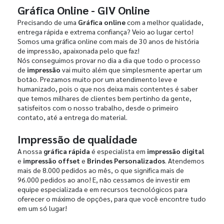
Gráfica Online - GIV Online
Precisando de uma
Gráfica online
com a melhor qualidade,
entrega rápida e extrema confiança? Veio ao lugar certo!
Somos uma gráfica online com mais de 30 anos de história
de impressão, apaixonada pelo que faz!
Nós conseguimos provar no dia a dia que todo o processo
de
impressão
vai muito além que simplesmente apertar um
botão. Prezamos muito por um atendimento leve e
humanizado, pois o que nos deixa mais contentes é saber
que temos milhares de clientes bem pertinho da gente,
satisfeitos com o nosso trabalho, desde o primeiro
contato, até a entrega do material.
Impressão de qualidade
A nossa
gráfica rápida
é especialista em
impressão digital
e
impressão offset
e
Brindes Personalizados
. Atendemos
mais de 8.000 pedidos ao mês, o que significa mais de
96.000 pedidos ao ano! E, não cessamos de investir em
equipe especializada e em recursos tecnológicos para
oferecer o máximo de opções, para que você encontre tudo
em um só lugar!