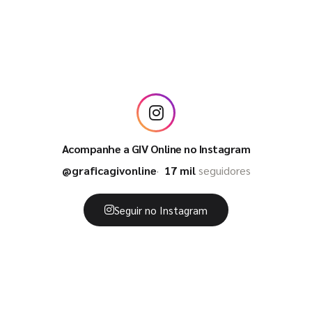
Acompanhe a GIV Online no Instagram
@graficagivonline
17 mil
seguidores
Seguir no Instagram