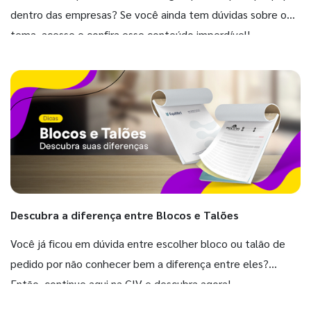
dentro das empresas? Se você ainda tem dúvidas sobre o
tema, acesse e confira esse conteúdo imperdível!
Descubra a diferença entre Blocos e Talões
Você já ficou em dúvida entre escolher bloco ou talão de
pedido por não conhecer bem a diferença entre eles?
Então, continue aqui na GIV e descubra agora!