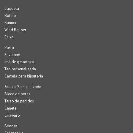
Etiqueta
Rótulo
Banner
Wind Banner
Faixa
Pasta
Envelope
Imã de geladeira
Tag personalizada
Cartela para bijouteria
Sacola Personalizada
Bloco de notas
Talão de pedidos
Caneta
Chaveiro
Brindes
Calendário