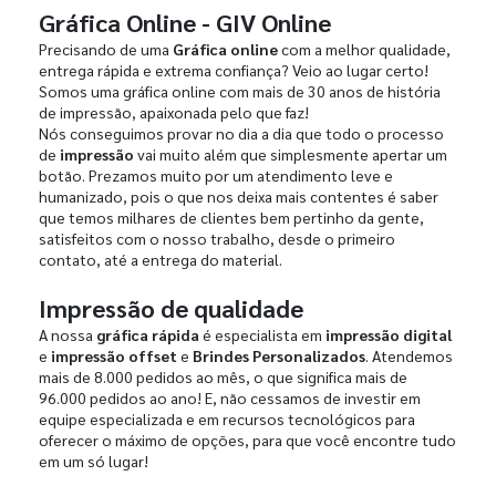
Gráfica Online - GIV Online
Precisando de uma
Gráfica online
com a melhor qualidade,
entrega rápida e extrema confiança? Veio ao lugar certo!
Somos uma gráfica online com mais de 30 anos de história
de impressão, apaixonada pelo que faz!
Nós conseguimos provar no dia a dia que todo o processo
de
impressão
vai muito além que simplesmente apertar um
botão. Prezamos muito por um atendimento leve e
humanizado, pois o que nos deixa mais contentes é saber
que temos milhares de clientes bem pertinho da gente,
satisfeitos com o nosso trabalho, desde o primeiro
contato, até a entrega do material.
Impressão de qualidade
A nossa
gráfica rápida
é especialista em
impressão digital
e
impressão offset
e
Brindes Personalizados
. Atendemos
mais de 8.000 pedidos ao mês, o que significa mais de
96.000 pedidos ao ano! E, não cessamos de investir em
equipe especializada e em recursos tecnológicos para
oferecer o máximo de opções, para que você encontre tudo
em um só lugar!