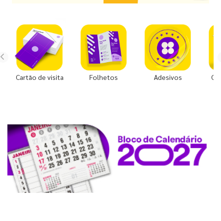
Cartão de visita
Folhetos
Adesivos
Co