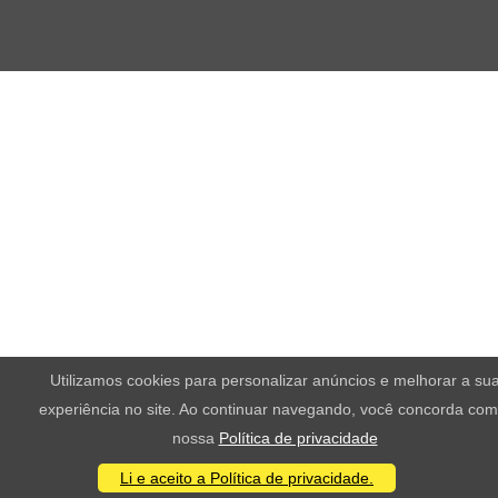
Utilizamos cookies para personalizar anúncios e melhorar a su
experiência no site. Ao continuar navegando, você concorda com
nossa
Política de privacidade
Li e aceito a Política de privacidade.