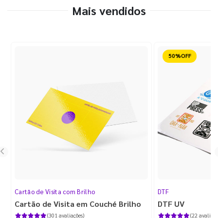
Mais vendidos
Reduzido
Cartão de Visita com Brilho
DTF
Cartão de Visita em Couché Brilho
DTF UV
(301 avaliações)
(22 avaliaçõ