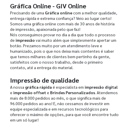
Gráfica Online - GIV Online
Precisando de uma
Gráfica online
com a melhor qualidade,
entrega rápida e extrema confiança? Veio ao lugar certo!
Somos uma gráfica online com mais de 30 anos de história
de impressão, apaixonada pelo que faz!
Nós conseguimos provar no dia a dia que todo o processo
de
impressão
vai muito além que simplesmente apertar um
botão. Prezamos muito por um atendimento leve e
humanizado, pois o que nos deixa mais contentes é saber
que temos milhares de clientes bem pertinho da gente,
satisfeitos com o nosso trabalho, desde o primeiro
contato, até a entrega do material.
Impressão de qualidade
A nossa
gráfica rápida
é especialista em
impressão digital
e
impressão offset
e
Brindes Personalizados
. Atendemos
mais de 8.000 pedidos ao mês, o que significa mais de
96.000 pedidos ao ano! E, não cessamos de investir em
equipe especializada e em recursos tecnológicos para
oferecer o máximo de opções, para que você encontre tudo
em um só lugar!