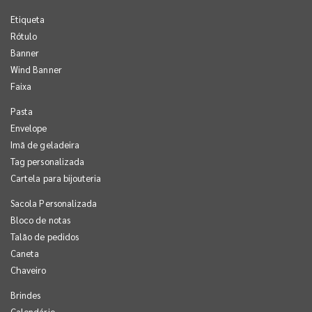
Etiqueta
Rótulo
Banner
Wind Banner
Faixa
Pasta
Envelope
Imã de geladeira
Tag personalizada
Cartela para bijouteria
Sacola Personalizada
Bloco de notas
Talão de pedidos
Caneta
Chaveiro
Brindes
Calendário