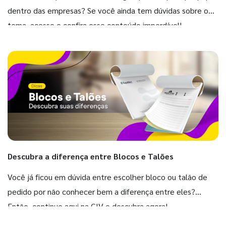
dentro das empresas? Se você ainda tem dúvidas sobre o
tema, acesse e confira esse conteúdo imperdível!
Descubra a diferença entre Blocos e Talões
Você já ficou em dúvida entre escolher bloco ou talão de
pedido por não conhecer bem a diferença entre eles?
Então, continue aqui na GIV e descubra agora!