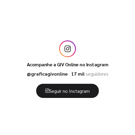
Acompanhe a GIV Online no Instagram
@graficagivonline
17 mil
seguidores
Seguir no Instagram