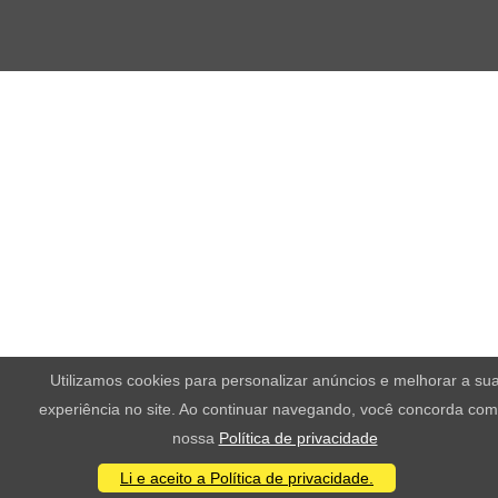
Utilizamos cookies para personalizar anúncios e melhorar a su
experiência no site. Ao continuar navegando, você concorda com
nossa
Política de privacidade
Li e aceito a Política de privacidade.