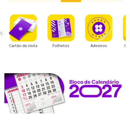
Cartão de visita
Folhetos
Adesivos
Co