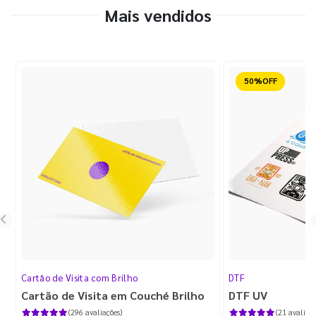
Mais vendidos
Reduzido
Cartão de Visita com Brilho
DTF
Cartão de Visita em Couché Brilho
DTF UV
(296 avaliações)
(21 avaliaçõ