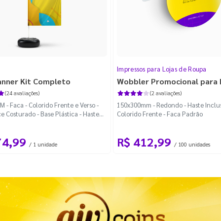
Impressos para Lojas de Roupa
anner Kit Completo
Wobbler Promocional para
(24 avaliações)
(2 avaliações)
 - Faca - Colorido Frente e Verso -
150x300mm - Redondo - Haste Inclus
e Costurado - Base Plástica - Haste
Colorido Frente - Faca Padrão
vel Curva
74,99
R$ 412,99
/ 1 unidade
/ 100 unidades