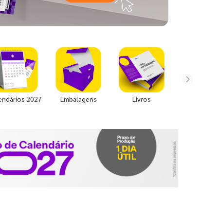
endários 2027
Embalagens
Livros
Uniforme