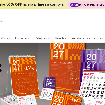
nhe
10% OFF
na sua
primeira compra
!
BEMVINDOGIV
CUPOM
 Visita
Folhetos
Adesivos
Brindes
Embalagens e Sacolas