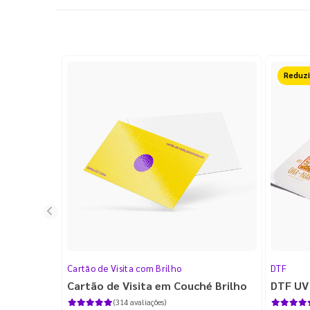
50%O
Cartão de Visita com Brilho
DTF
Cartão de Visita em Couché Brilho
DTF UV
(314 avaliações)