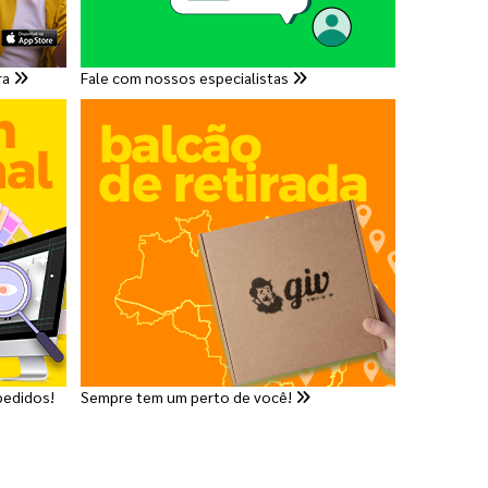
ra
Fale com nossos especialistas
pedidos!
Sempre tem um perto de você!