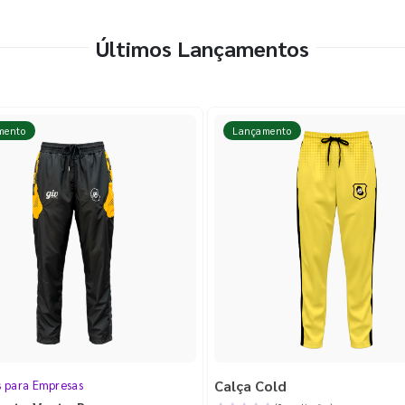
Últimos Lançamentos
mento
Lançamento
Calça Cold
s para Empresas