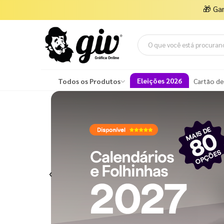
🎁
Ga
Eleições 2026
Todos os Produtos
Cartão de
Previous