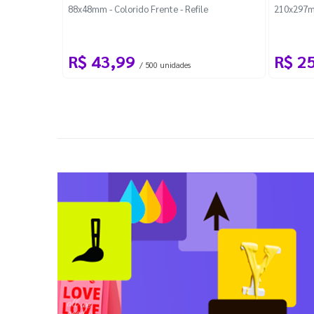
88x48mm - Colorido Frente - Refile
210x297m
R$ 43,99
R$ 2
/ 500 unidades