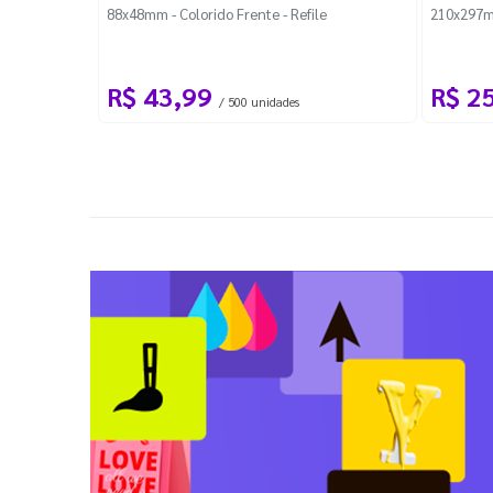
88x48mm - Colorido Frente - Refile
210x297m
R$ 43,99
R$ 2
/ 500 unidades