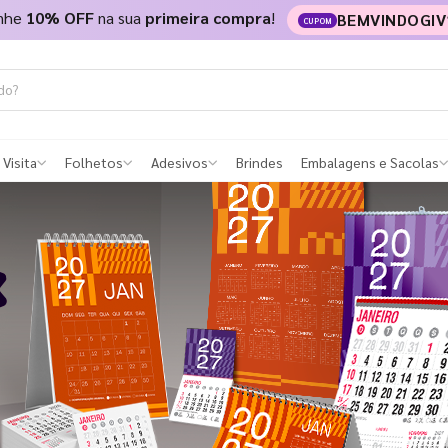
nhe
10% OFF
na sua
primeira compra
!
BEMVINDOGIV
CUPOM
 Visita
Folhetos
Adesivos
Brindes
Embalagens e Sacolas