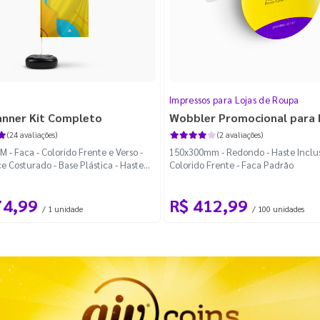
Impressos para Lojas de Roupa
anner Kit Completo
Wobbler Promocional para
(24 avaliações)
(2 avaliações)
 - Faca - Colorido Frente e Verso -
150x300mm - Redondo - Haste Inclus
e Costurado - Base Plástica - Haste
Colorido Frente - Faca Padrão
vel Curva
74,99
R$ 412,99
/ 1 unidade
/ 100 unidades