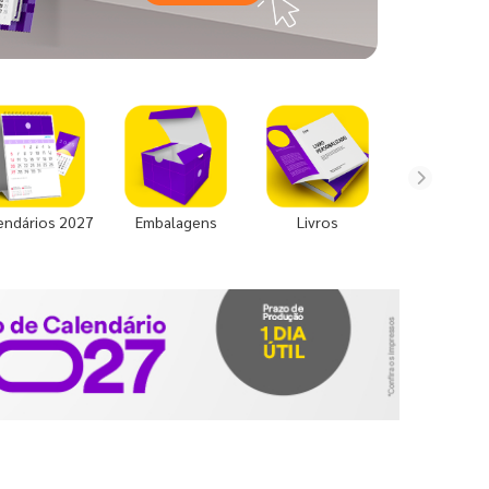
endários 2027
Embalagens
Livros
Uniforme