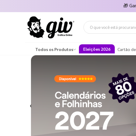
🎁
Ga
Eleições 2026
Todos os Produtos
Cartão de
Previous