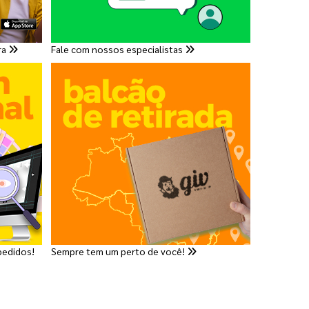
ra
Fale com nossos especialistas
pedidos!
Sempre tem um perto de você!