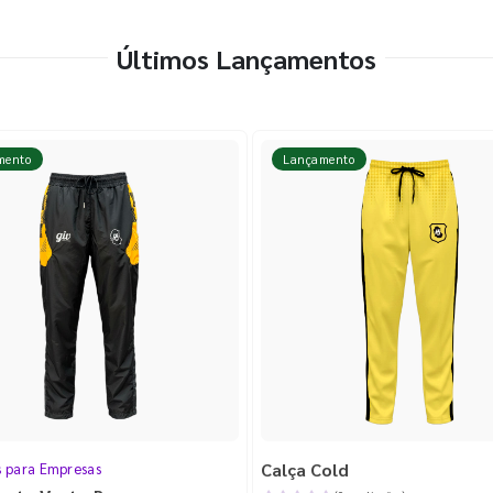
Últimos Lançamentos
mento
Lançamento
Calça Cold
s para Empresas