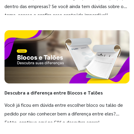
dentro das empresas? Se você ainda tem dúvidas sobre o
tema, acesse e confira esse conteúdo imperdível!
Descubra a diferença entre Blocos e Talões
Você já ficou em dúvida entre escolher bloco ou talão de
pedido por não conhecer bem a diferença entre eles?
Então, continue aqui na GIV e descubra agora!