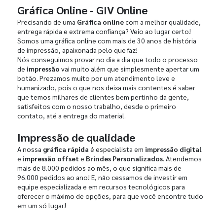
Gráfica Online - GIV Online
Precisando de uma
Gráfica online
com a melhor qualidade,
entrega rápida e extrema confiança? Veio ao lugar certo!
Somos uma gráfica online com mais de 30 anos de história
de impressão, apaixonada pelo que faz!
Nós conseguimos provar no dia a dia que todo o processo
de
impressão
vai muito além que simplesmente apertar um
botão. Prezamos muito por um atendimento leve e
humanizado, pois o que nos deixa mais contentes é saber
que temos milhares de clientes bem pertinho da gente,
satisfeitos com o nosso trabalho, desde o primeiro
contato, até a entrega do material.
Impressão de qualidade
A nossa
gráfica rápida
é especialista em
impressão digital
e
impressão offset
e
Brindes Personalizados
. Atendemos
mais de 8.000 pedidos ao mês, o que significa mais de
96.000 pedidos ao ano! E, não cessamos de investir em
equipe especializada e em recursos tecnológicos para
oferecer o máximo de opções, para que você encontre tudo
em um só lugar!