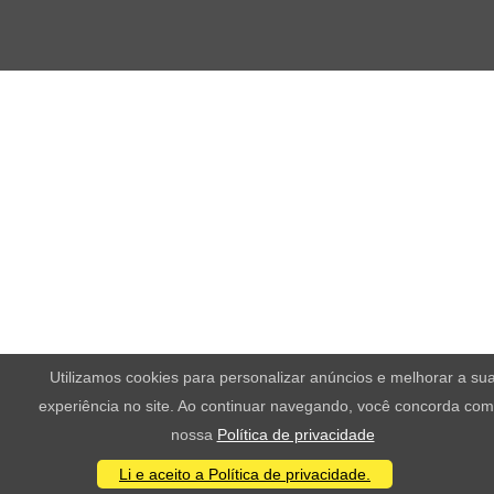
Utilizamos cookies para personalizar anúncios e melhorar a su
experiência no site. Ao continuar navegando, você concorda com
nossa
Política de privacidade
Li e aceito a Política de privacidade.