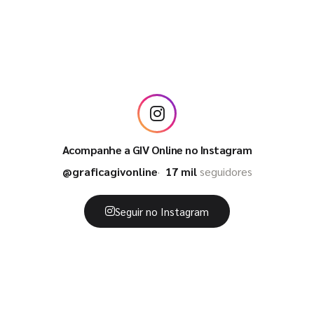
Acompanhe a GIV Online no Instagram
@graficagivonline
17 mil
seguidores
Seguir no Instagram