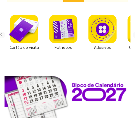
Cartão de visita
Folhetos
Adesivos
Co