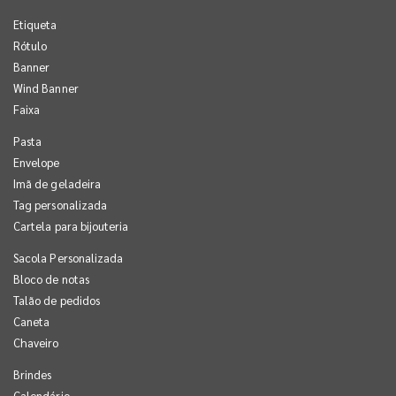
Etiqueta
Rótulo
Banner
Wind Banner
Faixa
Pasta
Envelope
Imã de geladeira
Tag personalizada
Cartela para bijouteria
Sacola Personalizada
Bloco de notas
Talão de pedidos
Caneta
Chaveiro
Brindes
Calendário