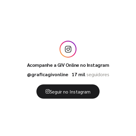
Acompanhe a GIV Online no Instagram
@graficagivonline
17 mil
seguidores
Seguir no Instagram