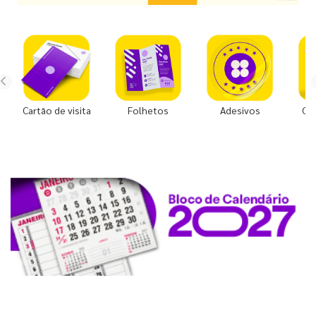
Cartão de visita
Folhetos
Adesivos
Co