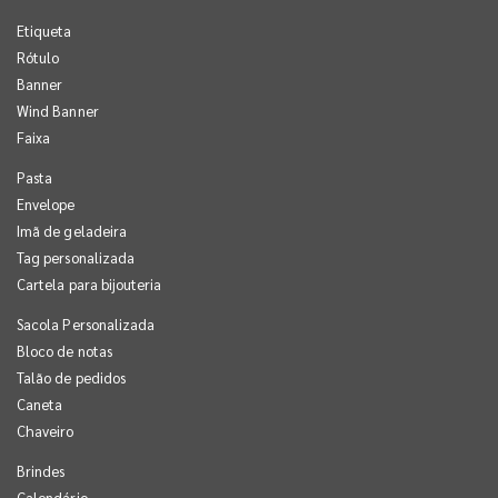
Etiqueta
Rótulo
Banner
Wind Banner
Faixa
Pasta
Envelope
Imã de geladeira
Tag personalizada
Cartela para bijouteria
Sacola Personalizada
Bloco de notas
Talão de pedidos
Caneta
Chaveiro
Brindes
Calendário