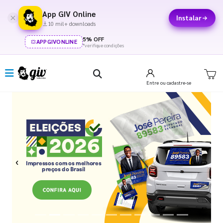
App GIV Online
Instalar
10 mil+ downloads
5% OFF
APPGIVONLINE
*verifique condições
Entre
ou cadastre-se
Previous
Next