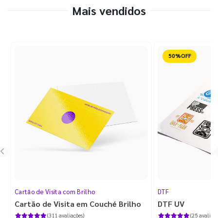
Mais vendidos
Reduzido
Cartão de Visita com Brilho
DTF
Cartão de Visita em Couché Brilho
DTF UV
(311 avaliações)
(25 avaliaçõ