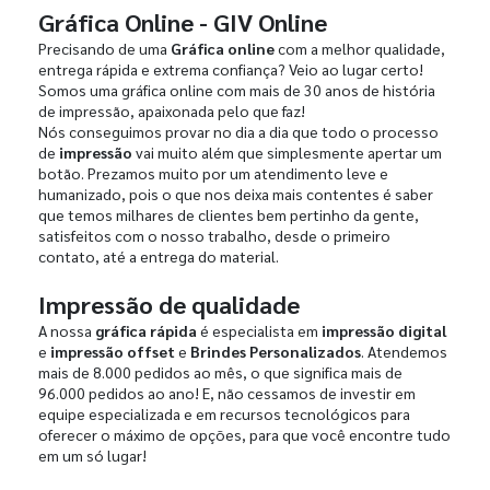
Gráfica Online - GIV Online
Precisando de uma
Gráfica online
com a melhor qualidade,
entrega rápida e extrema confiança? Veio ao lugar certo!
Somos uma gráfica online com mais de 30 anos de história
de impressão, apaixonada pelo que faz!
Nós conseguimos provar no dia a dia que todo o processo
de
impressão
vai muito além que simplesmente apertar um
botão. Prezamos muito por um atendimento leve e
humanizado, pois o que nos deixa mais contentes é saber
que temos milhares de clientes bem pertinho da gente,
satisfeitos com o nosso trabalho, desde o primeiro
contato, até a entrega do material.
Impressão de qualidade
A nossa
gráfica rápida
é especialista em
impressão digital
e
impressão offset
e
Brindes Personalizados
. Atendemos
mais de 8.000 pedidos ao mês, o que significa mais de
96.000 pedidos ao ano! E, não cessamos de investir em
equipe especializada e em recursos tecnológicos para
oferecer o máximo de opções, para que você encontre tudo
em um só lugar!