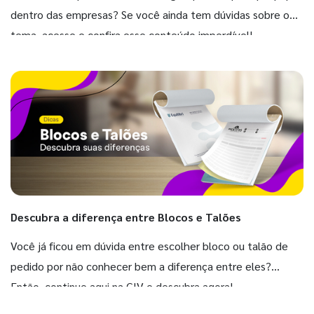
dentro das empresas? Se você ainda tem dúvidas sobre o
tema, acesse e confira esse conteúdo imperdível!
Descubra a diferença entre Blocos e Talões
Você já ficou em dúvida entre escolher bloco ou talão de
pedido por não conhecer bem a diferença entre eles?
Então, continue aqui na GIV e descubra agora!