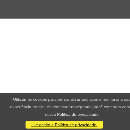
Utilizamos cookies para personalizar anúncios e melhorar a su
experiência no site. Ao continuar navegando, você concorda com
nossa
Política de privacidade
Li e aceito a Política de privacidade.