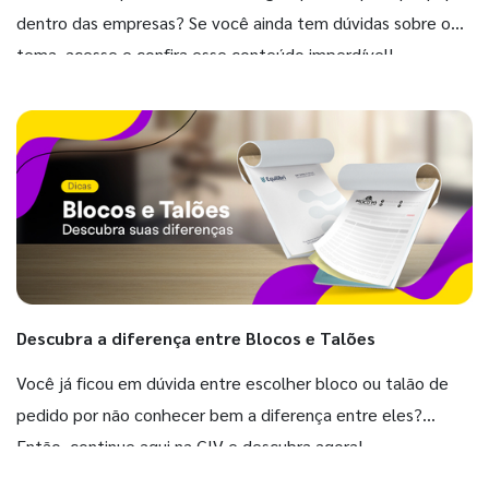
dentro das empresas? Se você ainda tem dúvidas sobre o
tema, acesse e confira esse conteúdo imperdível!
Descubra a diferença entre Blocos e Talões
Você já ficou em dúvida entre escolher bloco ou talão de
pedido por não conhecer bem a diferença entre eles?
Então, continue aqui na GIV e descubra agora!