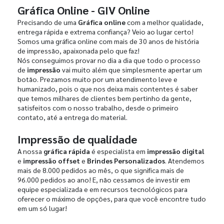
Gráfica Online - GIV Online
Precisando de uma
Gráfica online
com a melhor qualidade,
entrega rápida e extrema confiança? Veio ao lugar certo!
Somos uma gráfica online com mais de 30 anos de história
de impressão, apaixonada pelo que faz!
Nós conseguimos provar no dia a dia que todo o processo
de
impressão
vai muito além que simplesmente apertar um
botão. Prezamos muito por um atendimento leve e
humanizado, pois o que nos deixa mais contentes é saber
que temos milhares de clientes bem pertinho da gente,
satisfeitos com o nosso trabalho, desde o primeiro
contato, até a entrega do material.
Impressão de qualidade
A nossa
gráfica rápida
é especialista em
impressão digital
e
impressão offset
e
Brindes Personalizados
. Atendemos
mais de 8.000 pedidos ao mês, o que significa mais de
96.000 pedidos ao ano! E, não cessamos de investir em
equipe especializada e em recursos tecnológicos para
oferecer o máximo de opções, para que você encontre tudo
em um só lugar!