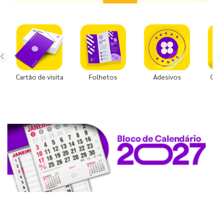
Cartão de visita
Folhetos
Adesivos
Co