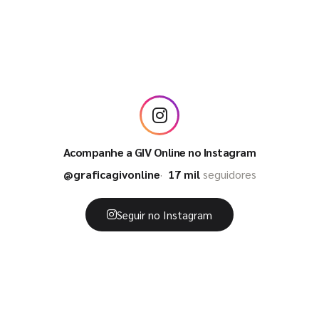
Acompanhe a GIV Online no Instagram
@graficagivonline
17 mil
seguidores
Seguir no Instagram