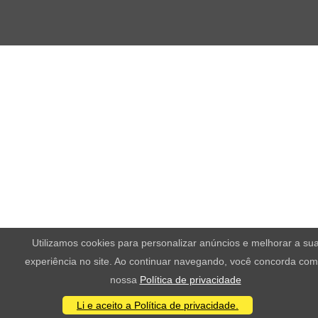
Utilizamos cookies para personalizar anúncios e melhorar a su
experiência no site. Ao continuar navegando, você concorda com
nossa
Política de privacidade
Li e aceito a Política de privacidade.