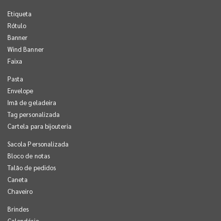
Etiqueta
Rótulo
Banner
Wind Banner
Faixa
Pasta
Envelope
Imã de geladeira
Tag personalizada
Cartela para bijouteria
Sacola Personalizada
Bloco de notas
Talão de pedidos
Caneta
Chaveiro
Brindes
Calendário