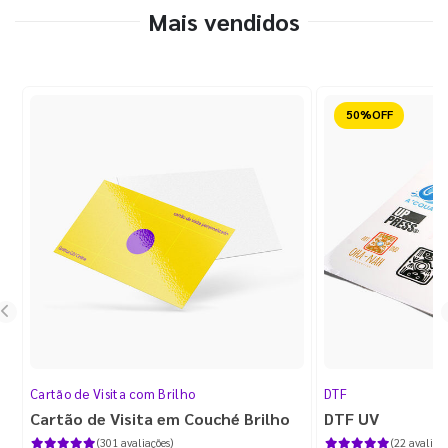
Mais vendidos
Reduzido
Cartão de Visita com Brilho
DTF
Cartão de Visita em Couché Brilho
DTF UV
(301 avaliações)
(22 avaliaçõ