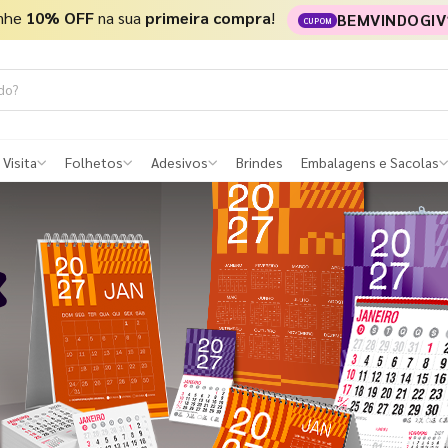
nhe
10% OFF
na sua
primeira compra
!
BEMVINDOGIV
CUPOM
 Visita
Folhetos
Adesivos
Brindes
Embalagens e Sacolas