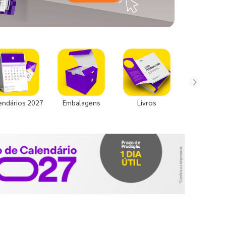
endários 2027
Embalagens
Livros
Uniforme