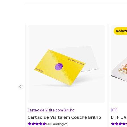
Reduz
Cartão de Visita com Brilho
DTF
Cartão de Visita em Couché Brilho
DTF UV
(301 avaliações)