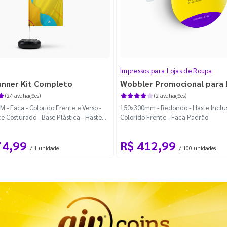
Impressos para Lojas de Roupa
anner Kit Completo
Wobbler Promocional para
(24 avaliações)
(2 avaliações)
 - Faca - Colorido Frente e Verso -
150x300mm - Redondo - Haste Inclus
e Costurado - Base Plástica - Haste
Colorido Frente - Faca Padrão
vel Curva
74,99
R$ 412,99
/ 1 unidade
/ 100 unidades