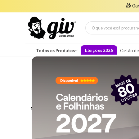
🎁
Ga
Eleições 2026
Todos os Produtos
Cartão de
Previous