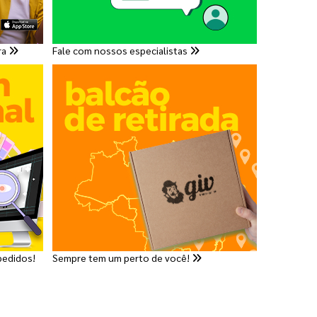
ra
Fale com nossos especialistas
pedidos!
Sempre tem um perto de você!