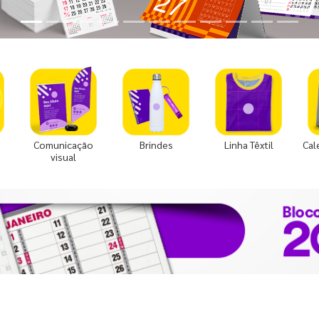
Comunicação
Brindes
Linha Têxtil
Cal
visual