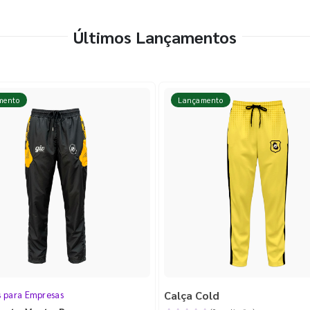
Últimos Lançamentos
mento
Lançamento
Calça Cold
s para Empresas