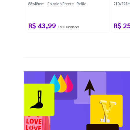
88x48mm - Colorido Frente - Refile
210x297m
R$ 43,99
R$ 2
/ 500 unidades