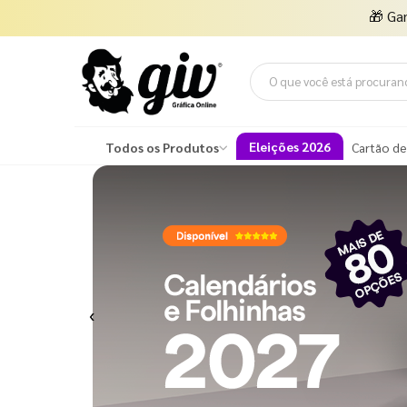
🎁
Ga
Eleições 2026
Todos os Produtos
Cartão de
Previous