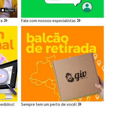
ra
Fale com nossos especialistas
pedidos!
Sempre tem um perto de você!