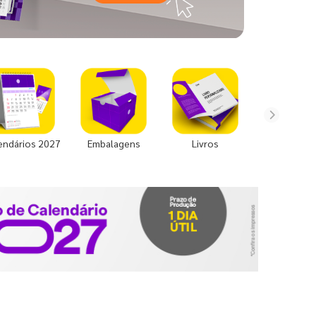
endários 2027
Embalagens
Livros
Uniforme