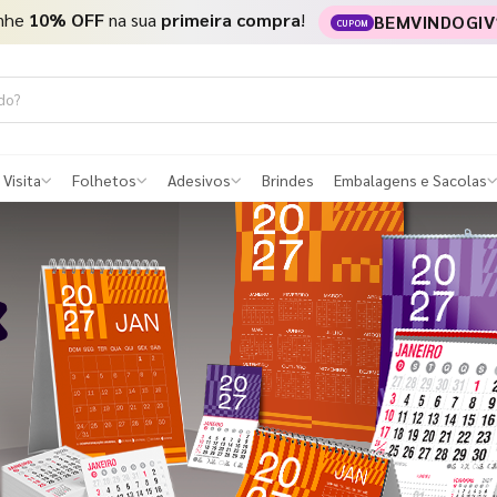
nhe
10% OFF
na sua
primeira compra
!
BEMVINDOGIV
CUPOM
 Visita
Folhetos
Adesivos
Brindes
Embalagens e Sacolas