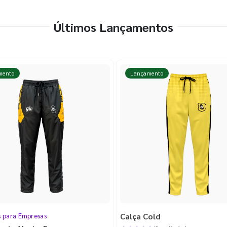
Últimos Lançamentos
mento
Lançamento
Calça Cold
s para Empresas