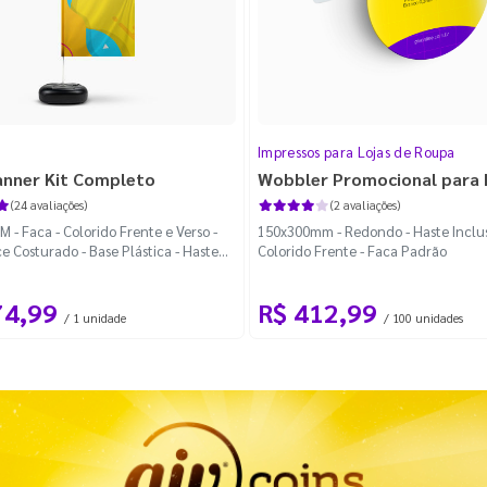
Impressos para Lojas de Roupa
anner Kit Completo
Wobbler Promocional para
(24 avaliações)
(2 avaliações)
 - Faca - Colorido Frente e Verso -
150x300mm - Redondo - Haste Inclus
e Costurado - Base Plástica - Haste
Colorido Frente - Faca Padrão
vel Curva
74,99
R$ 412,99
/ 1 unidade
/ 100 unidades