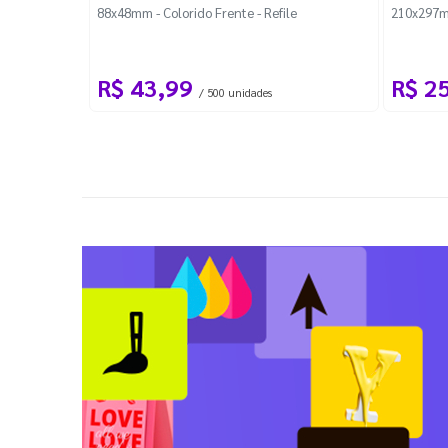
88x48mm - Colorido Frente - Refile
210x297m
R$ 43,99
R$ 2
/ 500 unidades