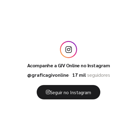
Acompanhe a GIV Online no Instagram
@graficagivonline
17 mil
seguidores
Seguir no Instagram