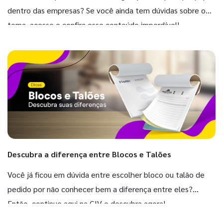
dentro das empresas? Se você ainda tem dúvidas sobre o
tema, acesse e confira esse conteúdo imperdível!
Descubra a diferença entre Blocos e Talões
Você já ficou em dúvida entre escolher bloco ou talão de
pedido por não conhecer bem a diferença entre eles?
Então, continue aqui na GIV e descubra agora!