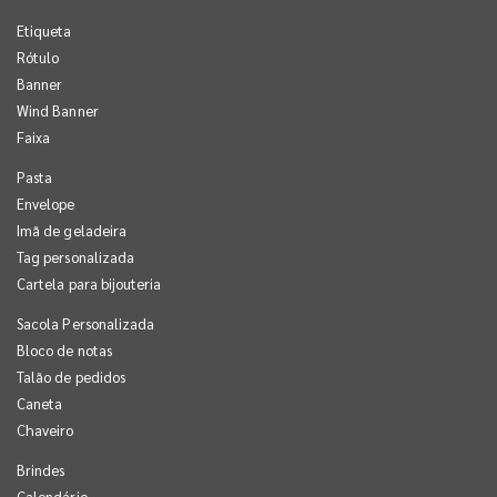
Etiqueta
Rótulo
Banner
Wind Banner
Faixa
Pasta
Envelope
Imã de geladeira
Tag personalizada
Cartela para bijouteria
Sacola Personalizada
Bloco de notas
Talão de pedidos
Caneta
Chaveiro
Brindes
Calendário