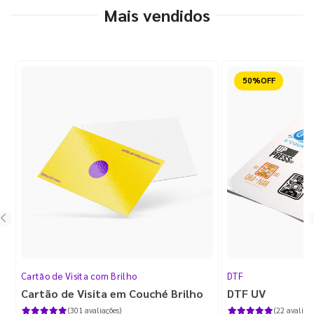
Mais vendidos
Reduzido
Cartão de Visita com Brilho
DTF
Cartão de Visita em Couché Brilho
DTF UV
(301 avaliações)
(22 avaliaçõ