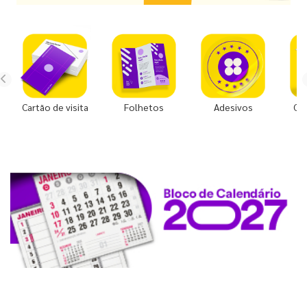
Cartão de visita
Folhetos
Adesivos
Co