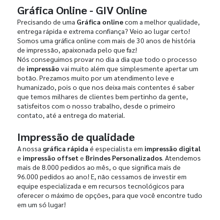
Gráfica Online - GIV Online
Precisando de uma
Gráfica online
com a melhor qualidade,
entrega rápida e extrema confiança? Veio ao lugar certo!
Somos uma gráfica online com mais de 30 anos de história
de impressão, apaixonada pelo que faz!
Nós conseguimos provar no dia a dia que todo o processo
de
impressão
vai muito além que simplesmente apertar um
botão. Prezamos muito por um atendimento leve e
humanizado, pois o que nos deixa mais contentes é saber
que temos milhares de clientes bem pertinho da gente,
satisfeitos com o nosso trabalho, desde o primeiro
contato, até a entrega do material.
Impressão de qualidade
A nossa
gráfica rápida
é especialista em
impressão digital
e
impressão offset
e
Brindes Personalizados
. Atendemos
mais de 8.000 pedidos ao mês, o que significa mais de
96.000 pedidos ao ano! E, não cessamos de investir em
equipe especializada e em recursos tecnológicos para
oferecer o máximo de opções, para que você encontre tudo
em um só lugar!