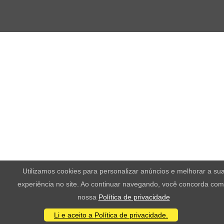
Utilizamos cookies para personalizar anúncios e melhorar a su
experiência no site. Ao continuar navegando, você concorda com
nossa
Política de privacidade
Li e aceito a Política de privacidade.