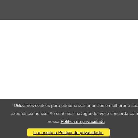
Utilizamos cookies para personalizar anúncios e melhorar a su
experiência no site. Ao continuar navegando, você concorda com
nossa
Política de privacidade
Li e aceito a Política de privacidade.