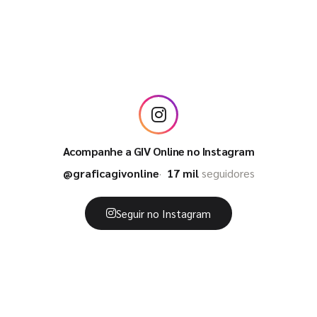
Acompanhe a GIV Online no Instagram
@graficagivonline
17 mil
seguidores
Seguir no Instagram