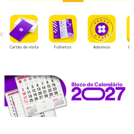
Cartão de visita
Folhetos
Adesivos
Co