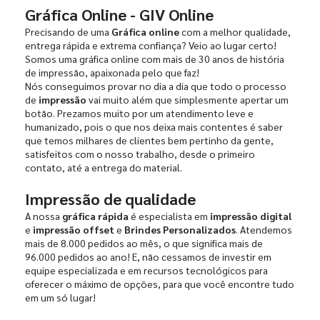
Gráfica Online - GIV Online
Precisando de uma
Gráfica online
com a melhor qualidade,
entrega rápida e extrema confiança? Veio ao lugar certo!
Somos uma gráfica online com mais de 30 anos de história
de impressão, apaixonada pelo que faz!
Nós conseguimos provar no dia a dia que todo o processo
de
impressão
vai muito além que simplesmente apertar um
botão. Prezamos muito por um atendimento leve e
humanizado, pois o que nos deixa mais contentes é saber
que temos milhares de clientes bem pertinho da gente,
satisfeitos com o nosso trabalho, desde o primeiro
contato, até a entrega do material.
Impressão de qualidade
A nossa
gráfica rápida
é especialista em
impressão digital
e
impressão offset
e
Brindes Personalizados
. Atendemos
mais de 8.000 pedidos ao mês, o que significa mais de
96.000 pedidos ao ano! E, não cessamos de investir em
equipe especializada e em recursos tecnológicos para
oferecer o máximo de opções, para que você encontre tudo
em um só lugar!