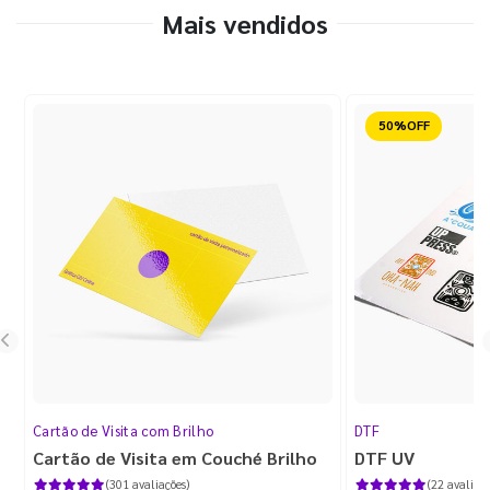
Mais vendidos
Reduzido
Cartão de Visita com Brilho
DTF
Cartão de Visita em Couché Brilho
DTF UV
(301 avaliações)
(22 avaliaçõ