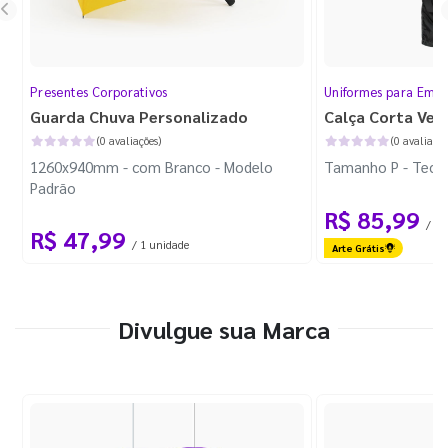
Presentes Corporativos
Uniformes para Empr
Guarda Chuva Personalizado
Calça Corta Ven
(0 avaliações)
(0 avaliaçõe
1260x940mm - com Branco - Modelo
Tamanho P - Tecid
Padrão
R$ 85,99
/ 1 
R$ 47,99
/ 1 unidade
Arte Grátis
Divulgue sua Marca