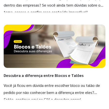
dentro das empresas? Se você ainda tem dúvidas sobre o
tema, acesse e confira esse conteúdo imperdível!
Descubra a diferença entre Blocos e Talões
Você já ficou em dúvida entre escolher bloco ou talão de
pedido por não conhecer bem a diferença entre eles?
Então, continue aqui na GIV e descubra agora!