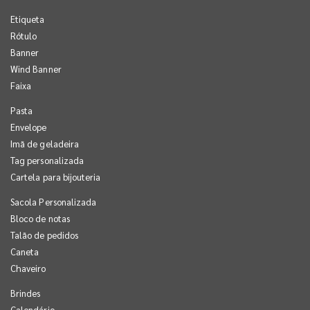
Etiqueta
Rótulo
Banner
Wind Banner
Faixa
Pasta
Envelope
Imã de geladeira
Tag personalizada
Cartela para bijouteria
Sacola Personalizada
Bloco de notas
Talão de pedidos
Caneta
Chaveiro
Brindes
Calendário