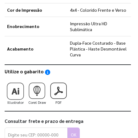
Cor de Impressão
4x4 - Colorido Frente e Verso
Impressão Ultra HD
Enobrecimento
Sublimática
Dupla-Face Costurado - Base
Acabamento
Plástica - Haste Desmontável
Curva
Utilize o gabarito
Saiba como utilizar os nossos gabaritos
Illustrator
Corel Draw
PDF
Consultar frete e prazo de entrega
OK