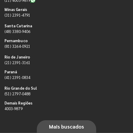
(11) 4003-9879
Minas Gerais
(31) 2391-4791
Santa Catarina
(48) 3380-9406
Pernambuco
(81) 3264-0921
Rio de Janeiro
(21) 2391-3161
Paraná
(41) 2391-0834
Rio Grande do Sul
(51) 2797-0488
Demais Regiões
4003-9879
Mais buscados