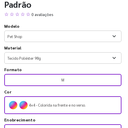
Padrão
☆ ☆ ☆ ☆ ☆
0 avaliações
Modelo
Material
Formato
M
Cor
4×4 - Colorida na frente e no verso.
Enobrecimento