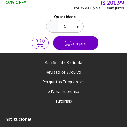
R$ 201,99
10% OFF*
até 3x de R$ 67,33 sem juros
Ver todos os posts
Quantidade
−
+
Comprar
Balcões de Retirada
Revisão de Arquivo
Perguntas Frequentes
GIV na Imprensa
Tutoriais
Institucional