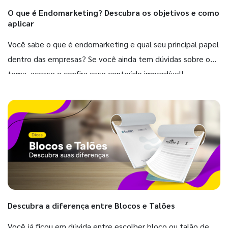
O que é Endomarketing? Descubra os objetivos e como
aplicar
Você sabe o que é endomarketing e qual seu principal papel
dentro das empresas? Se você ainda tem dúvidas sobre o
tema, acesse e confira esse conteúdo imperdível!
Descubra a diferença entre Blocos e Talões
Você já ficou em dúvida entre escolher bloco ou talão de