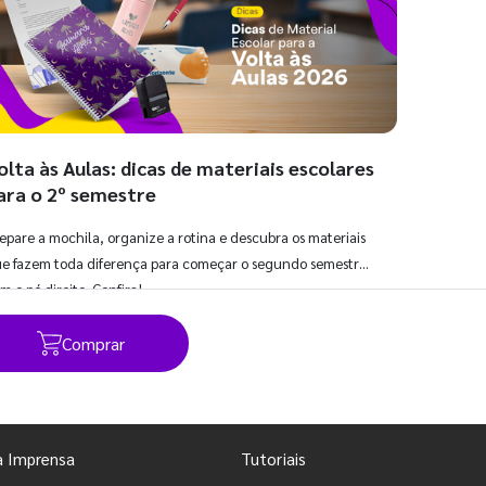
olta às Aulas: dicas de materiais escolares
ara o 2º semestre
epare a mochila, organize a rotina e descubra os materiais
e fazem toda diferença para começar o segundo semestre
m o pé direito. Confira!
Comprar
Ver todos os posts
a Imprensa
Tutoriais