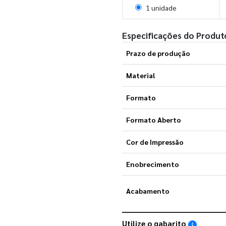
Selecionar 1 unidade
1 unidade
Especificações do Produt
Prazo de produção
Material
Formato
Formato Aberto
Cor de Impressão
Enobrecimento
Acabamento
Utilize o gabarito
Saiba como