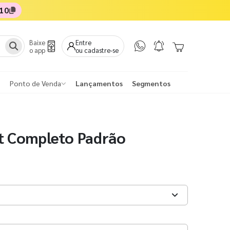
10
Baixe
Entre
o app
ou cadastre-se
Ponto de Venda
Lançamentos
Segmentos
t Completo Padrão