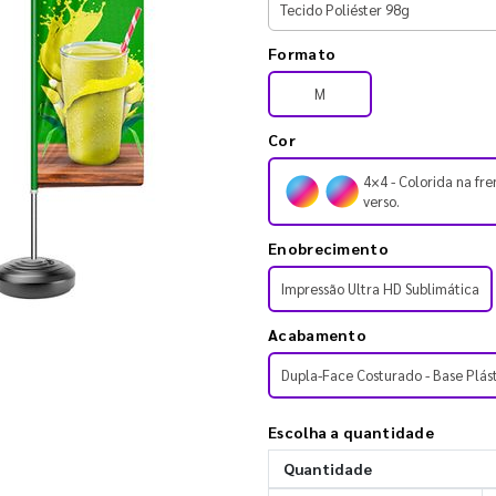
Formato
M
Cor
4×4 - Colorida na fre
verso.
Enobrecimento
Impressão Ultra HD Sublimática
Acabamento
Dupla-Face Costurado - Base Plás
Escolha a quantidade
Quantidade