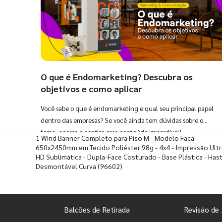
O que é Endomarketing? Descubra os
objetivos e como aplicar
Você sabe o que é endomarketing e qual seu principal papel
dentro das empresas? Se você ainda tem dúvidas sobre o
tema, acesse e confira esse conteúdo imperdível!
1 Wind Banner Completo para Piso M - Modelo Faca -
650x2450mm em Tecido Poliéster 98g - 4x4 - Impressão Ultr
HD Sublimática - Dupla-Face Costurado - Base Plástica - Has
Desmontável Curva
(96602)
Balcões de Retirada
Revisão de 