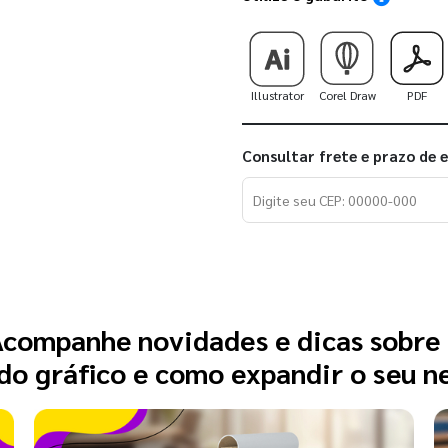
Illustrator
Corel Draw
PDF
Consultar frete e prazo de 
companhe novidades e dicas sobre
o gráfico e como expandir o seu n