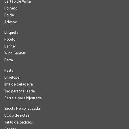
Cartão de Visita
Folheto
Folder
Adesivo
Etiqueta
Rótulo
Banner
Wind Banner
Faixa
Pasta
Envelope
Imã de geladeira
Tag personalizada
Cartela para bijouteria
Sacola Personalizada
Bloco de notas
Talão de pedidos
Caneta