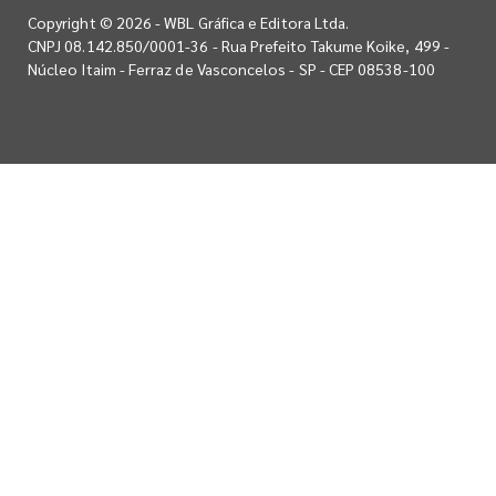
Copyright © 2026 - WBL Gráfica e Editora Ltda.
CNPJ 08.142.850/0001-36 - Rua Prefeito Takume Koike, 499 -
Núcleo Itaim - Ferraz de Vasconcelos - SP - CEP 08538-100