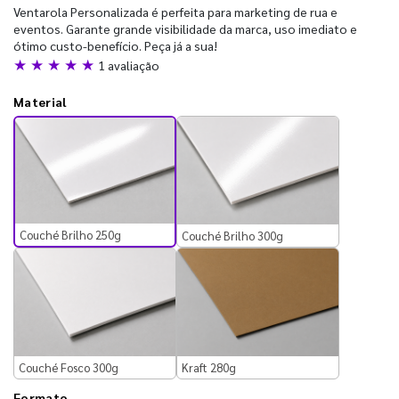
Ventarola Personalizada é perfeita para marketing de rua e
eventos. Garante grande visibilidade da marca, uso imediato e
ótimo custo-benefício. Peça já a sua!
★ ★ ★ ★ ★
1 avaliação
Material
Couché Brilho 250g
Couché Brilho 300g
Couché Fosco 300g
Kraft 280g
Formato