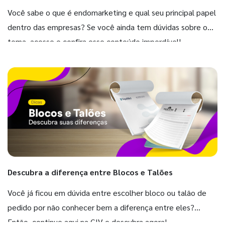
Você sabe o que é endomarketing e qual seu principal papel
dentro das empresas? Se você ainda tem dúvidas sobre o
tema, acesse e confira esse conteúdo imperdível!
Descubra a diferença entre Blocos e Talões
Você já ficou em dúvida entre escolher bloco ou talão de
pedido por não conhecer bem a diferença entre eles?
Então, continue aqui na GIV e descubra agora!