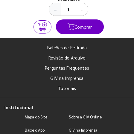
−
+
Comprar
Balcões de Retirada
Revisão de Arquivo
Perguntas Frequentes
GIV na Imprensa
Tutoriais
Institucional
Mapa do Site
Sobre a GIV Online
Baixe o App
GIV na Imprensa