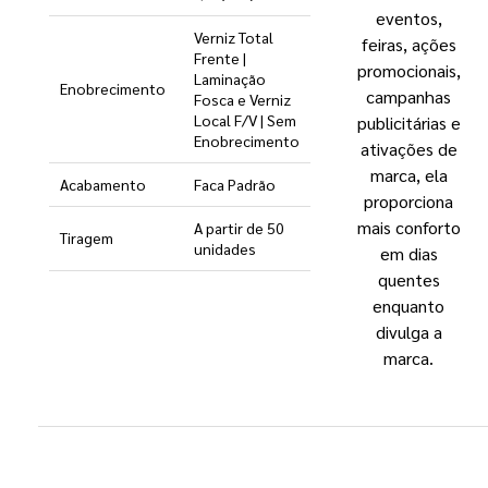
eventos,
Verniz Total
feiras, ações
Frente |
promocionais,
Laminação
Enobrecimento
campanhas
Fosca e Verniz
Local F/V | Sem
publicitárias e
Enobrecimento
ativações de
marca, ela
Acabamento
Faca Padrão
proporciona
mais conforto
A partir de 50
Tiragem
unidades
em dias
quentes
enquanto
divulga a
marca.