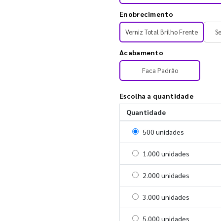
Enobrecimento
Verniz Total Brilho Frente
S
Acabamento
Faca Padrão
Escolha a quantidade
Quantidade
Selecionar 500 unidades
500 unidades
Selecionar 1000 unidades
1.000 unidades
Selecionar 2000 unidades
2.000 unidades
Selecionar 3000 unidades
3.000 unidades
Selecionar 5000 unidades
5.000 unidades