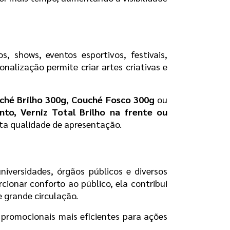
s, shows, eventos esportivos, festivais, 
alização permite criar artes criativas e 
ché Brilho 300g
, 
Couché Fosco 300g
 ou 
nto,
Verniz Total Brilho na frente ou 
ta qualidade de apresentação.
iversidades, órgãos públicos e diversos 
ionar conforto ao público, ela contribui 
e grande circulação.
 promocionais mais eficientes para ações 