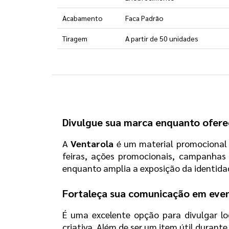
Acabamento
Faca Padrão
Tiragem
A partir de 50 unidades
Divulgue sua marca enquanto oferec
A 
Ventarola 
é um material promocional
feiras, ações promocionais, campanhas 
enquanto amplia a exposição da identida
Fortaleça sua comunicação em even
É uma excelente opção para divulgar lo
criativa. Além de ser um item útil durant