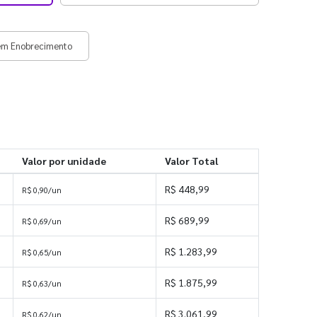
em Enobrecimento
Valor por unidade
Valor Total
R$ 448,99
R$ 0,90/un
R$ 689,99
R$ 0,69/un
R$ 1.283,99
R$ 0,65/un
R$ 1.875,99
R$ 0,63/un
R$ 3.061,99
R$ 0,62/un