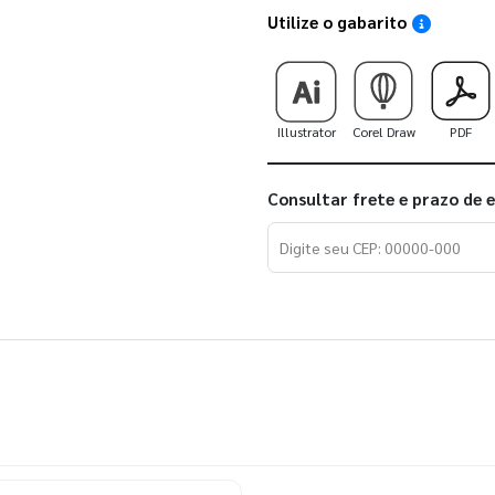
Utilize o gabarito
Saiba como
Illustrator
Corel Draw
PDF
Consultar frete e prazo de 