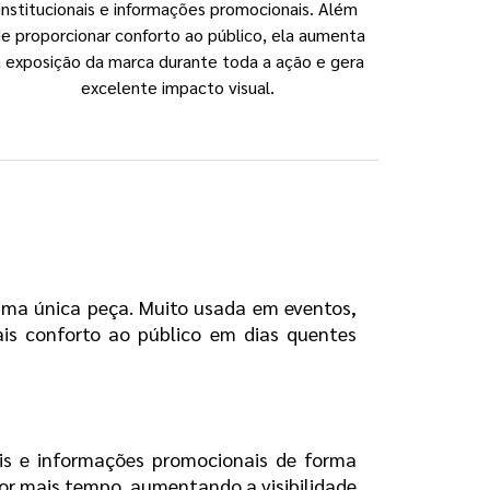
institucionais e informações promocionais. Além
e proporcionar conforto ao público, ela aumenta
 exposição da marca durante toda a ação e gera
excelente impacto visual.
ma única peça. Muito usada em eventos, 
is conforto ao público em dias quentes 
is e informações promocionais de forma 
por mais tempo, aumentando a visibilidade 