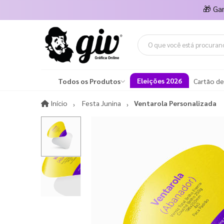
🎁
Ga
Eleições 2026
Todos os Produtos
Cartão de
Início
Início
Festa Junina
Ventarola Personalizada