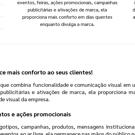
eventos, feiras, ações promocionais, campanhas
publicitárias e ativações de marca, ela
d
proporciona mais conforto em dias quentes
a
enquanto divulga a marca.
e mais conforto ao seus clientes!
 que combina funcionalidade e comunicação visual em u
publicitárias e ativações de marca, ela proporciona ma
de visual da empresa.
tos e ações promocionais
gotipos, campanhas, produtos, mensagens instituciona
e eventos ao ar livre, ela permanece nas mãos do público 