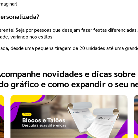
maginar!
ersonalizada?
ente! Seja por pessoas que desejam fazer festas diferenciadas, 
ade, variando nos estilos!
jada, desde uma pequena tiragem de 20 unidades até uma grand
companhe novidades e dicas sobre
o gráfico e como expandir o seu n