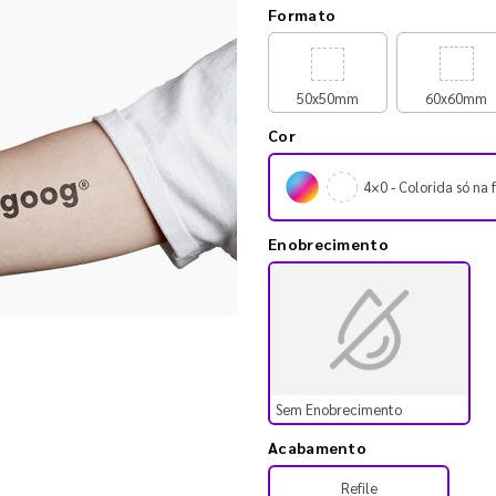
Formato
50x50mm
60x60mm
Cor
4×0 - Colorida só na 
Enobrecimento
Sem Enobrecimento
Acabamento
Refile