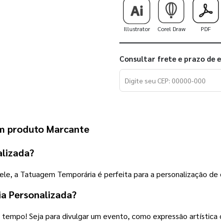
Illustrator
Corel Draw
PDF
Consultar frete e prazo de 
m produto Marcante
lizada?
pele, a Tatuagem Temporária é perfeita para a personalização de 
a Personalizada?
 tempo! Seja para divulgar um evento, como expressão artística 