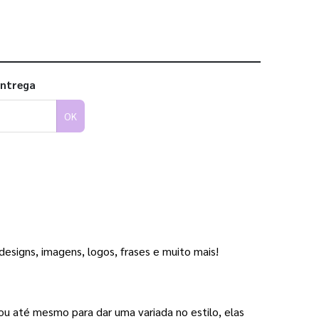
entrega
OK
designs, imagens, logos, frases e muito mais!
ou até mesmo para dar uma variada no estilo, elas