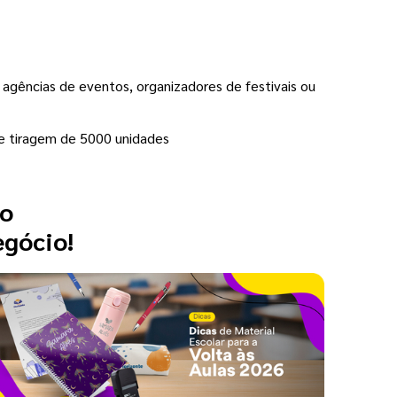
agências de eventos, organizadores de festivais ou
e tiragem de 5000 unidades
 o
egócio!