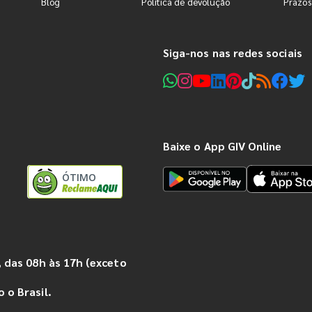
Blog
Política de devolução
Prazos
Siga-nos nas redes sociais
Baixe o App GIV Online
ÓTIMO
 das 08h às 17h (exceto
 o Brasil.