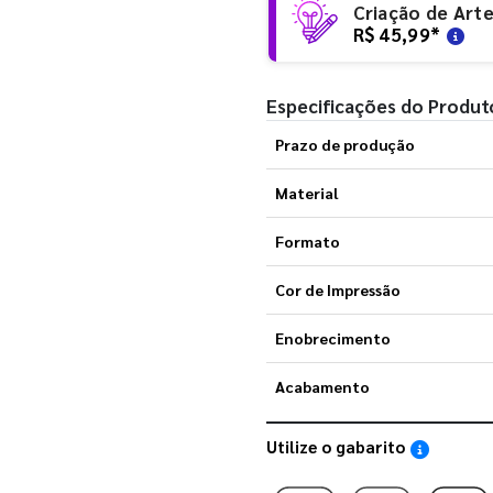
Criação de Art
R$ 45,99
*
Especificações do Produt
Prazo de produção
Material
Formato
Cor de Impressão
Enobrecimento
Acabamento
Utilize o gabarito
Saiba como