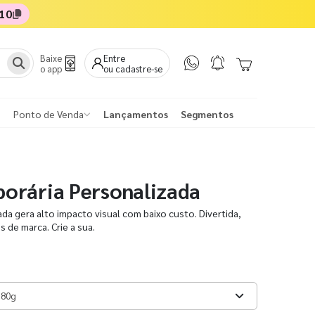
10
Baixe
Entre
o app
ou cadastre-se
Ponto de Venda
Lançamentos
Segmentos
orária Personalizada
a gera alto impacto visual com baixo custo. Divertida,
s de marca. Crie a sua.