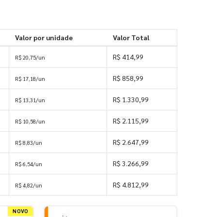
Valor por unidade
Valor Total
R$ 414,99
R$ 20,75/un
R$ 858,99
R$ 17,18/un
R$ 1.330,99
R$ 13,31/un
R$ 2.115,99
R$ 10,58/un
R$ 2.647,99
R$ 8,83/un
R$ 3.266,99
R$ 6,54/un
R$ 4.812,99
R$ 4,82/un
NOVO