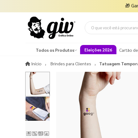
🎁
Ga
Eleições 2026
Todos os Produtos
Cartão de
Início
Início
Brindes para Clientes
Tatuagem Temporá