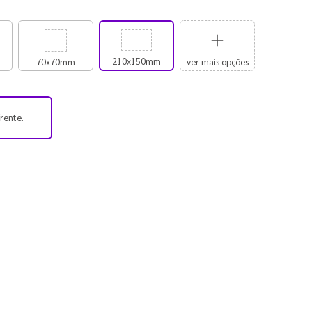
210x150mm
70x70mm
ver mais opções
frente.