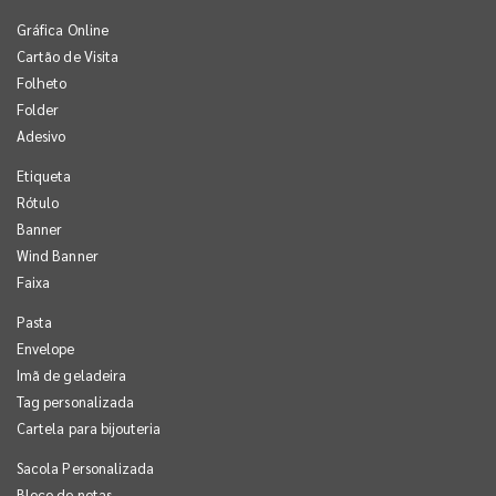
Gráfica Online
Cartão de Visita
Folheto
Folder
Adesivo
Etiqueta
Rótulo
Banner
Wind Banner
Faixa
Pasta
Envelope
Imã de geladeira
Tag personalizada
Cartela para bijouteria
Sacola Personalizada
Bloco de notas