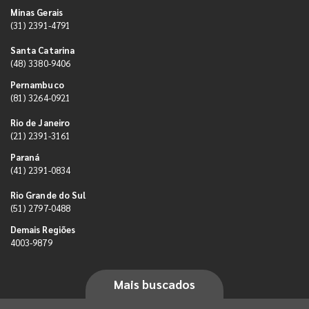
Minas Gerais
(31) 2391-4791
Santa Catarina
(48) 3380-9406
Pernambuco
(81) 3264-0921
Rio de Janeiro
(21) 2391-3161
Paraná
(41) 2391-0834
Rio Grande do Sul
(51) 2797-0488
Demais Regiões
4003-9879
Mais buscados