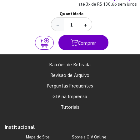
até 3x de R$ 138,66 sem juros
Ver todos os posts
Quantidade
−
+
Comprar
Balcões de Retirada
Revisão de Arquivo
Perguntas Frequentes
GIV na Imprensa
Tutoriais
Institucional
Mapa do Site
Sobre a GIV Online