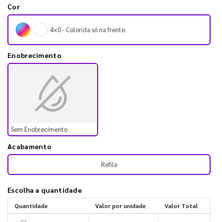
Cor
4×0 - Colorida só na frente.
Enobrecimento
Sem Enobrecimento
Acabamento
Refile
Escolha a quantidade
Quantidade
Valor por unidade
Valor Total