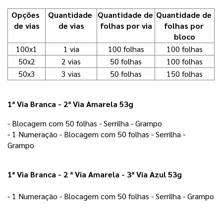
Opções 
Quantidade 
Quantidade de 
Quantidade de 
de vias
de vias
folhas por via
folhas por 
bloco
100x1
1 via
100 folhas
100 folhas
50x2
2 vias
50 folhas
100 folhas
50x3
3 vias
50 folhas
150 folhas
1ª Via Branca - 2ª Via Amarela 53g
- Blocagem com 50 folhas - Serrilha - Grampo 
- 1 Numeração - Blocagem com 50 folhas - Serrilha - 
Grampo 
1ª Via Branca - 2 ª Via Amarela - 3ª Via Azul 53g
- 1 Numeração - Blocagem com 50 folhas - Serrilha - Grampo