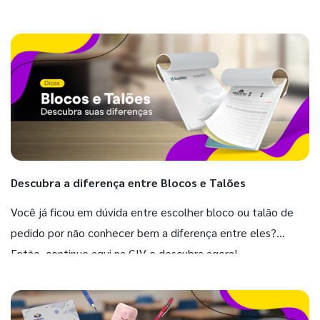
Descubra a diferença entre Blocos e Talões
Você já ficou em dúvida entre escolher bloco ou talão de
pedido por não conhecer bem a diferença entre eles?
Então, continue aqui na GIV e descubra agora!