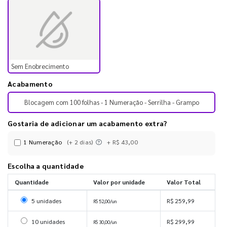
Sem Enobrecimento
Acabamento
Blocagem com 100 folhas - 1 Numeração - Serrilha - Grampo
Gostaria de adicionar um acabamento extra?
1 Numeração
(+ 2 dias)
+ R$ 43,00
Escolha a quantidade
Quantidade
Valor por unidade
Valor Total
Selecionar 5 unidades
5 unidades
R$ 259,99
R$ 52,00/un
Selecionar 10 unidades
10 unidades
R$ 299,99
R$ 30,00/un