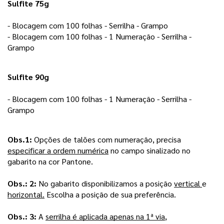
Sulfite 75g
- Blocagem com 100 folhas - Serrilha - Grampo 
- Blocagem com 100 folhas - 1 Numeração - Serrilha - 
Grampo 
Sulfite 90g
- Blocagem com 100 folhas - 1 Numeração - Serrilha - 
Grampo 
Obs.1: 
Opções de talões com numeração, precisa 
especificar a ordem numérica
 no campo sinalizado no 
gabarito na cor Pantone.
Obs.: 2: 
No gabarito disponibilizamos a posição 
vertical 
e 
horizontal.
 Escolha a posição de sua preferência.
Obs.: 3:
 A 
serrilha é aplicada apenas na 1ª via
, 