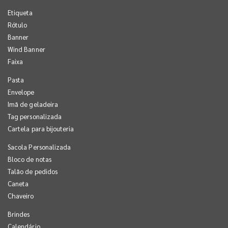
Etiqueta
Rótulo
Banner
Wind Banner
Faixa
Pasta
Envelope
Imã de geladeira
Tag personalizada
Cartela para bijouteria
Sacola Personalizada
Bloco de notas
Talão de pedidos
Caneta
Chaveiro
Brindes
Calendário