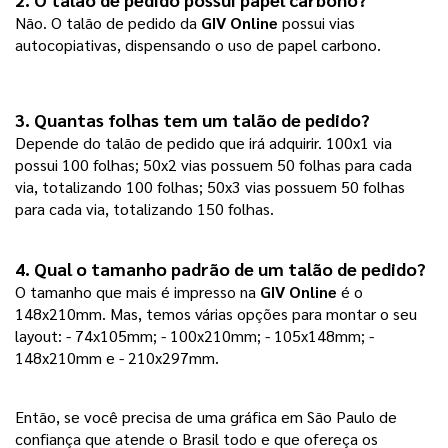
Não. O talão de pedido da
GIV Online
possui vias
autocopiativas, dispensando o uso de papel carbono.
3. Quantas folhas tem um talão de pedido?
Depende do talão de pedido que irá adquirir. 100x1 via
possui 100 folhas; 50x2 vias possuem 50 folhas para cada
via, totalizando 100 folhas; 50x3 vias possuem 50 folhas
para cada via, totalizando 150 folhas.
4. Qual o tamanho padrão de um talão de pedido?
O tamanho que mais é impresso na
GIV Online
é o
148x210mm. Mas, temos várias opções para montar o seu
layout: - 74x105mm; - 100x210mm; - 105x148mm; -
148x210mm e - 210x297mm.
Então, se você precisa de uma gráfica em São Paulo de
confiança que atende o Brasil todo e que ofereça os