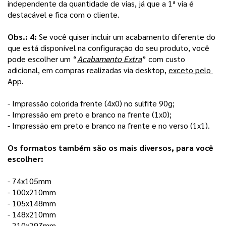
independente da quantidade de vias, já que a 1ª via é 
destacável e fica com o cliente.
Obs.: 4: 
Se você quiser incluir um acabamento diferente do 
que está disponível na configuração do seu produto, você 
pode escolher um “
Acabamento Extra
” com custo 
adicional, em compras realizadas via desktop, 
exceto pelo 
App
. 
- Impressão colorida frente (4x0) no sulfite 90g;
- Impressão em preto e branco na frente (1x0); 
- Impressão em preto e branco na frente e no verso (1x1).
Os formatos também são os mais diversos, para você 
escolher:
- 74x105mm
- 100x210mm 
- 105x148mm
- 148x210mm
- 210x297mm 