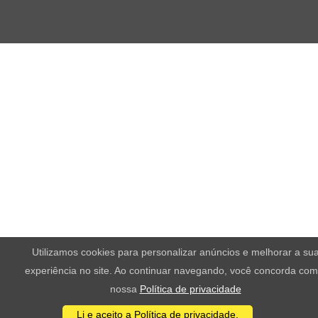
Utilizamos cookies para personalizar anúncios e melhorar a su
experiência no site. Ao continuar navegando, você concorda com
nossa
Política de privacidade
Li e aceito a Política de privacidade.