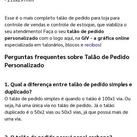
Esse é o mais completo talão de pedido para loja para
controle de vendas e controle de estoque, que viabiliza o
seu atendimento! Faça o seu
talão de pedido
personalizado
com o logo aqui, na
GIV - a gráfica online
especializada em talonários, blocos e
recibos
!
Perguntas frequentes sobre 
Talão de Pedido 
Personalizado
1. Qual a diferença entre talão de pedido simples e
duplicado?
O talão de pedido simples é quando o talão é 100x1 via. Ou
seja, há uma única via no talão de pedido. Já o talão
duplicado é o 50x2 vias ou 50x3 vias, já que possui mais de
uma via.
2. O talão de pedido possui papel carbono? 