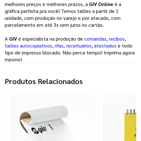
melhores preços e melhores prazos, a
GIV Online
é a
gráfica perfeita pra você! Temos talões a partir de 1
unidade, com produção no varejo e por atacado, com
parcelamento em até 3x sem juros no cartão.
A
GIV
é especialista na produção de
comandas
,
recibos
,
talões autocopiativos
,
rifas
,
receituários
,
atestados
e todo
tipo de impresso blocado. Não perca tempo! Imprima agora
mesmo!
Produtos Relacionados