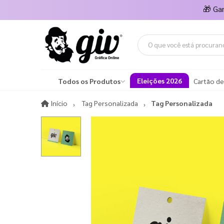
🎁
Ga
Eleições 2026
Todos os Produtos
Cartão de
Início
Início
Tag Personalizada
Tag Personalizada