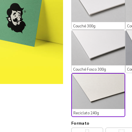
Couché 300g
Co
Couché Fosco 300g
Co
Reciclato 240g
Formato