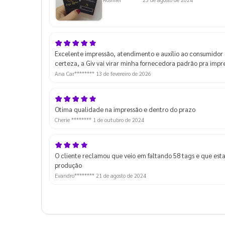
Excelente impressão, atendimento e auxílio ao consumidor
certeza, a Giv vai virar minha fornecedora padrão pra impr
Ana Car********
13 de fevereiro de 2026
Otima qualidade na impressão e dentro do prazo
Cherie ********
1 de outubro de 2024
O cliente reclamou que veio em faltando 58 tags e que est
produção
Evandro********
21 de agosto de 2024