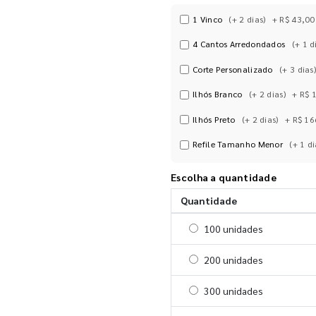
1 Vinco
(+ 2 dias)
+ R$ 43,00
4 Cantos Arredondados
(+ 1 d
Corte Personalizado
(+ 3 dias)
Ilhós Branco
(+ 2 dias)
+ R$ 
Ilhós Preto
(+ 2 dias)
+ R$ 16
Refile Tamanho Menor
(+ 1 di
Escolha a quantidade
Quantidade
Selecionar 100 unidades
100 unidades
Selecionar 200 unidades
200 unidades
Selecionar 300 unidades
300 unidades