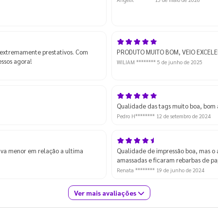
 extremamente prestativos. Com
PRODUTO MUITO BOM, VEIO EXCELE
essos agora!
WILIAM ********
5 de junho de 2025
Qualidade das tags muito boa, bom 
Pedro H********
12 de setembro de 2024
ava menor em relação a ultima
Qualidade de impressão boa, mas o a
amassadas e ficaram rebarbas de pap
Renata ********
19 de junho de 2024
Ver mais avaliações