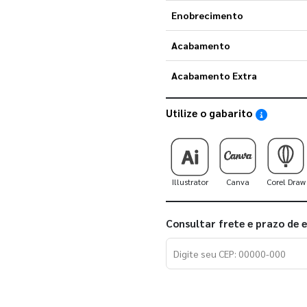
Enobrecimento
Acabamento
Acabamento Extra
Utilize o gabarito
Saiba como
Illustrator
Canva
Corel Draw
Consultar frete e prazo de 