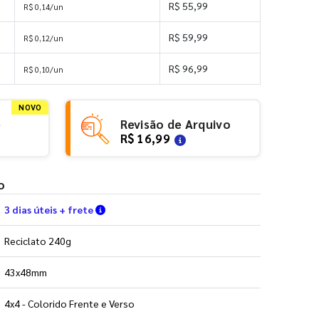
R$ 55,99
R$ 0,14/un
R$ 59,99
R$ 0,12/un
R$ 96,99
R$ 0,10/un
NOVO
e
Revisão de Arquivo
R$ 16,99
o
Verifique as condições de entrega
3 dias úteis + frete
Reciclato 240g
43x48mm
4x4 - Colorido Frente e Verso