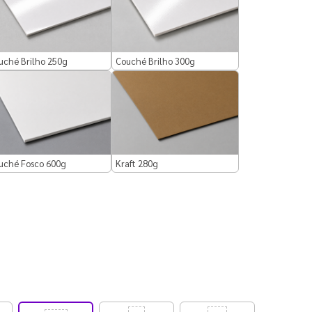
uché Brilho 250g
Couché Brilho 300g
uché Fosco 600g
Kraft 280g