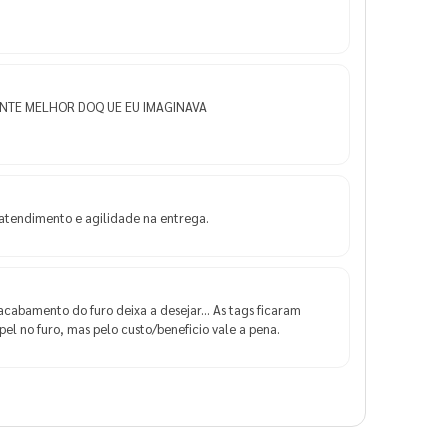
NTE MELHOR DOQ UE EU IMAGINAVA
atendimento e agilidade na entrega.
cabamento do furo deixa a desejar... As tags ficaram
el no furo, mas pelo custo/beneficio vale a pena.