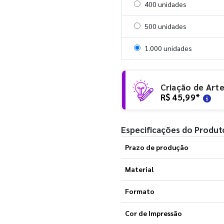
Selecionar 400 unidades
400 unidades
Selecionar 500 unidades
500 unidades
Selecionar 1000 unidades
1.000 unidades
Criação de Art
R$ 45,99
*
Especificações do Produt
Prazo de produção
Material
Formato
Cor de Impressão