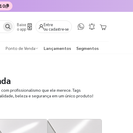
10
Baixe
Entre
o app
ou cadastre-se
Ponto de Venda
Lançamentos
Segmentos
ada
o com profissionalismo que ele merece. Tags
ualidade, beleza e segurança em um único produto!