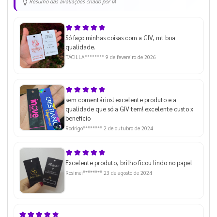
Resumo das avaliações criado por IA
Só faço minhas coisas com a GIV, mt boa
qualidade.
TÁCILLA********
9 de fevereiro de 2026
sem comentários! excelente produto e a
qualidade que só a GIV tem! excelente custo x
benefício
+1
Rodrigo********
2 de outubro de 2024
Excelente produto, brilho ficou lindo no papel
Rosimei********
23 de agosto de 2024