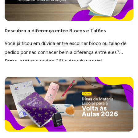
Descubra a diferença entre Blocos e Talões
Você já ficou em dúvida entre escolher bloco ou talão de
pedido por não conhecer bem a diferença entre eles?
Então, continue aqui na GIV e descubra agora!