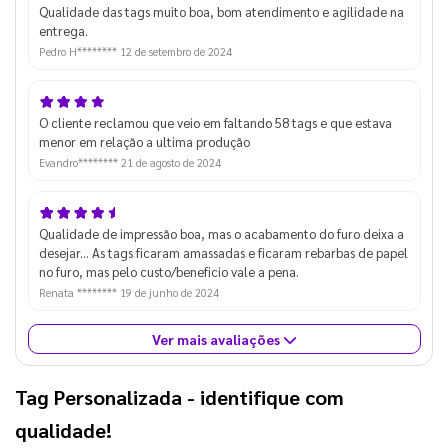
Qualidade das tags muito boa, bom atendimento e agilidade na
entrega.
Pedro H********
12 de setembro de 2024
O cliente reclamou que veio em faltando 58 tags e que estava
menor em relação a ultima produção
Evandro********
21 de agosto de 2024
Qualidade de impressão boa, mas o acabamento do furo deixa a
desejar... As tags ficaram amassadas e ficaram rebarbas de papel
no furo, mas pelo custo/beneficio vale a pena.
Renata ********
19 de junho de 2024
Ver mais avaliações
Tag Personalizada
 - identifique com 
qualidade!