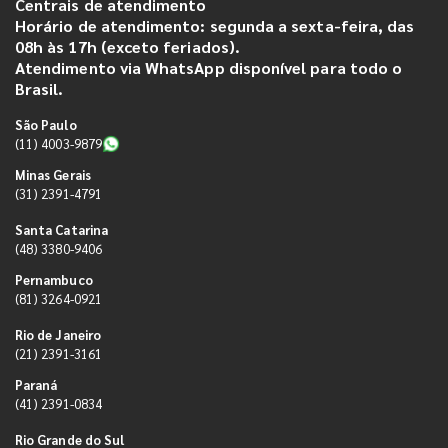
Centrais de atendimento
Horário de atendimento: segunda a sexta-feira, das
08h às 17h (exceto feriados).
Atendimento via WhatsApp disponível para todo o
Brasil.
São Paulo
(11) 4003-9879
Minas Gerais
(31) 2391-4791
Santa Catarina
(48) 3380-9406
Pernambuco
(81) 3264-0921
Rio de Janeiro
(21) 2391-3161
Paraná
(41) 2391-0834
Rio Grande do Sul