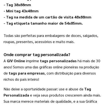
- 
Tag 38x88mm
- 
Mini tag 43x48mm
- 
Tag na medida de um cartão de visita 48x88mm
- 
Tag etiqueta tamanho maior de 54x85mm
.
Todas são perfeitas para embalagens de doces, salgados, 
roupas, presentes, acessórios e muito mais. 
Onde comprar 
tag personalizada
? 
A 
GIV Online
 imprime 
tags personalizadas
 há mais de 30 
anos! Somos uma das gráficas online pioneiras na produção 
de 
tags para empresas
, com distribuição para diversos 
nichos do país inteiro!
Não deixe a oportunidade passar: use e abuse da 
Tag 
Personalizada
 e veja seus produtos crescerem ainda mais. 
Sua marca merece materiais de qualidade, e a sua Gráfica 