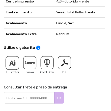
Cor de Impressão
4x0 - Colorido Frente
Enobrecimento
Verniz Total Brilho Frente
Acabamento
Furo 4,7mm
Acabamento Extra
Nenhum
Utilize o gabarito
Saiba como utilizar os nossos gabaritos
Illustrator
Canva
Corel Draw
PDF
Consultar frete e prazo de entrega
OK