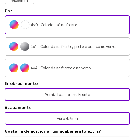
54x85mm
Cor
4×0 - Colorida só na frente.
4×1 - Colorida na frente, preto e branco no verso.
4×4 - Colorida na frente e no verso.
Enobrecimento
Verniz Total Brilho Frente
Acabamento
Furo 4,7mm
Gostaria de adicionar um acabamento extra?