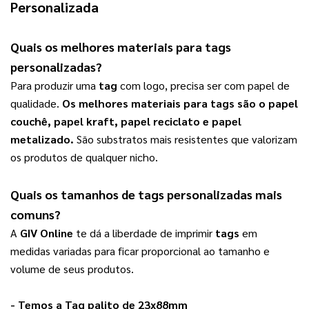
Personalizada
Quais os melhores materiais para
tags
personalizadas
?
Para produzir uma 
tag
 com logo, precisa ser com papel de 
qualidade. 
Os melhores materiais para 
tags
 são o papel 
couchê, papel kraft, papel reciclato e papel 
metalizado.
 São substratos mais resistentes que valorizam 
os produtos de qualquer nicho.   
Quais os tamanhos de 
tags personalizadas
 mais 
comuns?
A 
GIV Online
 te dá a liberdade de imprimir 
tags
 em 
medidas variadas para ficar proporcional ao tamanho e 
volume de seus produtos. 
- Temos a 
Tag palito de 23x88mm