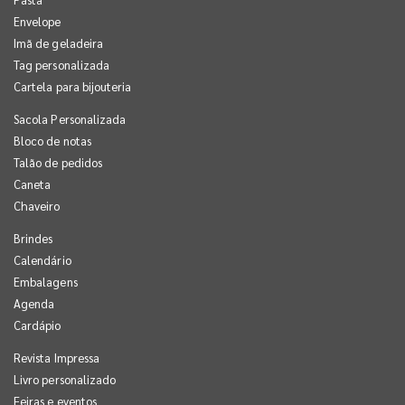
Envelope
Imã de geladeira
Tag personalizada
Cartela para bijouteria
Sacola Personalizada
Bloco de notas
Talão de pedidos
Caneta
Chaveiro
Brindes
Calendário
Embalagens
Agenda
Cardápio
Revista Impressa
Livro personalizado
Feiras e eventos