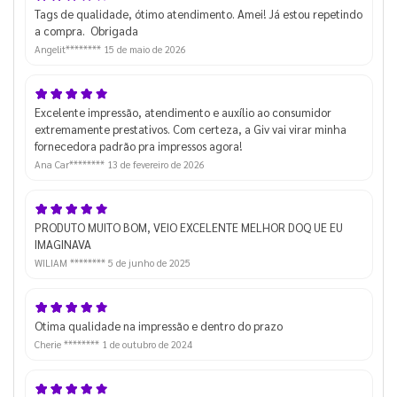
Tags de qualidade, ótimo atendimento. Amei! Já estou repetindo
a compra. Obrigada
Angelit********
15 de maio de 2026
Excelente impressão, atendimento e auxílio ao consumidor
extremamente prestativos. Com certeza, a Giv vai virar minha
fornecedora padrão pra impressos agora!
Ana Car********
13 de fevereiro de 2026
PRODUTO MUITO BOM, VEIO EXCELENTE MELHOR DOQ UE EU
IMAGINAVA
WILIAM ********
5 de junho de 2025
Otima qualidade na impressão e dentro do prazo
Cherie ********
1 de outubro de 2024