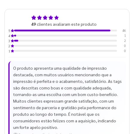
4,9
49
clientes avaliaram este produto
de 5
46
5
1
4
2
3
0
2
0
1
O produto apresenta uma qualidade de impressão
destacada, com muitos usuários mencionando que a
impressão é perfeita e o acabamento, satisfatório. As tags
são descritas como boas e com qualidade adequada,
tornando-as uma escolha com um bom custo-benefício.
Muitos clientes expressam grande satisfação, com um
sentimento de parceria e gratidão pela performance do
produto ao longo do tempo. É notável que os
consumidores estão felizes com a aquisição, indicando
um forte apelo positivo.