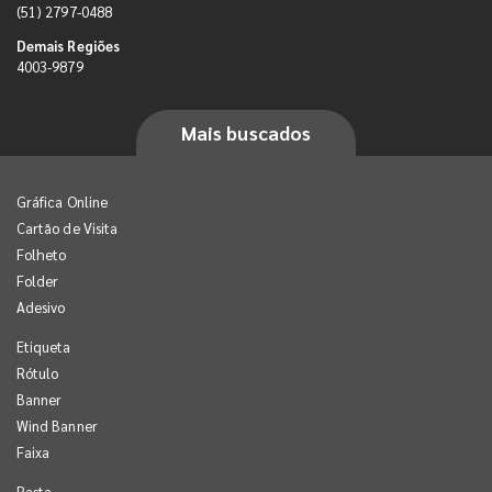
(51) 2797-0488
Demais Regiões
4003-9879
Mais buscados
Gráfica Online
Cartão de Visita
Folheto
Folder
Adesivo
Etiqueta
Rótulo
Banner
Wind Banner
Faixa
Pasta