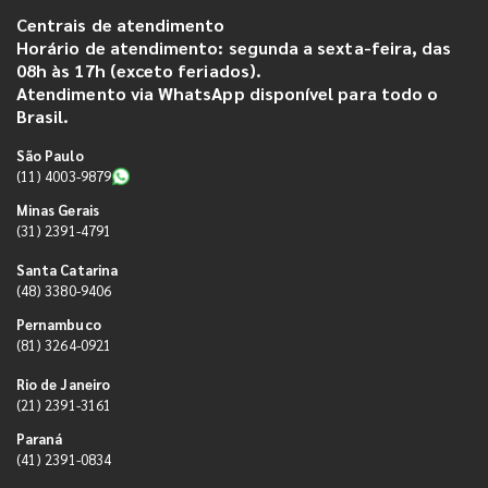
Centrais de atendimento
Horário de atendimento: segunda a sexta-feira, das
08h às 17h (exceto feriados).
Atendimento via WhatsApp disponível para todo o
Brasil.
São Paulo
(11) 4003-9879
Minas Gerais
(31) 2391-4791
Santa Catarina
(48) 3380-9406
Pernambuco
(81) 3264-0921
Rio de Janeiro
(21) 2391-3161
Paraná
(41) 2391-0834