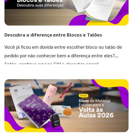
Descubra a diferença entre Blocos e Talões
Você já ficou em dúvida entre escolher bloco ou talão de
pedido por não conhecer bem a diferença entre eles?
Então, continue aqui na GIV e descubra agora!