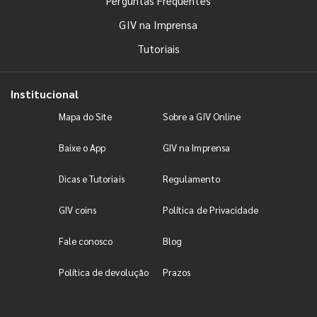
Perguntas Frequentes
GIV na Imprensa
Tutoriais
Institucional
Mapa do Site
Sobre a GIV Online
Baixe o App
GIV na Imprensa
Dicas e Tutoriais
Regulamento
GIV coins
Política de Privacidade
Fale conosco
Blog
Política de devolução
Prazos