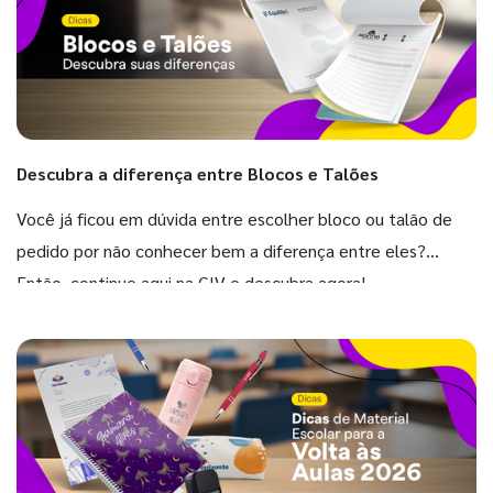
Descubra a diferença entre Blocos e Talões
Você já ficou em dúvida entre escolher bloco ou talão de
pedido por não conhecer bem a diferença entre eles?
Então, continue aqui na GIV e descubra agora!