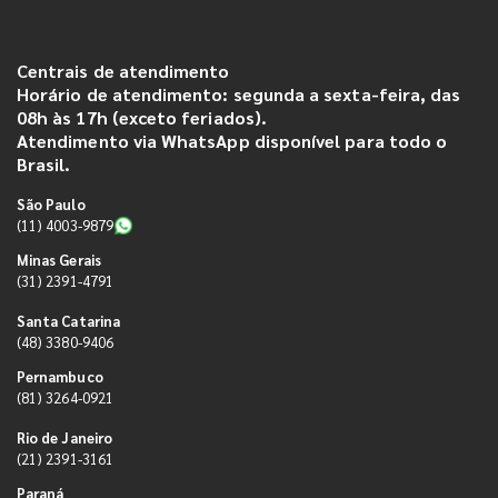
Centrais de atendimento
Horário de atendimento: segunda a sexta-feira, das
08h às 17h (exceto feriados).
Atendimento via WhatsApp disponível para todo o
Brasil.
São Paulo
(11) 4003-9879
Minas Gerais
(31) 2391-4791
Santa Catarina
(48) 3380-9406
Pernambuco
(81) 3264-0921
Rio de Janeiro
(21) 2391-3161
Paraná