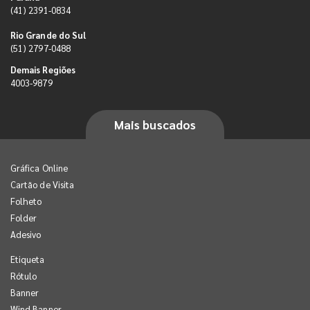
(41) 2391-0834
Rio Grande do Sul
(51) 2797-0488
Demais Regiões
4003-9879
Mais buscados
Gráfica Online
Cartão de Visita
Folheto
Folder
Adesivo
Etiqueta
Rótulo
Banner
Wind Banner