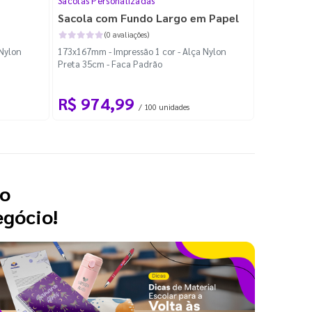
Sacolas Personalizadas
Sacola Plás
Sacola com Fundo Largo em Papel
Sacola Pl
(0 avaliações)
 Nylon
173x167mm - Impressão 1 cor - Alça Nylon
300x350mm -
Preta 35cm - Faca Padrão
Padrão
R$ 974,99
R$ 17
/ 100 unidades
 o
egócio!