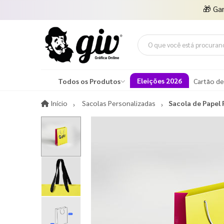
🎁
Ga
Eleições 2026
Todos os Produtos
Cartão de
Início
Início
Sacolas Personalizadas
Sacola de Papel