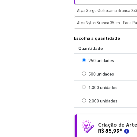
Alça Gorgurão Escama Branca 2x
Alça Nylon Branca 35cm - Faca P
Escolha a quantidade
Quantidade
Selecionar 250 unidades
250 unidades
Selecionar 500 unidades
500 unidades
Selecionar 1000 unidades
1.000 unidades
Selecionar 2000 unidades
2.000 unidades
Criação de Art
R$ 85,99
*