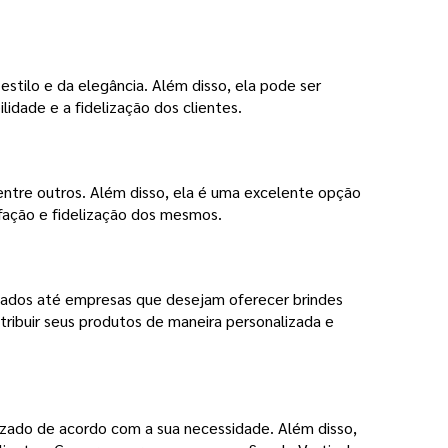
estilo e da elegância. Além disso, ela pode ser
dade e a fidelização dos clientes.
 entre outros. Além disso, ela é uma excelente opção
fação e fidelização dos mesmos.
çados até empresas que desejam oferecer brindes
ribuir seus produtos de maneira personalizada e
lizado de acordo com a sua necessidade. Além disso,