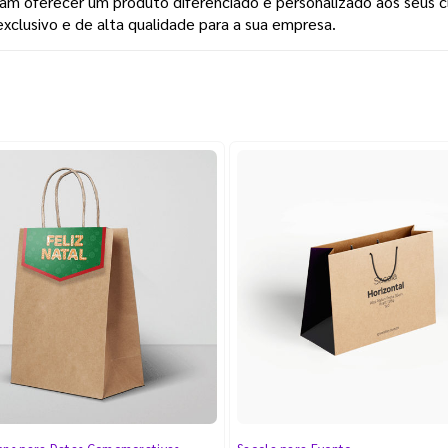
m oferecer um produto diferenciado e personalizado aos seus c
xclusivo e de alta qualidade para a sua empresa.