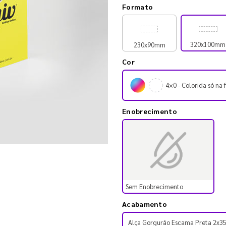
Formato
320x100mm
230x90mm
Cor
4×0 - Colorida só na 
Enobrecimento
Sem Enobrecimento
Acabamento
Alça Gorgurão Escama Preta 2x3