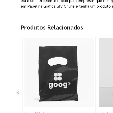
ela é uma excelente opção para empresas que deseja
em Papel na Gráfica GIV Online e tenha um produto e
Produtos Relacionados