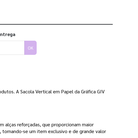
entrega
OK
dutos. A Sacola Vertical em Papel da Gráfica GIV
om alças reforçadas, que proporcionam maior
, tornando-se um item exclusivo e de grande valor