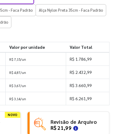
35cm - Faca Padrão
Alça Nylon Preta 35cm - Faca Padrão
adrão
Valor por unidade
Valor Total
R$ 1.786,99
R$ 7,15/un
R$ 2.432,99
R$ 4,87/un
R$ 3.660,99
R$ 3,67/un
R$ 6.261,99
R$ 3,14/un
NOVO
e
Revisão de Arquivo
R$ 21,99