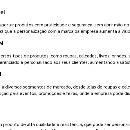
el
nsportar produtos com praticidade e segurança, sem abrir mão do 
 que a personalização com a marca da empresa aumenta a visibili
el
versos tipos de produtos, como roupas, calçados, livros, brindes,
renciado e personalizado aos seus clientes, aumentando a satis
l
e a diversos segmentos de mercado, desde lojas de roupas e cal
pção para eventos, promoções e feiras, onde a empresa pode dist
um produto de alta qualidade e resistência, que pode ser persona