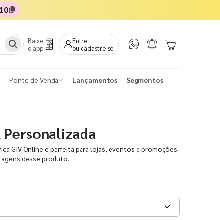
10
Baixe
Entre
o app
ou cadastre-se
Ponto de Venda
Lançamentos
Segmentos
l Personalizada
fica GIV Online é perfeita para lojas, eventos e promoções.
ntagens desse produto.