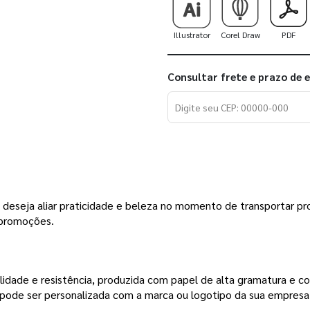
Illustrator
Corel Draw
PDF
Consultar frete e prazo de 
eseja aliar praticidade e beleza no momento de transportar pro
 promoções.
lidade e resistência, produzida com papel de alta gramatura e c
 pode ser personalizada com a marca ou logotipo da sua empresa