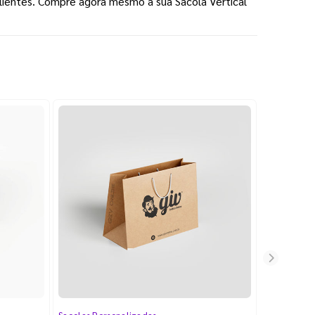
lientes. Compre agora mesmo a sua Sacola Vertical