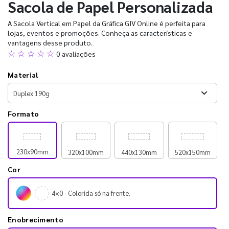
Sacola de Papel Personalizada
A Sacola Vertical em Papel da Gráfica GIV Online é perfeita para
lojas, eventos e promoções. Conheça as características e
vantagens desse produto.
☆ ☆ ☆ ☆ ☆
0 avaliações
Material
Formato
230x90mm
320x100mm
440x130mm
520x150mm
Cor
4×0 - Colorida só na frente.
Enobrecimento