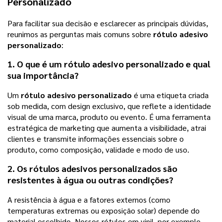
Personalizado
Para facilitar sua decisão e esclarecer as principais dúvidas,
reunimos as perguntas mais comuns sobre
rótulo adesivo
personalizado
:
1. O que é um
rótulo adesivo personalizado
e qual
sua importância?
Um
rótulo adesivo
personalizado
é uma etiqueta criada
sob medida, com design exclusivo, que reflete a identidade
visual de uma marca, produto
ou evento. É uma ferramenta
estratégica de marketing que aumenta a visibilidade, atrai
clientes e transmite informações essenciais sobre o
produto, como composição, validade e modo de uso.
2. Os rótulos adesivos personalizados são
resistentes à água ou outras condições?
A resistência à água e a fatores externos (como
temperaturas extremas ou exposição solar) depende do
material escolhido. Nossos rótulos em vinil, por exemplo,