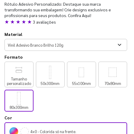
Rótulo Adesivo Personalizado: Destaque sua marca
transformando sua embalagem! Crie designs exclusivos e
profissionais para seus produtos. Confira Aqui!
★ ★ ★ ★ ★
3 avaliações
Material
Formato
Tamanho
personalizado
50x300mm
55x100mm
70x80mm
80x300mm
Cor
4×0 - Colorida só na frente.