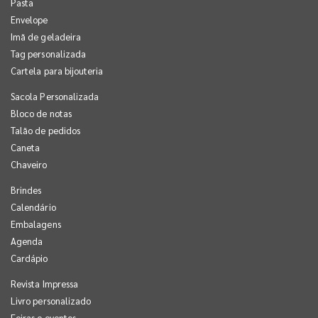
Pasta
Envelope
Imã de geladeira
Tag personalizada
Cartela para bijouteria
Sacola Personalizada
Bloco de notas
Talão de pedidos
Caneta
Chaveiro
Brindes
Calendário
Embalagens
Agenda
Cardápio
Revista Impressa
Livro personalizado
Feiras e eventos