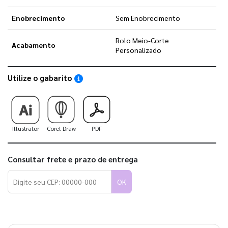
Enobrecimento
Sem Enobrecimento
Rolo Meio-Corte
Acabamento
Personalizado
Utilize o gabarito
Saiba como utilizar os nossos gabaritos
Illustrator
Corel Draw
PDF
Consultar frete e prazo de entrega
OK