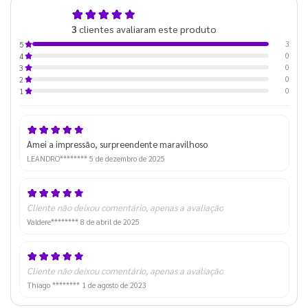
5,0
3
clientes avaliaram este produto
de 5
3
5
0
4
0
3
0
2
0
1
Amei a impressão, surpreendente maravilhoso
LEANDRO********
5 de dezembro de 2025
Cliente não deixou comentário, apenas a avaliação
Valdere********
8 de abril de 2025
Cliente não deixou comentário, apenas a avaliação
Thiago ********
1 de agosto de 2023