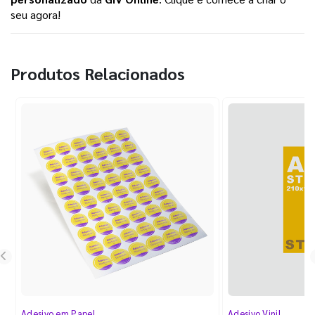
seu agora!
Produtos Relacionados
Adesivo em Papel
Adesivo Vinil