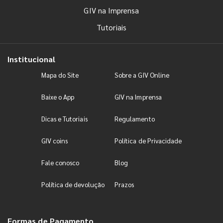
GIV na Imprensa
Tutoriais
Institucional
Mapa do Site
Sobre a GIV Online
Baixe o App
GIV na Imprensa
Dicas e Tutoriais
Regulamento
GIV coins
Política de Privacidade
Fale conosco
Blog
Política de devolução
Prazos
Formas de Pagamento