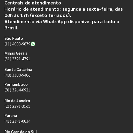
Centrais de atendimento
Horário de atendimento: segunda a sexta-feira, das
08h às 17h (exceto feriados).
Atendimento via WhatsApp disponível para todo o
Brasil.
São Paulo
(11) 4003-9879
Minas Gerais
(31) 2391-4791
Santa Catarina
(48) 3380-9406
Pernambuco
(81) 3264-0921
Rio de Janeiro
(21) 2391-3161
Paraná
(41) 2391-0834
Rio Grande do Sul