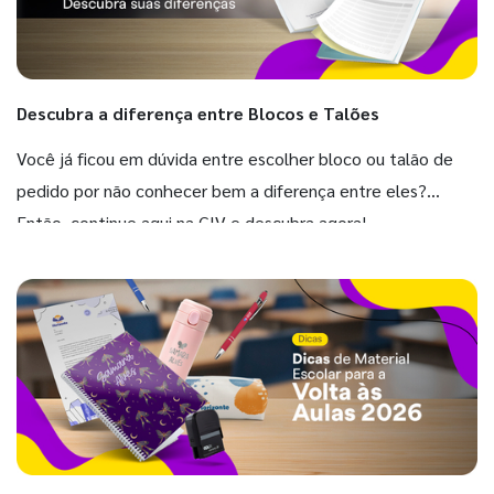
Descubra a diferença entre Blocos e Talões
Você já ficou em dúvida entre escolher bloco ou talão de
pedido por não conhecer bem a diferença entre eles?
Então, continue aqui na GIV e descubra agora!