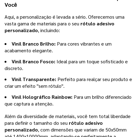
Você
Aqui, a personalização é levada a sério. Oferecemos uma
vasta gama de materiais para o seu
rótulo adesivo
personalizado
, incluindo:
Vinil Branco Brilho:
Para cores vibrantes e um
acabamento elegante.
Vinil Branco Fosco:
Ideal para um toque sofisticado e
discreto.
Vinil Transparente:
Perfeito para realçar seu produto e
criar um efeito "sem rótulo".
Vinil Holográfico Rainbow:
Para um brilho diferenciado
que captura a atenção.
Além da diversidade de materiais, você tem total liberdade
para definir o tamanho do seu
rótulo adesivo
personalizado
, com dimensões que variam de 50x50mm
até 1400x10000mm, adaptando-se perfeitamente a