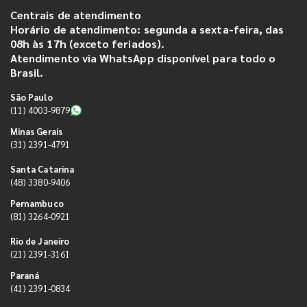
Centrais de atendimento
Horário de atendimento: segunda a sexta-feira, das
08h às 17h (exceto feriados).
Atendimento via WhatsApp disponível para todo o
Brasil.
São Paulo
(11) 4003-9879
Minas Gerais
(31) 2391-4791
Santa Catarina
(48) 3380-9406
Pernambuco
(81) 3264-0921
Rio de Janeiro
(21) 2391-3161
Paraná
(41) 2391-0834