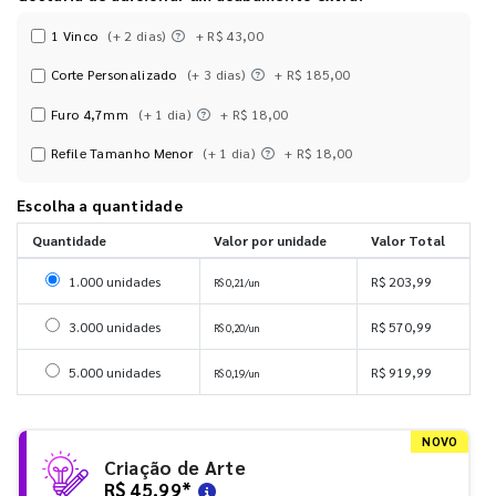
1 Vinco
(+ 2 dias)
+ R$ 43,00
Corte Personalizado
(+ 3 dias)
+ R$ 185,00
Furo 4,7mm
(+ 1 dia)
+ R$ 18,00
Refile Tamanho Menor
(+ 1 dia)
+ R$ 18,00
Escolha a quantidade
Quantidade
Valor por unidade
Valor Total
Selecionar 1000 unidades
1.000 unidades
R$ 203,99
R$ 0,21/un
Selecionar 3000 unidades
3.000 unidades
R$ 570,99
R$ 0,20/un
Selecionar 5000 unidades
5.000 unidades
R$ 919,99
R$ 0,19/un
NOVO
Criação de Arte
R$ 45,99
*