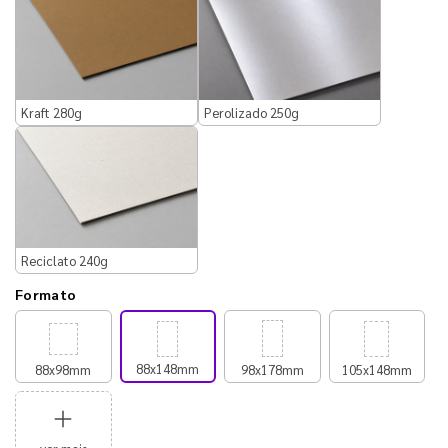
Kraft 280g
Perolizado 250g
Reciclato 240g
Formato
88x148mm
88x98mm
98x178mm
105x148mm