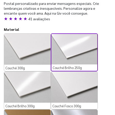
Postal personalizado para enviar mensagens especiais. Crie
lembranças criativas e inesquecíveis. Personalize agora e
encante quem você ama. Aqui na Giv você consegue.
★ ★ ★ ★ ★
41 avaliações
Material
Couché Brilho 250g
Couché 300g
Couché Brilho 300g
Couché Fosco 300g