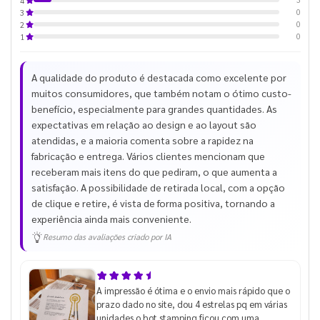
4
0
3
0
2
0
1
A qualidade do produto é destacada como excelente por
muitos consumidores, que também notam o ótimo custo-
benefício, especialmente para grandes quantidades. As
expectativas em relação ao design e ao layout são
atendidas, e a maioria comenta sobre a rapidez na
fabricação e entrega. Vários clientes mencionam que
receberam mais itens do que pediram, o que aumenta a
satisfação. A possibilidade de retirada local, com a opção
de clique e retire, é vista de forma positiva, tornando a
experiência ainda mais conveniente.
Resumo das avaliações criado por IA
A impressão é ótima e o envio mais rápido que o
prazo dado no site, dou 4 estrelas pq em várias
unidades o hot stamping ficou com uma