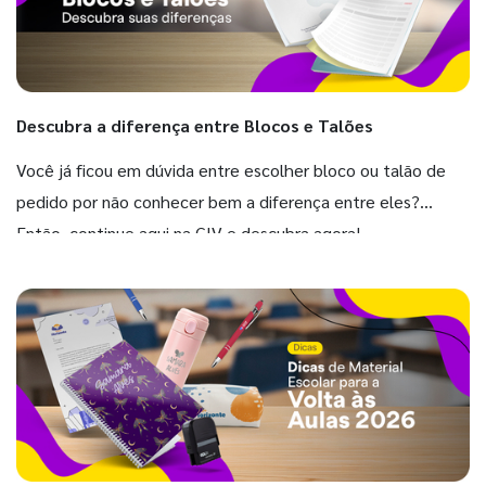
Descubra a diferença entre Blocos e Talões
Você já ficou em dúvida entre escolher bloco ou talão de
pedido por não conhecer bem a diferença entre eles?
Então, continue aqui na GIV e descubra agora!