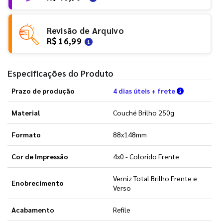
Revisão de Arquivo
R$ 16,99
Especificações do Produto
Verifique a
Prazo de produção
4 dias úteis + frete
Material
Couché Brilho 250g
Formato
88x148mm
Cor de Impressão
4x0 - Colorido Frente
Verniz Total Brilho Frente e
Enobrecimento
Verso
Acabamento
Refile