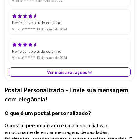
Vitória********
2 de maio de 2024
Perfeito, veio tudo certinho
Viniciu********
13 de março de 2024
Perfeito, veio tudo certinho
Viniciu********
13 de março de 2024
Ver mais avaliações
Postal Personalizado
- Envie sua mensagem
com elegância!
O que é um
postal personalizado
?
O
postal personalizado
é uma forma criativa e
emocionante de enviar mensagens de saudades,
felicitações, agradecimentos e outras ocasiões especiais. É