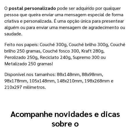
O
postal personalizado
pode ser adquirido por qualquer
pessoa que queira enviar uma mensagem especial de forma
criativa e personalizada. É uma opção única para presentear
alguém ou para enviar uma mensagem de agradecimento ou
saudade.
Feito nos papeis: Couché 300g,
Couché brilho 300g, Couché
brilho 250 gramas, Couché fosco 300, Kraft 280g,
Perolizado 250g, Reciclato 240g, Supremo 300 ou
Metalizado 250 gramas
!
Disponível nos tamanhos:
88x148mm, 88x98mm, 
98x178mm, 105x148mm, 148x210mm, 198x268mm e 
210x297 milímetros.
Acompanhe novidades e dicas
sobre o