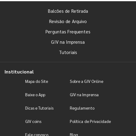
Balcões de Retirada
Revisão de Arquivo
Perguntas Frequentes
GIV na Imprensa
Tutoriais
Institucional
Mapa do Site
Sobre a GIV Online
Baixe o App
GIV na Imprensa
Dicas e Tutoriais
Regulamento
GIV coins
Política de Privacidade
Fale conosco
Blog