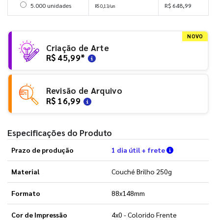
Selecionar 5000 unidades
5.000 unidades
R$ 648,99
R$ 0,13/un
NOVO
Criação de Arte
R$ 45,99
*
Revisão de Arquivo
R$ 16,99
Especificações do Produto
Verifique as 
Prazo de produção
1 dia útil + frete
Material
Couché Brilho 250g
Formato
88x148mm
Cor de Impressão
4x0 - Colorido Frente