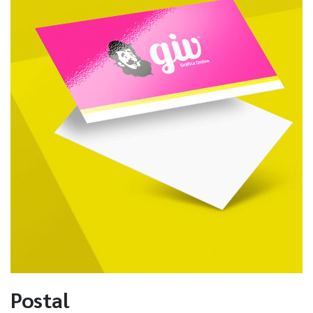
Postal