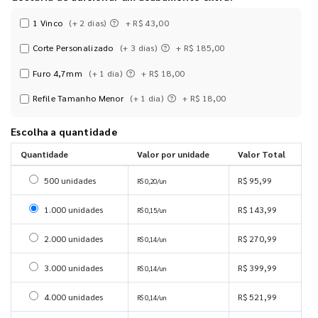
1 Vinco
(+ 2 dias)
+ R$ 43,00
Corte Personalizado
(+ 3 dias)
+ R$ 185,00
Furo 4,7mm
(+ 1 dia)
+ R$ 18,00
Refile Tamanho Menor
(+ 1 dia)
+ R$ 18,00
Escolha a quantidade
Quantidade
Valor por unidade
Valor Total
Selecionar 500 unidades
500 unidades
R$ 95,99
R$ 0,20/un
Selecionar 1000 unidades
1.000 unidades
R$ 143,99
R$ 0,15/un
Selecionar 2000 unidades
2.000 unidades
R$ 270,99
R$ 0,14/un
Selecionar 3000 unidades
3.000 unidades
R$ 399,99
R$ 0,14/un
Selecionar 4000 unidades
4.000 unidades
R$ 521,99
R$ 0,14/un