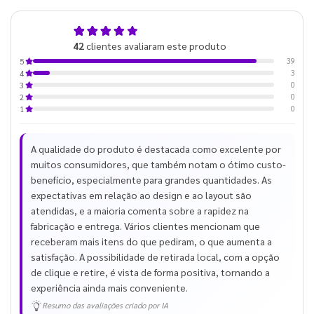
4,9
42
clientes avaliaram este produto
de 5
39
5
3
4
0
3
0
2
0
1
A qualidade do produto é destacada como excelente por
muitos consumidores, que também notam o ótimo custo-
benefício, especialmente para grandes quantidades. As
expectativas em relação ao design e ao layout são
atendidas, e a maioria comenta sobre a rapidez na
fabricação e entrega. Vários clientes mencionam que
receberam mais itens do que pediram, o que aumenta a
satisfação. A possibilidade de retirada local, com a opção
de clique e retire, é vista de forma positiva, tornando a
experiência ainda mais conveniente.
Resumo das avaliações criado por IA