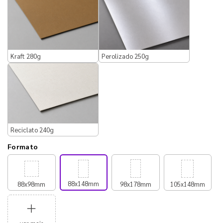
Kraft 280g
Perolizado 250g
Reciclato 240g
Formato
88x148mm
88x98mm
98x178mm
105x148mm