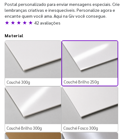
Postal personalizado para enviar mensagens especiais. Crie
lembranças criativas e inesquecíveis. Personalize agora e
encante quem você ama. Aqui na Giv você consegue.
★ ★ ★ ★ ★
42 avaliações
Material
Couché Brilho 250g
Couché 300g
Couché Brilho 300g
Couché Fosco 300g