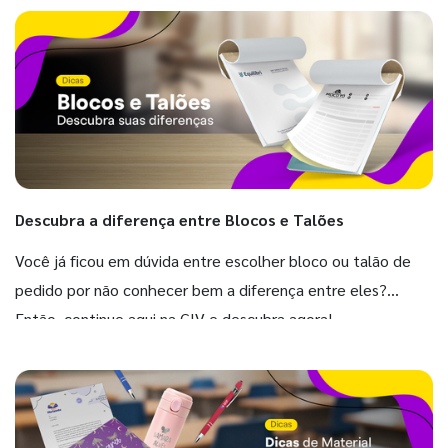
Descubra a diferença entre Blocos e Talões
Você já ficou em dúvida entre escolher bloco ou talão de
pedido por não conhecer bem a diferença entre eles?
Então, continue aqui na GIV e descubra agora!