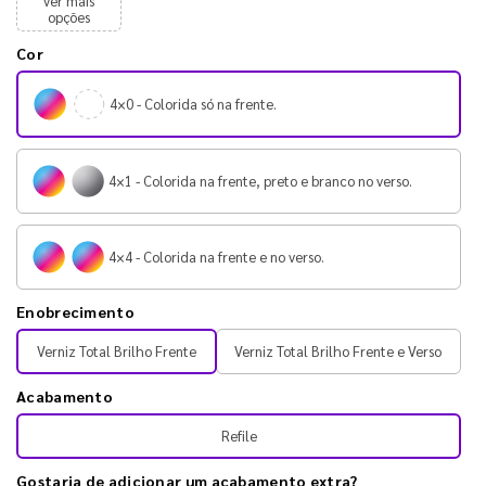
ver mais
opções
Cor
4×0 - Colorida só na frente.
4×1 - Colorida na frente, preto e branco no verso.
4×4 - Colorida na frente e no verso.
Enobrecimento
Verniz Total Brilho Frente
Verniz Total Brilho Frente e Verso
Acabamento
Refile
Gostaria de adicionar um acabamento extra?