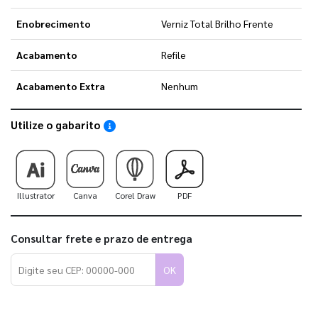
Enobrecimento
Verniz Total Brilho Frente
Acabamento
Refile
Acabamento Extra
Nenhum
Utilize o gabarito
Saiba como utilizar os nossos gabaritos
Illustrator
Canva
Corel Draw
PDF
Consultar frete e prazo de entrega
OK