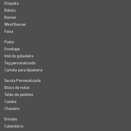
Etiqueta
Rótulo
Banner
Wind Banner
Faixa
Pasta
Envelope
Imã de geladeira
Tag personalizada
Cartela para bijouteria
Sacola Personalizada
Bloco de notas
Talão de pedidos
Caneta
Chaveiro
Brindes
Calendário