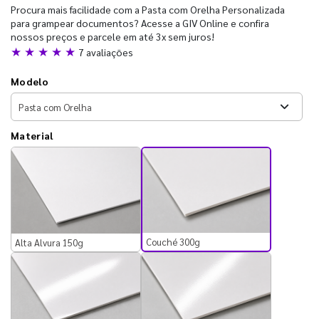
Procura mais facilidade com a Pasta com Orelha Personalizada
para grampear documentos? Acesse a GIV Online e confira
nossos preços e parcele em até 3x sem juros!
★ ★ ★ ★ ★
7 avaliações
Modelo
Material
Couché 300g
Alta Alvura 150g