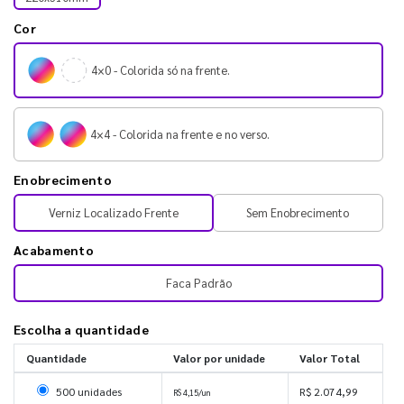
Cor
4×0 - Colorida só na frente.
4×4 - Colorida na frente e no verso.
Enobrecimento
Verniz Localizado Frente
Sem Enobrecimento
Acabamento
Faca Padrão
Escolha a quantidade
Quantidade
Valor por unidade
Valor Total
Selecionar 500 unidades
500 unidades
R$ 2.074,99
R$ 4,15/un