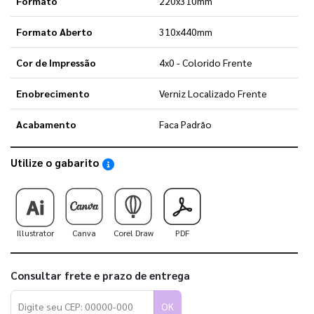
Formato
220x310mm
Formato Aberto
310x440mm
Cor de Impressão
4x0 - Colorido Frente
Enobrecimento
Verniz Localizado Frente
Acabamento
Faca Padrão
Utilize o gabarito
Saiba como utilizar os nossos gabaritos
Illustrator
Canva
Corel Draw
PDF
Consultar frete e prazo de entrega
OK