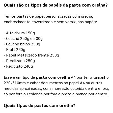
Quais são os tipos de papéis da 
pasta com orelha
? 
Temos pastas de papel personalizadas com orelha, 
enobrecimento envernizado e sem verniz, nos papéis: 
- Alta alvura 150g
- Couché 250g e 300g
- Couché brilho 250g
- Kraft 280g
- Papel Metalizado frente 250g
- Perolizado 250g
- Reciclato 240g
Esse é um tipo de 
pasta com orelha
 A4 por ter o tamanho 
220x310mm e caber documentos no papel A4 ou outras 
medidas aproximadas, com impressão colorida dentro e fora, 
só por fora ou colorida por fora e preto e branco por dentro. 
Quais tipos de pastas com orelha?