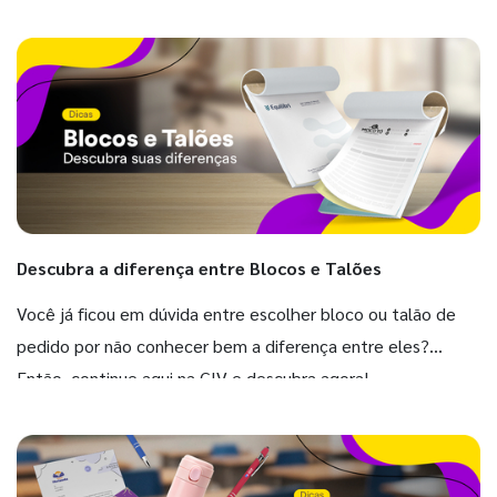
Descubra a diferença entre Blocos e Talões
Você já ficou em dúvida entre escolher bloco ou talão de
pedido por não conhecer bem a diferença entre eles?
Então, continue aqui na GIV e descubra agora!