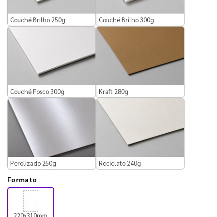
Couché Brilho 250g
Couché Brilho 300g
Couché Fosco 300g
Kraft 280g
Perolizado 250g
Reciclato 240g
Formato
220x310mm