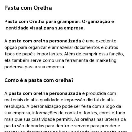
Pasta com Orelha
Pasta com Orelha
 para grampear: 
Organização e 
identidade visual para sua empresa. 
A 
pasta com orelha personalizada
 é uma excelente 
opção para organizar e armazenar documentos e outros 
tipos de papéis importantes. Além de cumprir essa função, 
ela também serve como uma ferramenta de marketing 
poderosa para a sua empresa.
Como é a 
pasta com orelha
?
A 
pasta com orelha personalizada
 é produzida com 
materiais de alta qualidade e impressão digital de alta 
resolução. A personalização pode ser feita com a logo da 
sua empresa, informações de contato, fontes, cores e tudo 
mais que sua criatividade permitir. 
As orelhas nas laterais da
pasta são dobradas para dentro e servem para prender e
manter os documentos no lugar, podendo usar a
pasta com