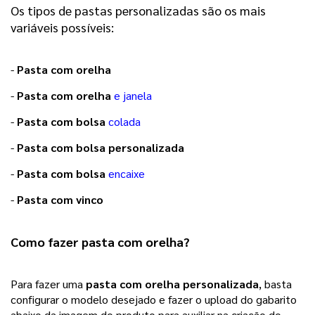
Os tipos de pastas personalizadas são os mais
variáveis possíveis:
-
Pasta com orelha
-
Pasta com orelha
e janela
-
Pasta com bolsa
colada
-
Pasta com bolsa personalizada
-
Pasta com bolsa
encaixe
-
Pasta com vinco
Como fazer 
pasta com orelha
? 
Para fazer uma 
pasta com orelha personalizada
, basta 
configurar o modelo desejado e fazer o upload do gabarito 
abaixo da imagem do produto para auxiliar na criação do 