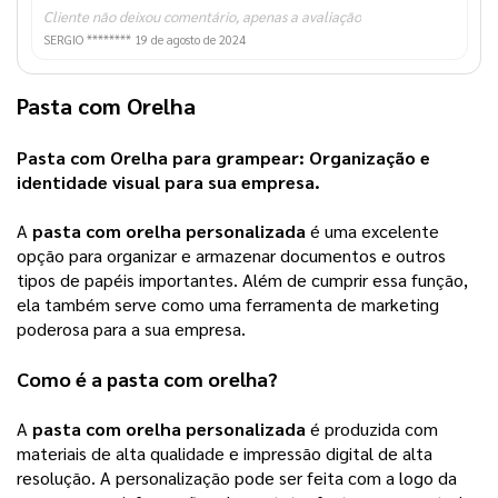
Cliente não deixou comentário, apenas a avaliação
SERGIO ********
19 de agosto de 2024
Pasta com Orelha
Pasta com Orelha
 para grampear: 
Organização e 
identidade visual para sua empresa. 
A 
pasta com orelha personalizada
 é uma excelente 
opção para organizar e armazenar documentos e outros 
tipos de papéis importantes. Além de cumprir essa função, 
ela também serve como uma ferramenta de marketing 
poderosa para a sua empresa.
Como é a 
pasta com orelha
?
A 
pasta com orelha personalizada
 é produzida com 
materiais de alta qualidade e impressão digital de alta 
resolução. A personalização pode ser feita com a logo da 