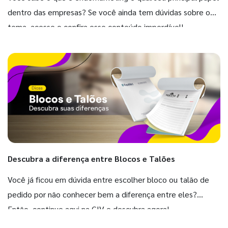
dentro das empresas? Se você ainda tem dúvidas sobre o
tema, acesse e confira esse conteúdo imperdível!
Descubra a diferença entre Blocos e Talões
Você já ficou em dúvida entre escolher bloco ou talão de
pedido por não conhecer bem a diferença entre eles?
Então, continue aqui na GIV e descubra agora!