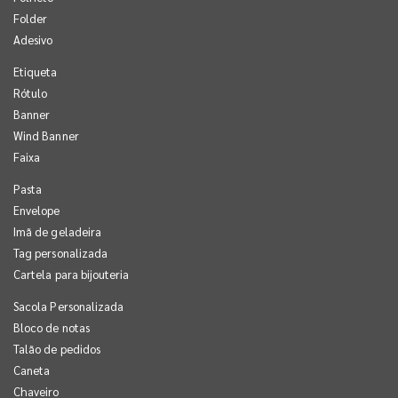
Folder
Adesivo
Etiqueta
Rótulo
Banner
Wind Banner
Faixa
Pasta
Envelope
Imã de geladeira
Tag personalizada
Cartela para bijouteria
Sacola Personalizada
Bloco de notas
Talão de pedidos
Caneta
Chaveiro