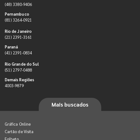
(48) 3380-9406
Pernambuco
(81) 3264-0921
Rio de Janeiro
(21) 2391-3161
Paraná
(41) 2391-0834
Rio Grande do Sul
(51) 2797-0488
Demais Regiões
4003-9879
Mais buscados
Gráfica Online
Cartão de Visita
Folheto