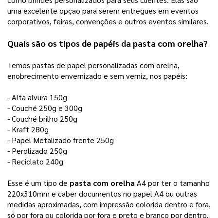
uma excelente opção para serem entregues em eventos 
corporativos, feiras, convenções e outros eventos similares.
Quais são os tipos de papéis da 
pasta com orelha
? 
Temos pastas de papel personalizadas com orelha, 
enobrecimento envernizado e sem verniz, nos papéis: 
- Alta alvura 150g
- Couché 250g e 300g
- Couché brilho 250g
- Kraft 280g
- Papel Metalizado frente 250g
- Perolizado 250g
- Reciclato 240g
Esse é um tipo de 
pasta com orelha
 A4 por ter o tamanho 
220x310mm e caber documentos no papel A4 ou outras 
medidas aproximadas, com impressão colorida dentro e fora, 
só por fora ou colorida por fora e preto e branco por dentro. 