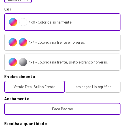
Cor
4×0 - Colorida só na frente.
4×4 - Colorida na frente e no verso.
4×1 - Colorida na frente, preto e branco no verso.
Enobrecimento
Verniz Total Brilho Frente
Laminação Holográfica
Acabamento
Faca Padrão
Escolha a quantidade