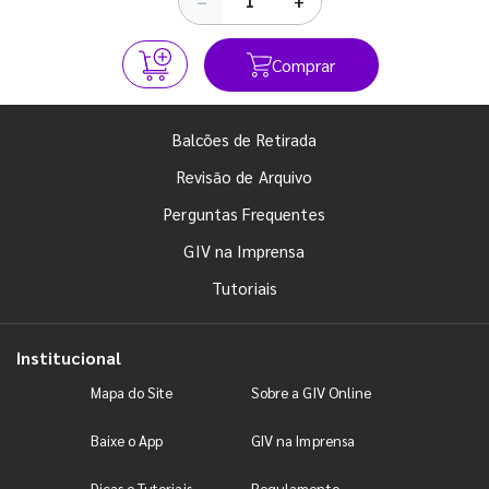
−
+
Comprar
Balcões de Retirada
Revisão de Arquivo
Perguntas Frequentes
GIV na Imprensa
Tutoriais
Institucional
Mapa do Site
Sobre a GIV Online
Baixe o App
GIV na Imprensa
Dicas e Tutoriais
Regulamento