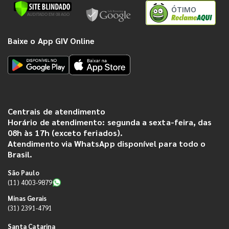
ÓTIMO
Baixe o App GIV Online
Centrais de atendimento
Horário de atendimento: segunda a sexta-feira, das
08h às 17h (exceto feriados).
Atendimento via WhatsApp disponível para todo o
Brasil.
São Paulo
(11) 4003-9879
Minas Gerais
(31) 2391-4791
Santa Catarina