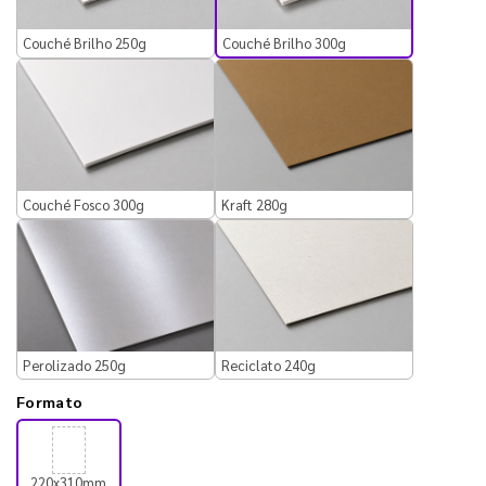
Couché Brilho 300g
Couché Brilho 250g
Couché Fosco 300g
Kraft 280g
Perolizado 250g
Reciclato 240g
Formato
220x310mm