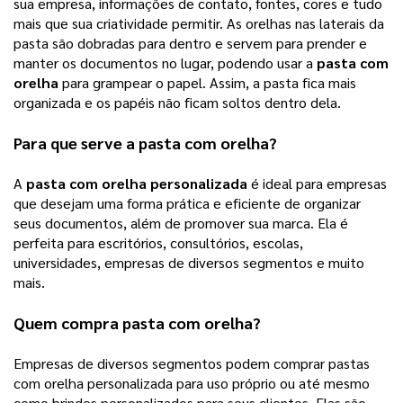
sua empresa, informações de contato, fontes, cores e tudo 
mais que sua criatividade permitir. 
As orelhas nas laterais da
pasta são dobradas para dentro e servem para prender e
manter os documentos no lugar, podendo usar a
pasta com
orelha
para grampear o papel. Assim, a pasta fica mais
organizada e os papéis não ficam soltos dentro dela.
Para que serve a 
pasta com orelha
?
A 
pasta com orelha personalizada
 é ideal para empresas 
que desejam uma forma prática e eficiente de organizar 
seus documentos, além de promover sua marca. Ela é 
perfeita para escritórios, consultórios, escolas, 
universidades, empresas de diversos segmentos e muito 
mais.
Quem compra 
pasta com orelha
?
Empresas de diversos segmentos podem comprar pastas 
com orelha personalizada para uso próprio ou até mesmo 
como brindes personalizados para seus clientes. Elas são 