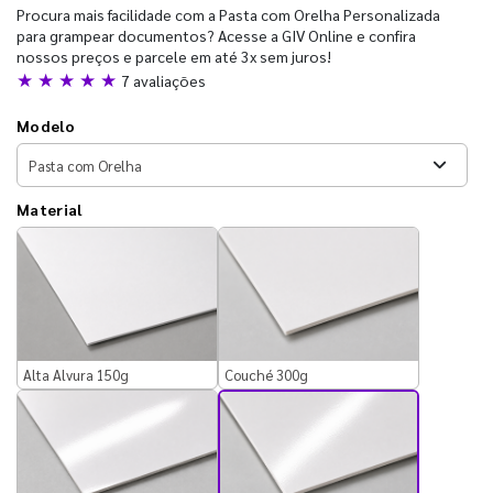
Procura mais facilidade com a Pasta com Orelha Personalizada
para grampear documentos? Acesse a GIV Online e confira
nossos preços e parcele em até 3x sem juros!
★ ★ ★ ★ ★
7 avaliações
Modelo
Material
Alta Alvura 150g
Couché 300g