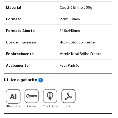
Material
Couché Brilho 300g
Formato
220x310mm
Formato Aberto
310x440mm
Cor de Impressão
4x0 - Colorido Frente
Enobrecimento
Verniz Total Brilho Frente
Acabamento
Faca Padrão
Utilize o gabarito
Saiba como utilizar os nossos gabaritos
Illustrator
Canva
Corel Draw
PDF